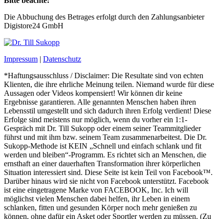
Bitte beachte:
Die Abbuchung des Betrages erfolgt durch den Zahlungsanbieter
Digistore24 GmbH
Impressum
|
Datenschutz
*Haftungsausschluss / Disclaimer: Die Resultate sind von echten
Klienten, die ihre ehrliche Meinung teilen. Niemand wurde für diese
Aussagen oder Videos kompensiert! Wir können dir keine
Ergebnisse garantieren. Alle genannten Menschen haben ihren
Lebensstil umgestellt und sich dadurch ihren Erfolg verdient! Diese
Erfolge sind meistens nur möglich, wenn du vorher ein 1:1-
Gespräch mit Dr. Till Sukopp oder einem seiner Teammitglieder
führst und mit ihm bzw. seinem Team zusammenarbeitest. Die Dr.
Sukopp-Methode ist KEIN „Schnell und einfach schlank und fit
werden und bleiben“-Programm. Es richtet sich an Menschen, die
ernsthaft an einer dauerhaften Transformation ihrer körperlichen
Situation interessiert sind. Diese Seite ist kein Teil von Facebook™.
Darüber hinaus wird sie nicht von Facebook unterstützt. Facebook
ist eine eingetragene Marke von FACEBOOK, Inc.
Ich will
möglichst vielen Menschen dabei helfen, ihr Leben in einem
schlanken, fitten und gesunden Körper noch mehr genießen zu
können, ohne dafür ein Asket oder Sportler werden zu müssen. (Zu