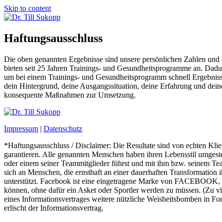
Skip to content
Haftungsausschluss
Die oben genannten Ergebnisse sind unsere persönlichen Zahlen und die
bieten seit 25 Jahren Trainings- und Gesundheitsprogramme an. Dadu
um bei einem Trainings- und Gesundheitsprogramm schnell Ergebniss
dein Hintergrund, deine Ausgangssituation, deine Erfahrung und dein
konsequente Maßnahmen zur Umsetzung.
Impressum
|
Datenschutz
*Haftungsausschluss / Disclaimer: Die Resultate sind von echten Kli
garantieren. Alle genannten Menschen haben ihren Lebensstil umgestel
oder einem seiner Teammitglieder führst und mit ihm bzw. seinem T
sich an Menschen, die ernsthaft an einer dauerhaften Transformation i
unterstützt. Facebook ist eine eingetragene Marke von FACEBOOK,
können, ohne dafür ein Asket oder Sportler werden zu müssen. (Zu vi
eines Informationsvertrages weitere nützliche Weisheitsbomben in Fo
erlischt der Informationsvertrag.