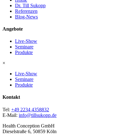
Dr. Till Sukopp
Referenzen
Blog-News
Angebote
Live-Show
Seminare
Produkte
×
Live-Show
Seminare
Produkte
Kontakt
Tel:
+49 2234 4358832
E-Mail:
info@tillsukopp.de
Health Conception GmbH
Dieselstraße 6, 50859 Köln