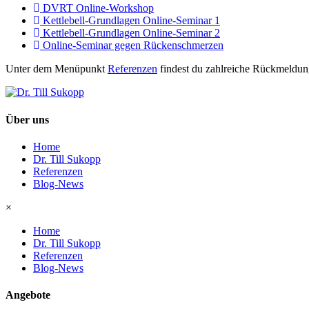
DVRT Online-Workshop
Kettlebell-Grundlagen Online-Seminar 1
Kettlebell-Grundlagen Online-Seminar 2
Online-Seminar gegen Rückenschmerzen
Unter dem Menüpunkt
Referenzen
findest du zahlreiche Rückmeldung
Über uns
Home
Dr. Till Sukopp
Referenzen
Blog-News
×
Home
Dr. Till Sukopp
Referenzen
Blog-News
Angebote