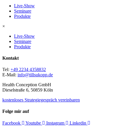
Live-Show
Seminare
Produkte
×
Live-Show
Seminare
Produkte
Kontakt
Tel:
+49 2234 4358832
E-Mail:
info@tillsukopp.de
Health Conception GmbH
Dieselstraße 6, 50859 Köln
kostenloses Strategiegespräch vereinbaren
Folge mir auf
Facebook
Youtube
Instagram
Linkedin