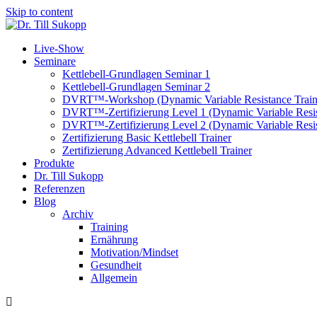
Skip to content
Live-Show
Seminare
Kettlebell-Grundlagen Seminar 1
Kettlebell-Grundlagen Seminar 2
DVRT™-Workshop (Dynamic Variable Resistance Train
DVRT™-Zertifizierung Level 1 (Dynamic Variable Resis
DVRT™-Zertifizierung Level 2 (Dynamic Variable Resis
Zertifizierung Basic Kettlebell Trainer
Zertifizierung Advanced Kettlebell Trainer
Produkte
Dr. Till Sukopp
Referenzen
Blog
Archiv
Training
Ernährung
Motivation/Mindset
Gesundheit
Allgemein