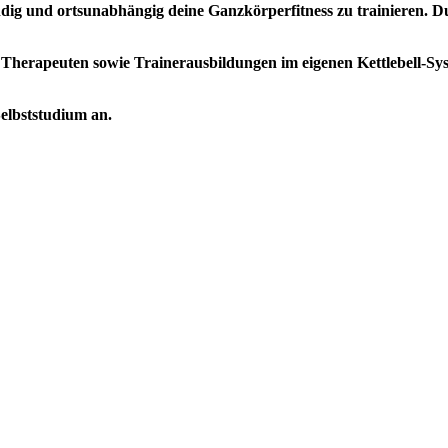
ndig und ortsunabhängig deine Ganzkörperfitness zu trainieren. Du
nd Therapeuten sowie Trainerausbildungen im eigenen Kettlebell
elbststudium an.