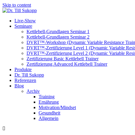
Skip to content
Live-Show
Seminare
Kettlebell-Grundlagen Seminar 1
Kettlebell-Grundlagen Seminar 2
DVRT™-Workshop (Dynamic Variable Resistance Train
DVRT™-Zertifizierung Level 1 (Dynamic Variable Resis
DVRT™-Zertifizierung Level 2 (Dynamic Variable Resis
Zertifizierung Basic Kettlebell Trainer
Zertifizierung Advanced Kettlebell Trainer
Produkte
Dr. Till Sukopp
Referenzen
Blog
Archiv
Training
Ernährung
Motivation/Mindset
Gesundheit
Allgemein