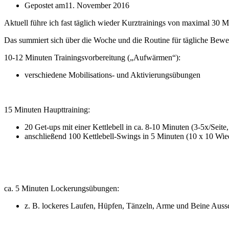
Gepostet am
11. November 2016
Aktuell führe ich fast täglich wieder Kurztrainings von maximal 30 
Das summiert sich über die Woche und die Routine für tägliche Beweg
10-12 Minuten Trainingsvorbereitung („Aufwärmen“):
verschiedene Mobilisations- und Aktivierungsübungen
15 Minuten Haupttraining:
20 Get-ups mit einer Kettlebell in ca. 8-10 Minuten (3-5x/Seite
anschließend 100 Kettlebell-Swings in 5 Minuten (10 x 10 Wie
ca. 5 Minuten Lockerungsübungen:
z. B. lockeres Laufen, Hüpfen, Tänzeln, Arme und Beine Auss