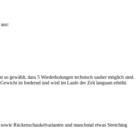
 aus:
 ist so gewählt, dass 5 Wiederholungen technisch sauber möglich sind.
ewicht ist fordernd und wird im Laufe der Zeit langsam erhöht.
ts sowie Rückenschaukelvarianten und manchmal etwas Stretching