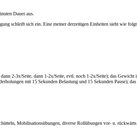
Minuten Dauer aus.
ung schleift sich ein.
Eine meiner derzeitigen Einheiten sieht wie folgt
, dann 2-3x/Seite, dann 1-2x/Seite, evtl. noch 1-2x/Seite); das Gewicht
derholungen mit 15 Sekunden Belastung und 15 Sekunden Pause); das G
chütteln, Mobilisationsübungen, diverse Rollübungen vor- u. rückwär