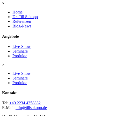
×
Home
Dr. Till Sukopp
Referenzen
Blog-News
Angebote
Live-Show
Seminare
Produkte
×
Live-Show
Seminare
Produkte
Kontakt
Tel:
+49 2234 4358832
E-Mail:
info@tillsukopp.de