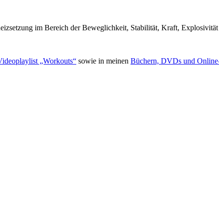
zsetzung im Bereich der Beweglichkeit, Stabilität, Kraft, Explosivitä
ideoplaylist „Workouts“
sowie in meinen
Büchern, DVDs und Onlin