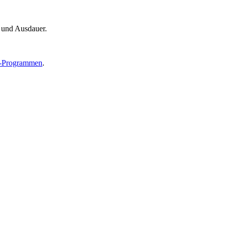
t und Ausdauer.
e-Programmen
.