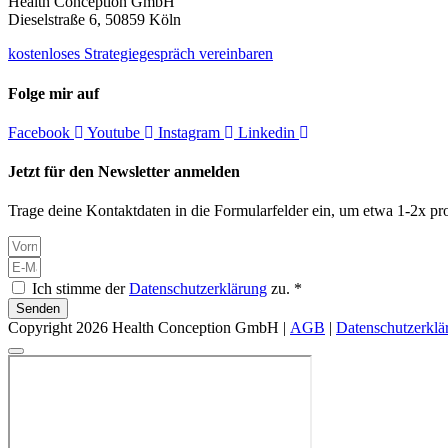
Health Conception GmbH
Dieselstraße 6, 50859 Köln
kostenloses Strategiegespräch vereinbaren
Folge mir auf
Facebook
Youtube
Instagram
Linkedin
Jetzt für den Newsletter anmelden
Trage deine Kontaktdaten in die Formularfelder ein, um etwa 1-2x pro
Ich stimme der
Datenschutzerklärung
zu. *
Senden
Copyright 2026 Health Conception GmbH |
AGB
|
Datenschutzerklä