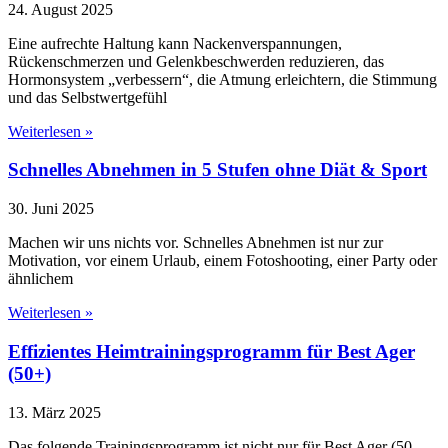
24. August 2025
Eine aufrechte Haltung kann Nackenverspannungen,
Rückenschmerzen und Gelenkbeschwerden reduzieren, das
Hormonsystem „verbessern“, die Atmung erleichtern, die Stimmung
und das Selbstwertgefühl
Weiterlesen »
Schnelles Abnehmen in 5 Stufen ohne Diät & Sport
30. Juni 2025
Machen wir uns nichts vor. Schnelles Abnehmen ist nur zur
Motivation, vor einem Urlaub, einem Fotoshooting, einer Party oder
ähnlichem
Weiterlesen »
Effizientes Heimtrainingsprogramm für Best Ager
(50+)
13. März 2025
Das folgende Trainingsprogramm ist nicht nur für Best Ager (50