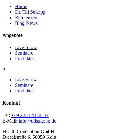
Home
Dr. Till Sukopp
Referenzen
Blog-News
Angebote
Live-Show
Seminare
Produkte
×
Live-Show
Seminare
Produkte
Kontakt
Tel:
+49 2234 4358832
E-Mail:
info@tillsukopp.de
Health Conception GmbH
Dieselstraße 6, 50859 Köln