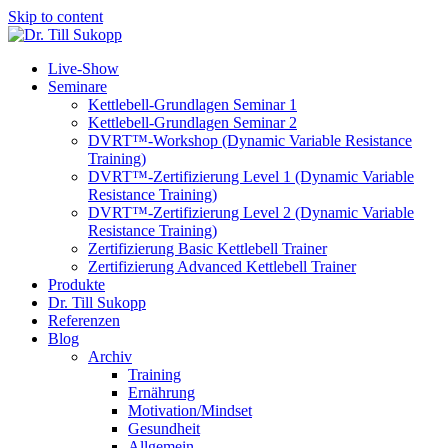
Skip to content
Live-Show
Seminare
Kettlebell-Grundlagen Seminar 1
Kettlebell-Grundlagen Seminar 2
DVRT™-Workshop (Dynamic Variable Resistance
Training)
DVRT™-Zertifizierung Level 1 (Dynamic Variable
Resistance Training)
DVRT™-Zertifizierung Level 2 (Dynamic Variable
Resistance Training)
Zertifizierung Basic Kettlebell Trainer
Zertifizierung Advanced Kettlebell Trainer
Produkte
Dr. Till Sukopp
Referenzen
Blog
Archiv
Training
Ernährung
Motivation/Mindset
Gesundheit
Allgemein