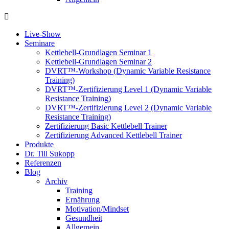
Live-Show
Seminare
Kettlebell-Grundlagen Seminar 1
Kettlebell-Grundlagen Seminar 2
DVRT™-Workshop (Dynamic Variable Resistance
Training)
DVRT™-Zertifizierung Level 1 (Dynamic Variable
Resistance Training)
DVRT™-Zertifizierung Level 2 (Dynamic Variable
Resistance Training)
Zertifizierung Basic Kettlebell Trainer
Zertifizierung Advanced Kettlebell Trainer
Produkte
Dr. Till Sukopp
Referenzen
Blog
Archiv
Training
Ernährung
Motivation/Mindset
Gesundheit
Allgemein