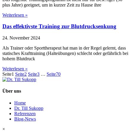
plus Jahre) geeignet, um in kurzer Zeit zu Hause ihre
Weiterlesen »
Das effektivste Training zur Blutdrucksenkung
24. November 2024
Als Trainer oder Sporttherapeut hat man in der Regel gelernt, dass
statisches Krafttraining (Halteübungen) schlecht oder gefährlich bei
hohem Blutdruck
Weiterlesen »
Seite
1
Seite
2
Seite
3
…
Seite
70
Über uns
Home
Dr. Till Sukopp
Referenzen
Blog-News
×