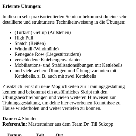
Erlernte Übungen:
In diesem sehr praxisorientierten Seminar bekommst du eine sehr
detaillierte und strukturierte Technikeinweisung in die Übungen:
(Turkish) Get-up (Aufstehen)
High Pull
Snatch (Reißen)
Windmill (Windmühle)
Renegade Row (Liegestützrudern)
verschiedene Kniebeugenvarianten
Mobilisations- und Stabilisationsübungen mit Kettlebells
und viele weitere Übungen und Übungsvarianten mit
Kettlebells, z. B. auch mit zwei Kettlebells
Zusätzlich lernst du neue Möglichkeiten zur Trainingsgestaltung
kennen und bekommst ein ausführliches Skript mit den
Übungsbeschreibungen und vielen weiteren Hinweisen zur
Trainingsgestaltung, um deine hier erworbenen Kenntnisse zu
Hause wiederholen und weiter vertiefen zu können.
Dauer:
4 Stunden
Referent/in:
Mastertrainer aus dem Team Dr. Till Sukopp
Datum
Zeit
Ort