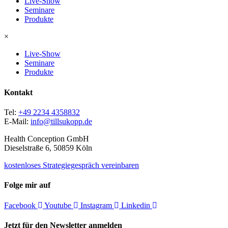
Live-Show
Seminare
Produkte
×
Live-Show
Seminare
Produkte
Kontakt
Tel:
+49 2234 4358832
E-Mail:
info@tillsukopp.de
Health Conception GmbH
Dieselstraße 6, 50859 Köln
kostenloses Strategiegespräch vereinbaren
Folge mir auf
Facebook
Youtube
Instagram
Linkedin
Jetzt für den Newsletter anmelden