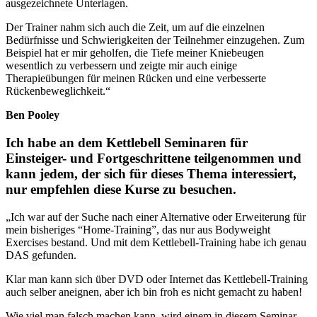
ausgezeichnete Unterlagen.
Der Trainer nahm sich auch die Zeit, um auf die einzelnen
Bedürfnisse und Schwierigkeiten der Teilnehmer einzugehen. Zum
Beispiel hat er mir geholfen, die Tiefe meiner Kniebeugen
wesentlich zu verbessern und zeigte mir auch einige
Therapieübungen für meinen Rücken und eine verbesserte
Rückenbeweglichkeit.
“
Ben Pooley
Ich habe an dem Kettlebell Seminaren für
Einsteiger- und Fortgeschrittene teilgenommen und
kann jedem, der sich für dieses Thema interessiert,
nur empfehlen diese Kurse zu besuchen.
„Ich war auf der Suche nach einer Alternative oder Erweiterung für
mein bisheriges “Home-Training”, das nur aus Bodyweight
Exercises bestand. Und mit dem Kettlebell-Training habe ich genau
DAS gefunden.
Klar man kann sich über DVD oder Internet das Kettlebell-Training
auch selber aneignen, aber ich bin froh es nicht gemacht zu haben!
Wie viel man falsch machen kann, wird einem in diesem Seminar