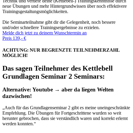
Technik und vertiefe deine (Kettlebell-) Trainingskenntnisse durch
neue Übungen und mehr Hintergrundwissen über noch effektivere
Trainingsgestaltungsmöglichkeiten.
Die Seminarteilnahme gibt dir die Gelegenheit, noch bessere
und/oder schnellere Trainingsergebnisse zu erzielen.
Melde dich jetzt zu deinem Wunschtermin an
Preis 139,- €
ACHTUNG: NUR BEGRENZTE TEILNEHMERZAHL
MÖGLICH!
Das sagen Teilnehmer des Kettlebell
Grundlagen Seminar 2 Seminars:
Alternative: Youtube → aber da liegen Welten
dazwischen!
„Auch für das Grundlagenseminar 2 gibt es meine uneingeschränkte
Empfehlung. Die Übungen für Fortgeschrittene wurden so weit
herunter gebrochen, dass sie verständlich waren und korrekt erlernt
werden konnten.“