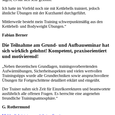
Ich hatte im Vorfeld noch nie mit Kettlebells trainiert, jedoch
ähnliche Übungen mit der Kurzhantel durchgeführt.
Mittlerweile besteht mein Training schwerpunktmäßig aus den
Kettlebell- und Bodyweight Übungen.
“
Fabian Berner
Die Teilnahme am Grund- und Aufbauseminar hat
sich wirklich gelohnt! Kompetent, praxisorientiert
und motivierend!
„Neben theoretischen Grundlagen, trainingsvorbereitenden
Aufwärmübungen, Sicherheitsaspekten und vielen wertvollen
Trainingstipps wurde alle Grundtechniken sowie anspruchsvollere
Übungen für Fortgeschrittene detailliert erklärt und eingeübt.
Der Trainer nahm sich Zeit für Einzelkorrekturen und beantwortete
ausführlich alle offenen Fragen. Es herrschte eine angenehm
freundliche Trainingsatmosphäre.
“
G. Rothermund