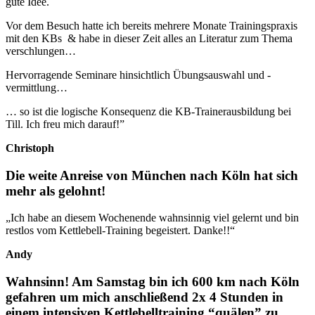
gute Idee.
Vor dem Besuch hatte ich bereits mehrere Monate Trainingspraxis
mit den KBs & habe in dieser Zeit alles an Literatur zum Thema
verschlungen…
Hervorragende Seminare hinsichtlich Übungsauswahl und -
vermittlung…
… so ist die logische Konsequenz die KB-Trainerausbildung bei
Till. Ich freu mich darauf!
”
Christoph
Die weite Anreise von München nach Köln hat sich
mehr als gelohnt!
„Ich habe an diesem Wochenende wahnsinnig viel gelernt und bin
restlos vom Kettlebell-Training begeistert. Danke!!“
Andy
Wahnsinn! Am Samstag bin ich 600 km nach Köln
gefahren um mich anschließend 2x 4 Stunden in
einem intensiven Kettlebelltraining “quälen” zu