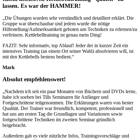
lassen. Es war der HAMMER!
„Die Übungen wurden sehr verständlich und detailliert erklärt. Die
Gruppe war überschaubar und jedem wurde die nötige
Hilfestellung/Aufmerksamkeit geboten um Techniken zu erlernen/zu
verfeinern. Kettlebelltraining ist genau mein Ding!
FAZIT: Sehr informativ, top Ablauf! Jeder der in kurzer Zeit ein
intensives Training (an einem Ort seiner Wahl) absolvieren will, ist
mit den Kettlebells bestens bedient.
“
Mark
Absolut empfehlenswert!
„Nachdem ich seit ein paar Monaten von Büchern und DVDs lerne,
habe ich soeben bei Tills Seminaren für Anfänger und
Fortgeschrittene teilgenommen. Die Erklärungen waren von bester
Qualität. Der Trainer war freundlich, kompetent, professionell und
hat uns am ersten Tag die Grundlagen und Variationen sowie
fortgeschrittene Techniken im zweiten Seminar gründlich
beigebracht.
Außerdem gab es viele nützliche Infos, Trainingsvorschläge und