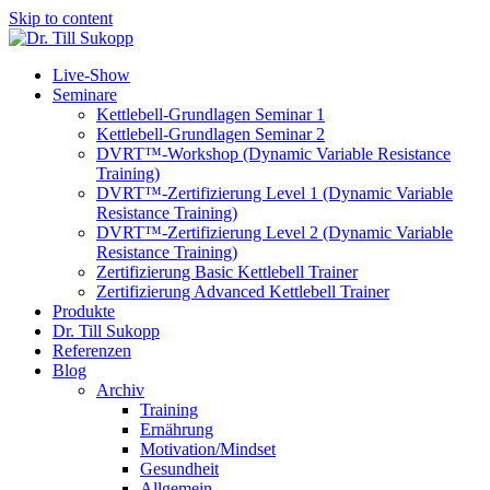
Skip to content
Live-Show
Seminare
Kettlebell-Grundlagen Seminar 1
Kettlebell-Grundlagen Seminar 2
DVRT™-Workshop (Dynamic Variable Resistance
Training)
DVRT™-Zertifizierung Level 1 (Dynamic Variable
Resistance Training)
DVRT™-Zertifizierung Level 2 (Dynamic Variable
Resistance Training)
Zertifizierung Basic Kettlebell Trainer
Zertifizierung Advanced Kettlebell Trainer
Produkte
Dr. Till Sukopp
Referenzen
Blog
Archiv
Training
Ernährung
Motivation/Mindset
Gesundheit
Allgemein