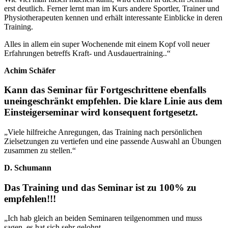
erst deutlich. Ferner lernt man im Kurs andere Sportler, Trainer und
Physiotherapeuten kennen und erhält interessante Einblicke in deren
Training.
Alles in allem ein super Wochenende mit einem Kopf voll neuer
Erfahrungen betreffs Kraft- und Ausdauertraining.
.
“
Achim Schäfer
Kann das Seminar für Fortgeschrittene ebenfalls
uneingeschränkt empfehlen. Die klare Linie aus dem
Einsteigerseminar wird konsequent fortgesetzt.
„Viele hilfreiche Anregungen, das Training nach persönlichen
Zielsetzungen zu vertiefen und eine passende Auswahl an Übungen
zusammen zu stellen.
“
D. Schumann
Das Training und das Seminar ist zu 100% zu
empfehlen!!!
„Ich hab gleich an beiden Seminaren teilgenommen und muss
sagen, es hat sich sehr gelohnt.