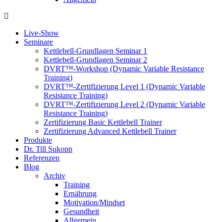
Live-Show
Seminare
Kettlebell-Grundlagen Seminar 1
Kettlebell-Grundlagen Seminar 2
DVRT™-Workshop (Dynamic Variable Resistance
Training)
DVRT™-Zertifizierung Level 1 (Dynamic Variable
Resistance Training)
DVRT™-Zertifizierung Level 2 (Dynamic Variable
Resistance Training)
Zertifizierung Basic Kettlebell Trainer
Zertifizierung Advanced Kettlebell Trainer
Produkte
Dr. Till Sukopp
Referenzen
Blog
Archiv
Training
Ernährung
Motivation/Mindset
Gesundheit
Allgemein