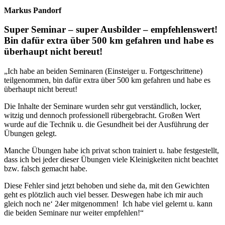
Markus Pandorf
Super Seminar – super Ausbilder – empfehlenswert!
Bin dafür extra über 500 km gefahren und habe es
überhaupt nicht bereut!
„Ich habe an beiden Seminaren (Einsteiger u. Fortgeschrittene)
teilgenommen, bin dafür extra über 500 km gefahren und habe es
überhaupt nicht bereut!
Die Inhalte der Seminare wurden sehr gut verständlich, locker,
witzig und dennoch professionell rübergebracht.
Großen Wert
wurde auf die Technik u. die Gesundheit bei der Ausführung der
Übungen gelegt.
Manche Übungen habe ich privat schon trainiert u. habe festgestellt,
dass ich bei jeder dieser Übungen viele Kleinigkeiten nicht beachtet
bzw. falsch gemacht habe.
Diese Fehler sind jetzt behoben und siehe da, mit den Gewichten
geht es plötzlich auch viel besser. Deswegen habe ich mir auch
gleich noch ne‘ 24er mitgenommen! Ich habe viel gelernt u. kann
die beiden Seminare nur weiter empfehlen!“