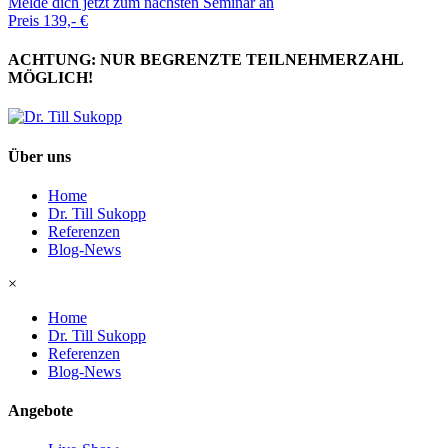
Melde dich jetzt zum nächsten Seminar an
Preis 139,- €
ACHTUNG: NUR BEGRENZTE TEILNEHMERZAHL
MÖGLICH!
Über uns
Home
Dr. Till Sukopp
Referenzen
Blog-News
×
Home
Dr. Till Sukopp
Referenzen
Blog-News
Angebote