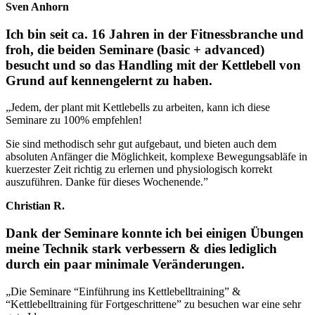
Sven Anhorn
Ich bin seit ca. 16 Jahren in der Fitnessbranche und
froh, die beiden Seminare (basic + advanced)
besucht und so das Handling mit der Kettlebell von
Grund auf kennengelernt zu haben.
„Jedem, der plant mit Kettlebells zu arbeiten, kann ich diese
Seminare zu 100% empfehlen!
Sie sind methodisch sehr gut aufgebaut, und bieten auch dem
absoluten Anfänger die Möglichkeit, komplexe Bewegungsabläfe in
kuerzester Zeit richtig zu erlernen und physiologisch korrekt
auszuführen. Danke für dieses Wochenende.”
Christian R.
Dank der Seminare konnte ich bei einigen Übungen
meine Technik stark verbessern & dies lediglich
durch ein paar minimale Veränderungen.
„Die Seminare “Einführung ins Kettlebelltraining” &
“Kettlebelltraining für Fortgeschrittene” zu besuchen war eine sehr