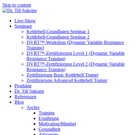
Skip to content
Live-Show
Seminare
Kettlebell-Grundlagen Seminar 1
Kettlebell-Grundlagen Seminar 2
DVRT™-Workshop (Dynamic Variable Resistance
Training)
DVRT™-Zertifizierung Level 1 (Dynamic Variable
Resistance Training)
DVRT™-Zertifizierung Level 2 (Dynamic Variable
Resistance Training)
Zertifizierung Basic Kettlebell Trainer
Zertifizierung Advanced Kettlebell Trainer
Produkte
Dr. Till Sukopp
Referenzen
Blog
Archiv
Training
Ernährung
Motivation/Mindset
Gesundheit
Allgemein