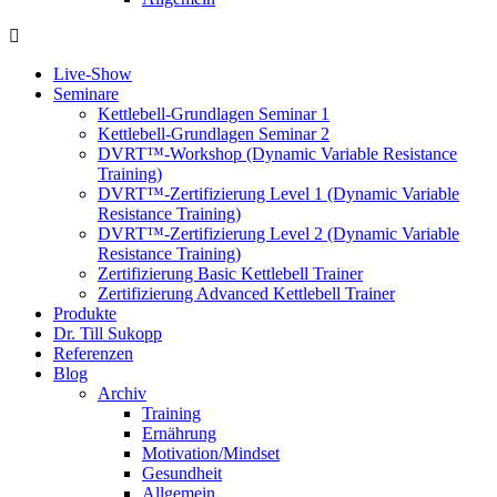
Live-Show
Seminare
Kettlebell-Grundlagen Seminar 1
Kettlebell-Grundlagen Seminar 2
DVRT™-Workshop (Dynamic Variable Resistance
Training)
DVRT™-Zertifizierung Level 1 (Dynamic Variable
Resistance Training)
DVRT™-Zertifizierung Level 2 (Dynamic Variable
Resistance Training)
Zertifizierung Basic Kettlebell Trainer
Zertifizierung Advanced Kettlebell Trainer
Produkte
Dr. Till Sukopp
Referenzen
Blog
Archiv
Training
Ernährung
Motivation/Mindset
Gesundheit
Allgemein