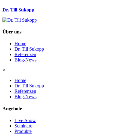
Dr. Till Sukopp
Über uns
Home
Dr. Till Sukopp
Referenzen
Blog-News
×
Home
Dr. Till Sukopp
Referenzen
Blog-News
Angebote
Live-Show
Seminare
Produkte