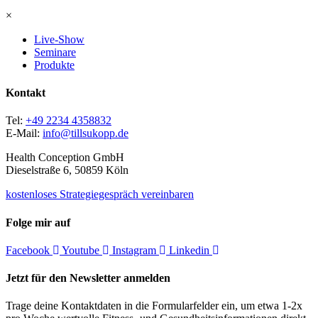
×
Live-Show
Seminare
Produkte
Kontakt
Tel:
+49 2234 4358832
E-Mail:
info@tillsukopp.de
Health Conception GmbH
Dieselstraße 6, 50859 Köln
kostenloses Strategiegespräch vereinbaren
Folge mir auf
Facebook
Youtube
Instagram
Linkedin
Jetzt für den Newsletter anmelden
Trage deine Kontaktdaten in die Formularfelder ein, um etwa 1-2x