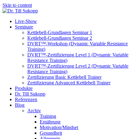
Skip to content
Live-Show
Seminare
Kettlebell-Grundlagen Seminar 1
Kettlebell-Grundlagen Seminar 2
DVRT™-Workshop (Dynamic Variable Resistance
Training)
DVRT™-Zertifizierung Level 1 (Dynamic Variable
Resistance Training)
DVRT™-Zertifizierung Level 2 (Dynamic Variable
Resistance Training)
Zertifizierung Basic Kettlebell Trainer
Zertifizierung Advanced Kettlebell Trainer
Produkte
Dr. Till Sukopp
Referenzen
Blog
Archiv
Training
Ernährung
Motivation/Mindset
Gesundheit
Allgemein