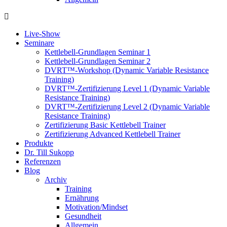
Live-Show
Seminare
Kettlebell-Grundlagen Seminar 1
Kettlebell-Grundlagen Seminar 2
DVRT™-Workshop (Dynamic Variable Resistance
Training)
DVRT™-Zertifizierung Level 1 (Dynamic Variable
Resistance Training)
DVRT™-Zertifizierung Level 2 (Dynamic Variable
Resistance Training)
Zertifizierung Basic Kettlebell Trainer
Zertifizierung Advanced Kettlebell Trainer
Produkte
Dr. Till Sukopp
Referenzen
Blog
Archiv
Training
Ernährung
Motivation/Mindset
Gesundheit
Allgemein