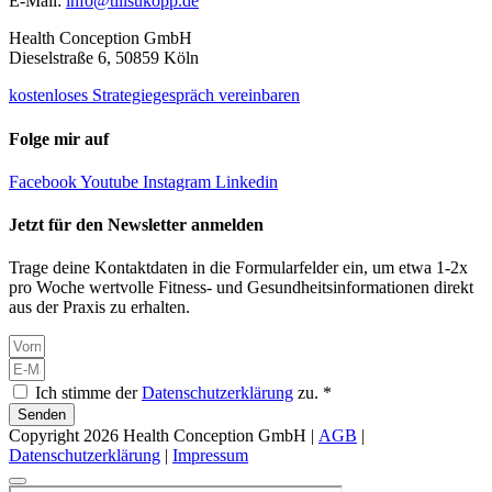
E-Mail:
info@tillsukopp.de
Health Conception GmbH
Dieselstraße 6, 50859 Köln
kostenloses Strategiegespräch vereinbaren
Folge mir auf
Facebook
Youtube
Instagram
Linkedin
Jetzt für den Newsletter anmelden
Trage deine Kontaktdaten in die Formularfelder ein, um etwa 1-2x
pro Woche wertvolle Fitness- und Gesundheitsinformationen direkt
aus der Praxis zu erhalten.
Ich stimme der
Datenschutzerklärung
zu. *
Senden
Copyright 2026 Health Conception GmbH |
AGB
|
Datenschutzerklärung
|
Impressum