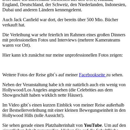
England, Deutschland, der Schweiz, den Niederlanden, Indonesien,
Dubai und anderen Ländern kennengelernt.
Auch Jack Canfield war dort, der bereits über 500 Mio. Bücher
verkauft hat.
Die Verleihung war sehr feierlich im Rahmen eines großen Dinners
mit professionellen Fotos und Interviews (mehrere Kamerateams
waren vor Ort).
Hier kann ich zunächst nur meine unprofessionellen Fotos zeigen:
Weitere Fotos der Reise gibt`s auf meiner
Facebookseite
zu sehen.
Neben der Veranstaltung habe ich mir natürlich auch ein wenig von
Hollywood/Los Angeles angesehen (die Celebrities aus dem
Showgeschäft haben wirklich nette Häuser).
Im Video gibt`s einen kurzen Einblick von meiner Reise außerhalb
der Bestsellerverleihung mit einer kleinen Bewegungseinheit in den
Hollywood Hills (tolle Aussicht!).
Sie sehen gerade einen Platzhalterinhalt von
YouTube
. Um auf den