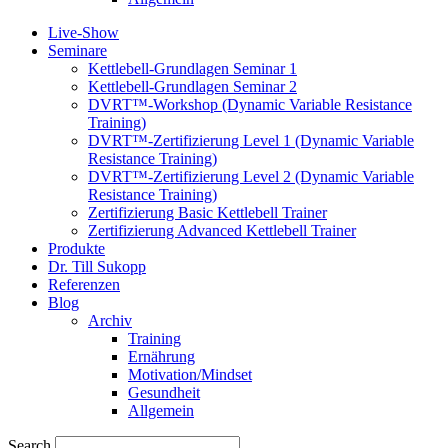
Live-Show
Seminare
Kettlebell-Grundlagen Seminar 1
Kettlebell-Grundlagen Seminar 2
DVRT™-Workshop (Dynamic Variable Resistance
Training)
DVRT™-Zertifizierung Level 1 (Dynamic Variable
Resistance Training)
DVRT™-Zertifizierung Level 2 (Dynamic Variable
Resistance Training)
Zertifizierung Basic Kettlebell Trainer
Zertifizierung Advanced Kettlebell Trainer
Produkte
Dr. Till Sukopp
Referenzen
Blog
Archiv
Training
Ernährung
Motivation/Mindset
Gesundheit
Allgemein
Search