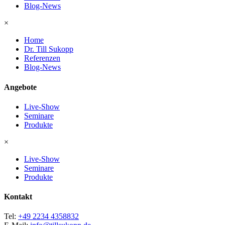
Blog-News
×
Home
Dr. Till Sukopp
Referenzen
Blog-News
Angebote
Live-Show
Seminare
Produkte
×
Live-Show
Seminare
Produkte
Kontakt
Tel:
+49 2234 4358832