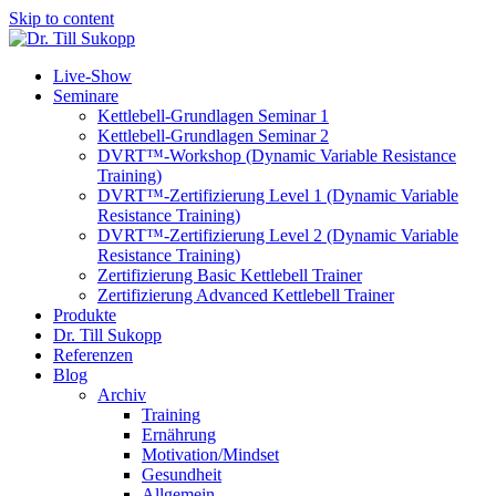
Skip to content
Live-Show
Seminare
Kettlebell-Grundlagen Seminar 1
Kettlebell-Grundlagen Seminar 2
DVRT™-Workshop (Dynamic Variable Resistance
Training)
DVRT™-Zertifizierung Level 1 (Dynamic Variable
Resistance Training)
DVRT™-Zertifizierung Level 2 (Dynamic Variable
Resistance Training)
Zertifizierung Basic Kettlebell Trainer
Zertifizierung Advanced Kettlebell Trainer
Produkte
Dr. Till Sukopp
Referenzen
Blog
Archiv
Training
Ernährung
Motivation/Mindset
Gesundheit
Allgemein