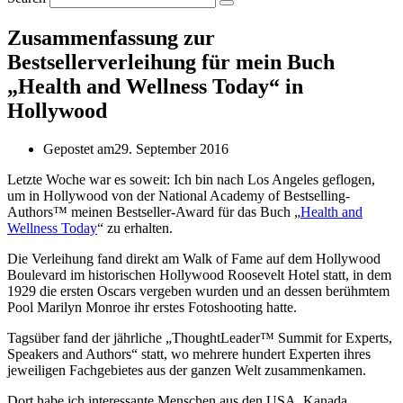
Zusammenfassung zur
Bestsellerverleihung für mein Buch
„Health and Wellness Today“ in
Hollywood
Gepostet am
29. September 2016
Letzte Woche war es soweit: Ich bin nach Los Angeles geflogen,
um in Hollywood von der National Academy of Bestselling-
Authors™ meinen Bestseller-Award für das Buch „
Health and
Wellness Today
“ zu erhalten.
Die Verleihung fand direkt am Walk of Fame auf dem Hollywood
Boulevard im historischen Hollywood Roosevelt Hotel statt, in dem
1929 die ersten Oscars vergeben wurden und an dessen berühmtem
Pool Marilyn Monroe ihr erstes Fotoshooting hatte.
Tagsüber fand der jährliche „ThoughtLeader™ Summit for Experts,
Speakers and Authors“ statt, wo mehrere hundert Experten ihres
jeweiligen Fachgebietes aus der ganzen Welt zusammenkamen.
Dort habe ich interessante Menschen aus den USA, Kanada,