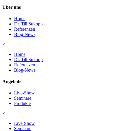
Über uns
Home
Dr. Till Sukopp
Referenzen
Blog-News
×
Home
Dr. Till Sukopp
Referenzen
Blog-News
Angebote
Live-Show
Seminare
Produkte
×
Live-Show
Seminare