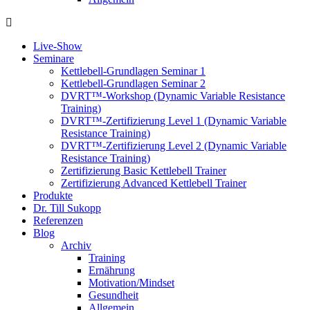
Live-Show
Seminare
Kettlebell-Grundlagen Seminar 1
Kettlebell-Grundlagen Seminar 2
DVRT™-Workshop (Dynamic Variable Resistance
Training)
DVRT™-Zertifizierung Level 1 (Dynamic Variable
Resistance Training)
DVRT™-Zertifizierung Level 2 (Dynamic Variable
Resistance Training)
Zertifizierung Basic Kettlebell Trainer
Zertifizierung Advanced Kettlebell Trainer
Produkte
Dr. Till Sukopp
Referenzen
Blog
Archiv
Training
Ernährung
Motivation/Mindset
Gesundheit
Allgemein