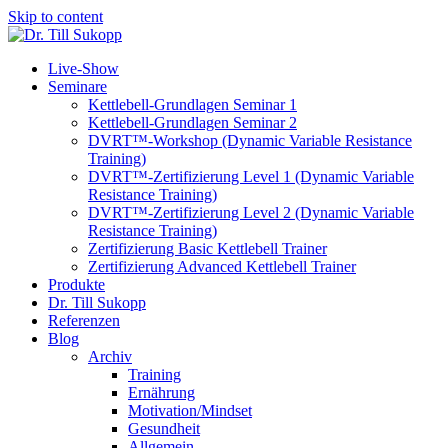
Skip to content
Live-Show
Seminare
Kettlebell-Grundlagen Seminar 1
Kettlebell-Grundlagen Seminar 2
DVRT™-Workshop (Dynamic Variable Resistance
Training)
DVRT™-Zertifizierung Level 1 (Dynamic Variable
Resistance Training)
DVRT™-Zertifizierung Level 2 (Dynamic Variable
Resistance Training)
Zertifizierung Basic Kettlebell Trainer
Zertifizierung Advanced Kettlebell Trainer
Produkte
Dr. Till Sukopp
Referenzen
Blog
Archiv
Training
Ernährung
Motivation/Mindset
Gesundheit
Allgemein