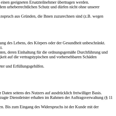
 einen geeigneten Ersatzteilnehmer übertragen werden.
 dem urheberrechtlichen Schutz und dürfen nicht ohne unserer
nspruch aus Gründen, die Ihnen zuzurechnen sind (z.B. wegen
zung des Lebens, des Körpers oder der Gesundheit unbeschränkt.
t.
chten, deren Einhaltung für die ordnungsgemäße Durchführung und
igkeit auf die vertragstypischen und vorhersehbaren Schäden
ter und Erfüllungsgehilfen.
 Daten seitens des Nutzers auf ausdrücklich freiwilliger Basis.
agte Dienstleister erhalten im Rahmen der Auftragsverwaltung (§ 11
en. Bis zum Eingang des Widerspruchs ist der Kunde mit der