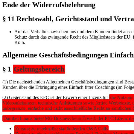
Ende der Widerrufsbelehrung
§ 11 Rechtswahl, Gerichtsstand und Vertr
Auf das Verhältnis zwischen uns und dem Kunden findet aussc
Schutz durch das zwingende Recht des Mitgliedstaats der EU, i
Köln.
Allgemeine Geschäftsbedingungen Einfach 
§ 1
Geltungsbereich
(1) Die nachstehenden Allgemeinen Geschäftsbedingungen sind Besta
Kunden über die Erbringung eines Einfach fitter-Coachings (im Fol
(2) Gegenstand des EFC ist der Erwerb einer Lizenz für
die Nutzung
Videoanleitungen, technische Anleitungen sowie fertige Werbetexte,
unbegrenzte, einfache und nicht ausschließliche Recht an sämtlichen 
Darüber hinaus bietet MG Business beim Erwerb der PTC Lizenz die
Zugang zu regelmäßig stattfindenden Q&A Calls
Zugang zu einer geschlossenen Facebook Business Mastermin