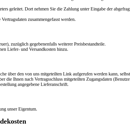
ters geleitet. Dort nehmen Sie die Zahlung unter Eingabe der abgefragt
die Vertragsdaten zusammengefasst werden.
euer), zuzüglich gegebenenfalls weiterer Preisbestandteile.
en Liefer- und Versandkosten hinzu.
che über den von uns mitgeteilten Link aufgerufen werden kann, selbst
über die Ihnen nach Vertragsschluss mitgeteilten Zugangsdaten (Benut
Bestellung angegebene Lieferanschrift.
lung unser Eigentum.
dekosten