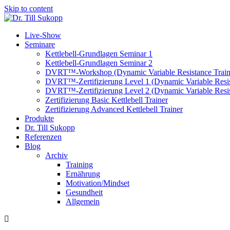
Skip to content
Live-Show
Seminare
Kettlebell-Grundlagen Seminar 1
Kettlebell-Grundlagen Seminar 2
DVRT™-Workshop (Dynamic Variable Resistance Train
DVRT™-Zertifizierung Level 1 (Dynamic Variable Resis
DVRT™-Zertifizierung Level 2 (Dynamic Variable Resis
Zertifizierung Basic Kettlebell Trainer
Zertifizierung Advanced Kettlebell Trainer
Produkte
Dr. Till Sukopp
Referenzen
Blog
Archiv
Training
Ernährung
Motivation/Mindset
Gesundheit
Allgemein