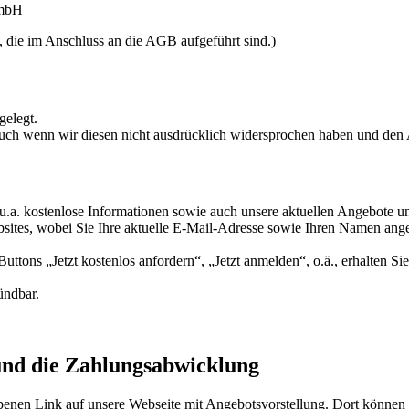
GmbH
, die im Anschluss an die AGB aufgeführt sind.)
elegt.
h wenn wir diesen nicht ausdrücklich widersprochen haben und den 
u.a. kostenlose Informationen sowie auch unsere aktuellen Angebote 
ebsites, wobei Sie Ihre aktuelle E-Mail-Adresse sowie Ihren Namen a
ons „Jetzt kostenlos anfordern“, „Jetzt anmelden“, o.ä., erhalten Sie
ündbar.
 und die Zahlungsabwicklung
enen Link auf unsere Webseite mit Angebotsvorstellung. Dort können