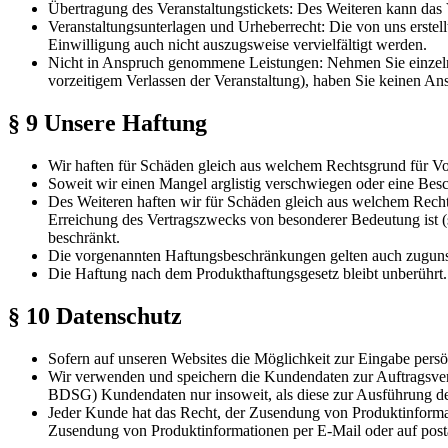
Übertragung des Veranstaltungstickets: Des Weiteren kann das 
Veranstaltungsunterlagen und Urheberrecht: Die von uns erstell
Einwilligung auch nicht auszugsweise vervielfältigt werden.
Nicht in Anspruch genommene Leistungen: Nehmen Sie einzeln
vorzeitigem Verlassen der Veranstaltung), haben Sie keinen Ansp
§ 9 Unsere Haftung
Wir haften für Schäden gleich aus welchem Rechtsgrund für Vo
Soweit wir einen Mangel arglistig verschwiegen oder eine Besc
Des Weiteren haften wir für Schäden gleich aus welchem Rech
Erreichung des Vertragszwecks von besonderer Bedeutung ist (so
beschränkt.
Die vorgenannten Haftungsbeschränkungen gelten auch zugunsten
Die Haftung nach dem Produkthaftungsgesetz bleibt unberührt.
§ 10 Datenschutz
Sofern auf unseren Websites die Möglichkeit zur Eingabe persönl
Wir verwenden und speichern die Kundendaten zur Auftragsvera
BDSG) Kundendaten nur insoweit, als diese zur Ausführung de
Jeder Kunde hat das Recht, der Zusendung von Produktinformat
Zusendung von Produktinformationen per E-Mail oder auf post