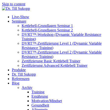
Skip to content
Live-Show
Seminare
Kettlebell-Grundlagen Seminar 1
Kettlebell-Grundlagen Seminar 2
DVRT™-Workshop (Dynamic Variable Resistance
Training)
DVRT™-Zertifizierung Level 1 (Dynamic Variable
Resistance Training)
DVRT™-Zertifizierung Level 2 (Dynamic Variable
Resistance Training)
Zertifizierung Basic Kettlebell Trainer
Zertifizierung Advanced Kettlebell Trainer
Produkte
Dr. Till Sukopp
Referenzen
Blog
Archiv
Training
Ernährung
Motivation/Mindset
Gesundheit
Allgemein