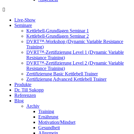
Live-Show
Seminare
Kettlebell-Grundlagen Seminar 1
Kettlebell-Grundlagen Seminar 2
DVRT™-Workshop (Dynamic Variable Resistance
Training)
DVRT™-Zertifizierung Level 1 (Dynamic Variable
Resistance Training)
DVRT™-Zertifizierung Level 2 (Dynamic Variable
Resistance Training)
Zertifizierung Basic Kettlebell Trainer
Zertifizierung Advanced Kettlebell Trainer
Produkte
Dr. Till Sukopp
Referenzen
Blog
Archiv
Training
Ernährung
Motivation/Mindset
Gesundheit
Allgemein