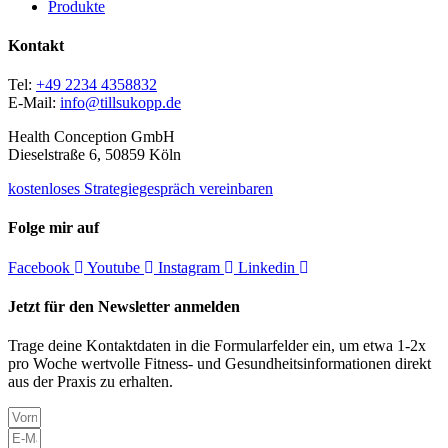
Produkte
Kontakt
Tel:
+49 2234 4358832
E-Mail:
info@tillsukopp.de
Health Conception GmbH
Dieselstraße 6, 50859 Köln
kostenloses Strategiegespräch vereinbaren
Folge mir auf
Facebook
Youtube
Instagram
Linkedin
Jetzt für den Newsletter anmelden
Trage deine Kontaktdaten in die Formularfelder ein, um etwa 1-2x
pro Woche wertvolle Fitness- und Gesundheitsinformationen direkt
aus der Praxis zu erhalten.