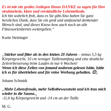
Es ist mir ein großes Anliegen Ihnen DANKE zu sagen für Ihre
strukturierte, klare und verständliche Lehrmethode.
Ich bin wahrlich froh, dass es Sie gibt.
Also haben Sie ganz
herzlichen Dank, dass Sie ein groß und umfassend denkender
Mensch sind, und dieses Know-how auch noch an alle
Fitnessorientierten weitergeben.“
Karin Steininger
„
Stärker und fitter als in den letzten 20 Jahren
– minus 5,5 kg
Körpergewicht, 10 cm weniger Taillenumfang und eine deutliche
Zeitverbesserung beim Laufen in nur 6 Wochen!
Wenn ich diese Zeilen von jemand anderem gelesen hätte, hätte
ich es für übertrieben und für reine Werbung gehalten. 🙂
„
Johann Schmidt
„
Mehr Lebensfreude, mehr Selbstbewusstsein und ich trau mich
wieder in die Sauna.
„
-11,6 kg Körpergewicht und -14 cm an der Taille
M. G.