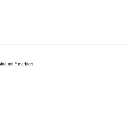
sind mit
*
markiert