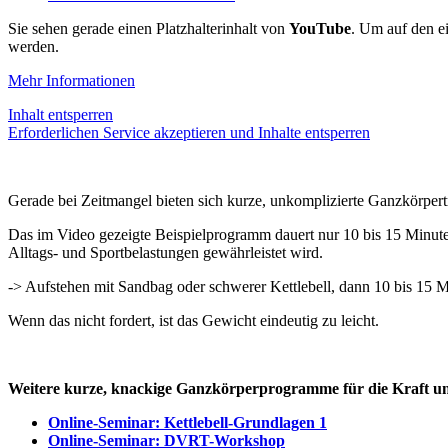
Sie sehen gerade einen Platzhalterinhalt von
YouTube
. Um auf den ei
werden.
Mehr Informationen
Inhalt entsperren
Erforderlichen Service akzeptieren und Inhalte entsperren
Gerade bei Zeitmangel bieten sich kurze, unkomplizierte Ganzkörpert
Das im Video gezeigte Beispielprogramm dauert nur 10 bis 15 Minuten
Alltags- und Sportbelastungen gewährleistet wird.
-> Aufstehen mit Sandbag oder schwerer Kettlebell, dann 10 bis 15 M
Wenn das nicht fordert, ist das Gewicht eindeutig zu leicht.
Weitere kurze, knackige Ganzkörperprogramme für die Kraft un
Online-Seminar: Kettlebell-Grundlagen 1
Online-Seminar: DVRT-Workshop