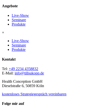
Angebote
Live-Show
Seminare
Produkte
×
Live-Show
Seminare
Produkte
Kontakt
Tel:
+49 2234 4358832
E-Mail:
info@tillsukopp.de
Health Conception GmbH
Dieselstraße 6, 50859 Köln
kostenloses Strategiegespräch vereinbaren
Folge mir auf