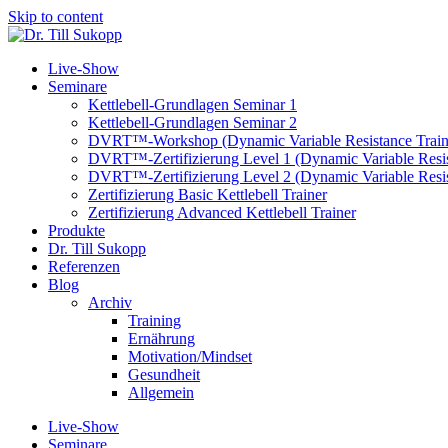
Skip to content
Live-Show
Seminare
Kettlebell-Grundlagen Seminar 1
Kettlebell-Grundlagen Seminar 2
DVRT™-Workshop (Dynamic Variable Resistance Train
DVRT™-Zertifizierung Level 1 (Dynamic Variable Resis
DVRT™-Zertifizierung Level 2 (Dynamic Variable Resis
Zertifizierung Basic Kettlebell Trainer
Zertifizierung Advanced Kettlebell Trainer
Produkte
Dr. Till Sukopp
Referenzen
Blog
Archiv
Training
Ernährung
Motivation/Mindset
Gesundheit
Allgemein
Live-Show
Seminare