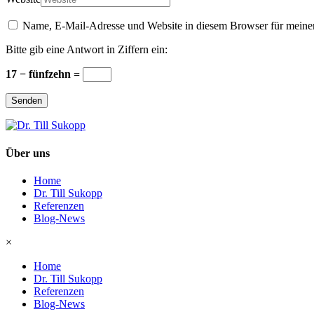
Name, E-Mail-Adresse und Website in diesem Browser für meine
Bitte gib eine Antwort in Ziffern ein:
17 − fünfzehn =
Senden
Über uns
Home
Dr. Till Sukopp
Referenzen
Blog-News
×
Home
Dr. Till Sukopp
Referenzen
Blog-News