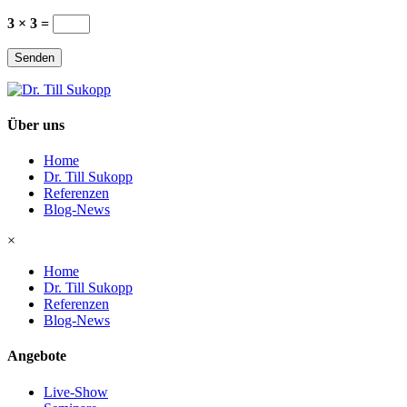
3 × 3 =
Senden
Über uns
Home
Dr. Till Sukopp
Referenzen
Blog-News
×
Home
Dr. Till Sukopp
Referenzen
Blog-News
Angebote
Live-Show