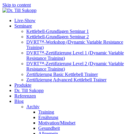
Skip to content
Live-Show
Seminare
Kettlebell-Grundlagen Seminar 1
Kettlebell-Grundlagen Seminar 2
DVRT™-Workshop (Dynamic Variable Resistance
Training)
DVRT™-Zertifizierung Level 1 (Dynamic Variable
Resistance Training)
DVRT™-Zertifizierung Level 2 (Dynamic Variable
Resistance Training)
Zertifizierung Basic Kettlebell Trainer
Zertifizierung Advanced Kettlebell Trainer
Produkte
Dr. Till Sukopp
Referenzen
Blog
Archiv
Training
Ernährung
Motivation/Mindset
Gesundheit
Allgemein