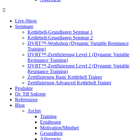
Live-Show
Seminare
Kettlebell-Grundlagen Seminar 1
Kettlebell-Grundlagen Seminar 2
DVRT™-Workshop (Dynamic Variable Resistance
Training)
DVRT™-Zertifizierung Level 1 (Dynamic Variable
Resistance Training)
DVRT™-Zertifizierung Level 2 (Dynamic Variable
Resistance Training)
Zertifizierung Basic Kettlebell Trainer
Zertifizierung Advanced Kettlebell Trainer
Produkte
Dr. Till Sukopp
Referenzen
Blog
Archiv
Training
Ernährung
Motivation/Mindset
Gesundheit
Allgemein