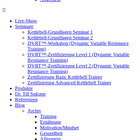
Live-Show
Seminare
Kettlebell-Grundlagen Seminar 1
Kettlebell-Grundlagen Seminar 2
DVRT™-Workshop (Dynamic Variable Resistance
Training)
DVRT™-Zertifizierung Level 1 (Dynamic Variable
Resistance Training)
DVRT™-Zertifizierung Level 2 (Dynamic Variable
Resistance Training)
Zertifizierung Basic Kettlebell Trainer
Zertifizierung Advanced Kettlebell Trainer
Produkte
Dr. Till Sukopp
Referenzen
Blog
Archiv
Training
Ernährung
Motivation/Mindset
Gesundheit
Allgemein