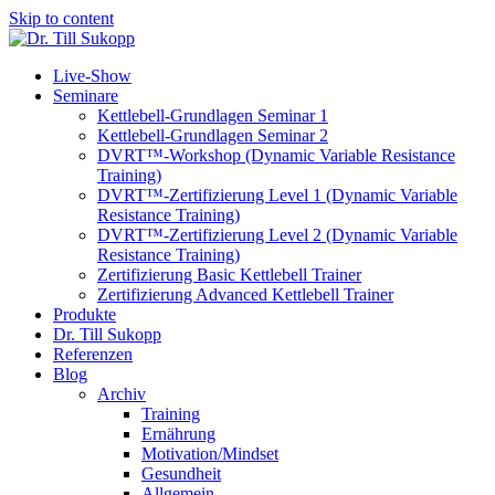
Skip to content
Live-Show
Seminare
Kettlebell-Grundlagen Seminar 1
Kettlebell-Grundlagen Seminar 2
DVRT™-Workshop (Dynamic Variable Resistance
Training)
DVRT™-Zertifizierung Level 1 (Dynamic Variable
Resistance Training)
DVRT™-Zertifizierung Level 2 (Dynamic Variable
Resistance Training)
Zertifizierung Basic Kettlebell Trainer
Zertifizierung Advanced Kettlebell Trainer
Produkte
Dr. Till Sukopp
Referenzen
Blog
Archiv
Training
Ernährung
Motivation/Mindset
Gesundheit
Allgemein