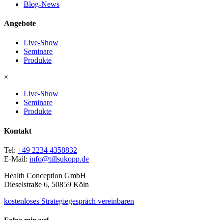
Blog-News
Angebote
Live-Show
Seminare
Produkte
×
Live-Show
Seminare
Produkte
Kontakt
Tel:
+49 2234 4358832
E-Mail:
info@tillsukopp.de
Health Conception GmbH
Dieselstraße 6, 50859 Köln
kostenloses Strategiegespräch vereinbaren