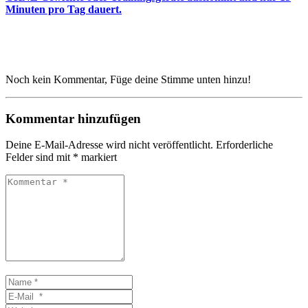
Minuten pro Tag dauert.
Noch kein Kommentar, Füge deine Stimme unten hinzu!
Kommentar hinzufügen
Deine E-Mail-Adresse wird nicht veröffentlicht.
Erforderliche
Felder sind mit
*
markiert
Kommentar
*
Name
*
E-
Mail