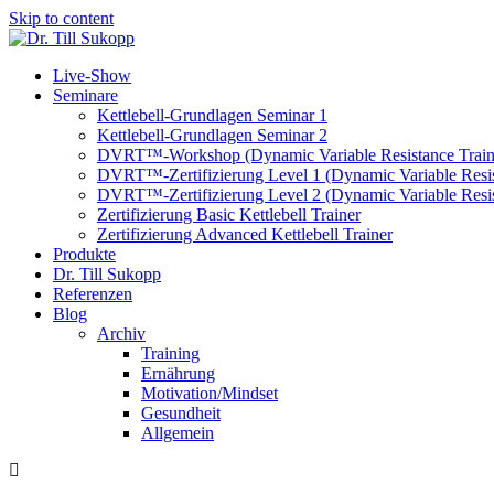
Skip to content
Live-Show
Seminare
Kettlebell-Grundlagen Seminar 1
Kettlebell-Grundlagen Seminar 2
DVRT™-Workshop (Dynamic Variable Resistance Train
DVRT™-Zertifizierung Level 1 (Dynamic Variable Resis
DVRT™-Zertifizierung Level 2 (Dynamic Variable Resis
Zertifizierung Basic Kettlebell Trainer
Zertifizierung Advanced Kettlebell Trainer
Produkte
Dr. Till Sukopp
Referenzen
Blog
Archiv
Training
Ernährung
Motivation/Mindset
Gesundheit
Allgemein