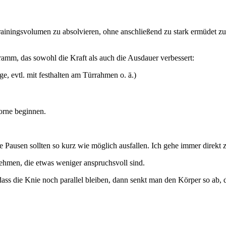
Trainingsvolumen zu absolvieren, ohne anschließend zu stark ermüdet zu se
amm, das sowohl die Kraft als auch die Ausdauer verbessert:
e, evtl. mit festhalten am Türrahmen o. ä.)
orne beginnen.
e Pausen sollten so kurz wie möglich ausfallen. Ich gehe immer direkt
ehmen, die etwas weniger anspruchsvoll sind.
ss die Knie noch parallel bleiben, dann senkt man den Körper so ab, d