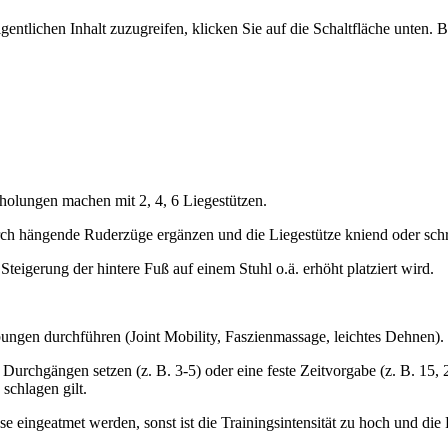
gentlichen Inhalt zuzugreifen, klicken Sie auf die Schaltfläche unten. 
holungen machen mit 2, 4, 6 Liegestützen.
ch hängende Ruderzüge ergänzen und die Liegestütze kniend oder schr
Steigerung der hintere Fuß auf einem Stuhl o.ä. erhöht platziert wird.
gen durchführen (Joint Mobility, Faszienmassage, leichtes Dehnen).
 Durchgängen setzen (z. B. 3-5) oder eine feste Zeitvorgabe (z. B. 15,
schlagen gilt.
se eingeatmet werden, sonst ist die Trainingsintensität zu hoch und di