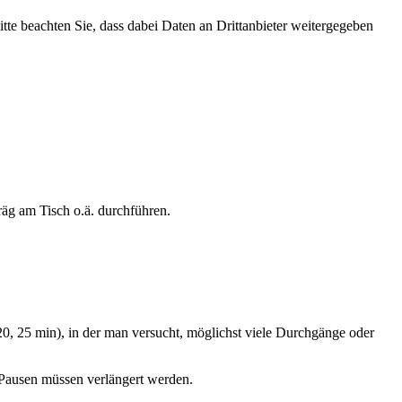
Bitte beachten Sie, dass dabei Daten an Drittanbieter weitergegeben
äg am Tisch o.ä. durchführen.
 20, 25 min), in der man versucht, möglichst viele Durchgänge oder
e Pausen müssen verlängert werden.