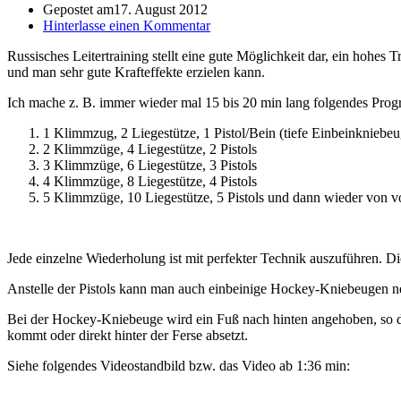
Gepostet am
17. August 2012
Hinterlasse einen Kommentar
Russisches Leitertraining stellt eine gute Möglichkeit dar, ein hohes 
und man sehr gute Krafteffekte erzielen kann.
Ich mache z. B. immer wieder mal 15 bis 20 min lang folgendes Progr
1 Klimmzug, 2 Liegestütze, 1 Pistol/Bein (tiefe Einbeinkniebeug
2 Klimmzüge, 4 Liegestütze, 2 Pistols
3 Klimmzüge, 6 Liegestütze, 3 Pistols
4 Klimmzüge, 8 Liegestütze, 4 Pistols
5 Klimmzüge, 10 Liegestütze, 5 Pistols und dann wieder von v
Jede einzelne Wiederholung ist mit perfekter Technik auszuführen. Di
Anstelle der Pistols kann man auch einbeinige Hockey-Kniebeugen n
Bei der Hockey-Kniebeuge wird ein Fuß nach hinten angehoben, so da
kommt oder direkt hinter der Ferse absetzt.
Siehe folgendes Videostandbild bzw. das Video ab 1:36 min: