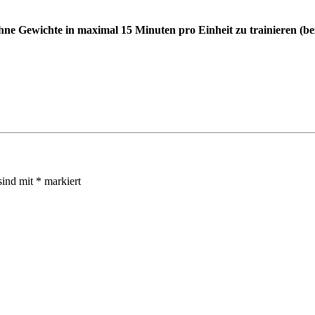
ne Gewichte in maximal 15 Minuten pro Einheit zu trainieren (bezü
sind mit
*
markiert