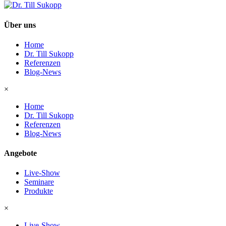
Über uns
Home
Dr. Till Sukopp
Referenzen
Blog-News
×
Home
Dr. Till Sukopp
Referenzen
Blog-News
Angebote
Live-Show
Seminare
Produkte
×
Live-Show