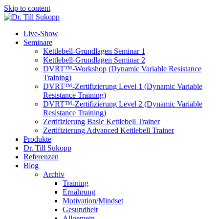
Skip to content
Live-Show
Seminare
Kettlebell-Grundlagen Seminar 1
Kettlebell-Grundlagen Seminar 2
DVRT™-Workshop (Dynamic Variable Resistance
Training)
DVRT™-Zertifizierung Level 1 (Dynamic Variable
Resistance Training)
DVRT™-Zertifizierung Level 2 (Dynamic Variable
Resistance Training)
Zertifizierung Basic Kettlebell Trainer
Zertifizierung Advanced Kettlebell Trainer
Produkte
Dr. Till Sukopp
Referenzen
Blog
Archiv
Training
Ernährung
Motivation/Mindset
Gesundheit
Allgemein