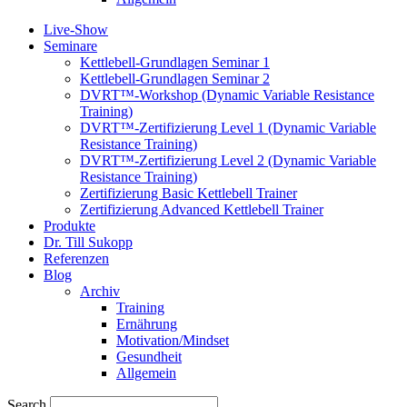
Live-Show
Seminare
Kettlebell-Grundlagen Seminar 1
Kettlebell-Grundlagen Seminar 2
DVRT™-Workshop (Dynamic Variable Resistance
Training)
DVRT™-Zertifizierung Level 1 (Dynamic Variable
Resistance Training)
DVRT™-Zertifizierung Level 2 (Dynamic Variable
Resistance Training)
Zertifizierung Basic Kettlebell Trainer
Zertifizierung Advanced Kettlebell Trainer
Produkte
Dr. Till Sukopp
Referenzen
Blog
Archiv
Training
Ernährung
Motivation/Mindset
Gesundheit
Allgemein
Search