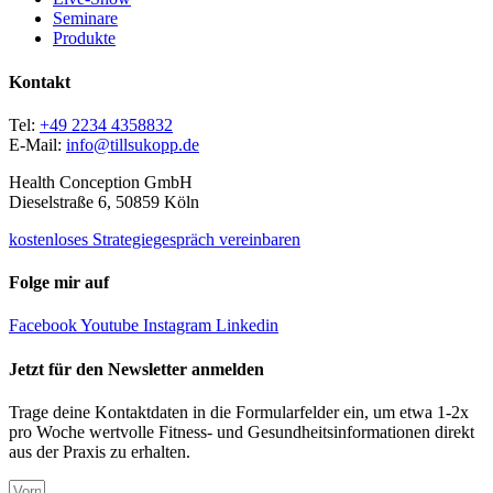
Seminare
Produkte
Kontakt
Tel:
+49 2234 4358832
E-Mail:
info@tillsukopp.de
Health Conception GmbH
Dieselstraße 6, 50859 Köln
kostenloses Strategiegespräch vereinbaren
Folge mir auf
Facebook
Youtube
Instagram
Linkedin
Jetzt für den Newsletter anmelden
Trage deine Kontaktdaten in die Formularfelder ein, um etwa 1-2x
pro Woche wertvolle Fitness- und Gesundheitsinformationen direkt
aus der Praxis zu erhalten.