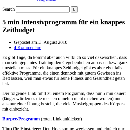
Search
5 min Intensivprogramm für ein knappes
Zeitbudget
Gepostet am
13. August 2010
4 Kommentare
Es gibt Tage, da kommt aber auch wirklich so viel dazwischen, dass
man sein geplantes Training den Gegebenheiten anpassen bzw. ganz
umstellen muss. Für ein knappes Zeitbudget gibt es aber ebenfalls
effektive Programme, die einen dennoch mit gutem Gewissen ins
Bett lassen, weil man etwas für seine Fitness und Gesundheit getan
hat.
Der folgende Link führt zu einem Programm, dass nur 5 min dauert
(länger würden es die meisten ohnehin nicht machen wollen) und
aus nur einer Übung besteht, die viele Muskelgruppen des Körpers
mit einbezieht.
Burpee-Programm
(roten Link anklicken)
Tipp für Einsteiger:
Den Hocksprung weglassen und einfach nur