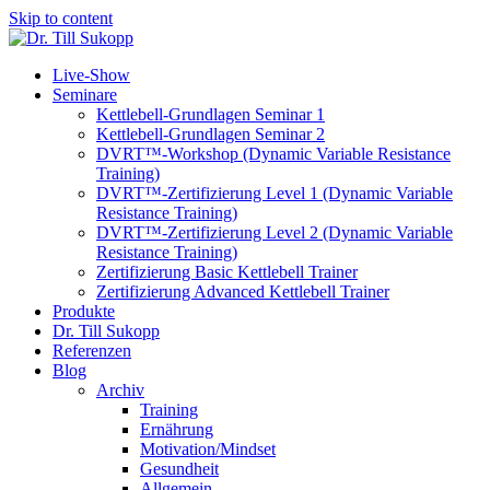
Skip to content
Live-Show
Seminare
Kettlebell-Grundlagen Seminar 1
Kettlebell-Grundlagen Seminar 2
DVRT™-Workshop (Dynamic Variable Resistance
Training)
DVRT™-Zertifizierung Level 1 (Dynamic Variable
Resistance Training)
DVRT™-Zertifizierung Level 2 (Dynamic Variable
Resistance Training)
Zertifizierung Basic Kettlebell Trainer
Zertifizierung Advanced Kettlebell Trainer
Produkte
Dr. Till Sukopp
Referenzen
Blog
Archiv
Training
Ernährung
Motivation/Mindset
Gesundheit
Allgemein