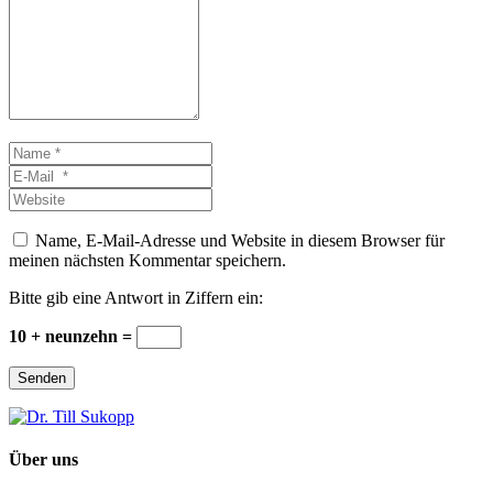
*
Name
*
E-
Mail
Website
*
Name, E-Mail-Adresse und Website in diesem Browser für
meinen nächsten Kommentar speichern.
Bitte gib eine Antwort in Ziffern ein:
10 + neunzehn =
Senden
Über uns