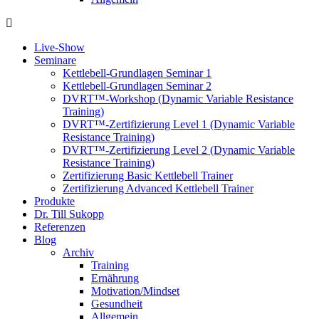
Live-Show
Seminare
Kettlebell-Grundlagen Seminar 1
Kettlebell-Grundlagen Seminar 2
DVRT™-Workshop (Dynamic Variable Resistance
Training)
DVRT™-Zertifizierung Level 1 (Dynamic Variable
Resistance Training)
DVRT™-Zertifizierung Level 2 (Dynamic Variable
Resistance Training)
Zertifizierung Basic Kettlebell Trainer
Zertifizierung Advanced Kettlebell Trainer
Produkte
Dr. Till Sukopp
Referenzen
Blog
Archiv
Training
Ernährung
Motivation/Mindset
Gesundheit
Allgemein