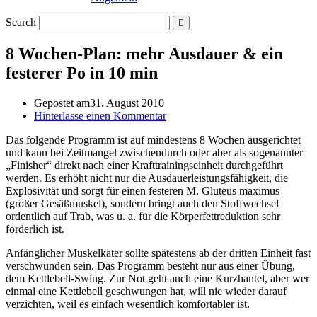
Search
8 Wochen-Plan: mehr Ausdauer & ein
festerer Po in 10 min
Gepostet am
31. August 2010
Hinterlasse einen Kommentar
Das folgende Programm ist auf mindestens 8 Wochen ausgerichtet
und kann bei Zeitmangel zwischendurch oder aber als sogenannter
„Finisher“ direkt nach einer Krafttrainingseinheit durchgeführt
werden. Es erhöht nicht nur die Ausdauerleistungsfähigkeit, die
Explosivität und sorgt für einen festeren M. Gluteus maximus
(großer Gesäßmuskel), sondern bringt auch den Stoffwechsel
ordentlich auf Trab, was u. a. für die Körperfettreduktion sehr
förderlich ist.
Anfänglicher Muskelkater sollte spätestens ab der dritten Einheit fast
verschwunden sein. Das Programm besteht nur aus einer Übung,
dem Kettlebell-Swing. Zur Not geht auch eine Kurzhantel, aber wer
einmal eine Kettlebell geschwungen hat, will nie wieder darauf
verzichten, weil es einfach wesentlich komfortabler ist.