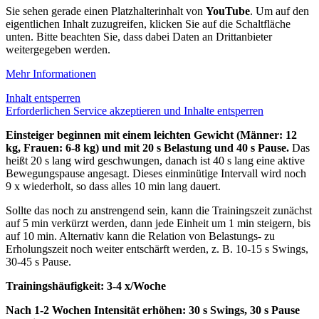
Sie sehen gerade einen Platzhalterinhalt von
YouTube
. Um auf den
eigentlichen Inhalt zuzugreifen, klicken Sie auf die Schaltfläche
unten. Bitte beachten Sie, dass dabei Daten an Drittanbieter
weitergegeben werden.
Mehr Informationen
Inhalt entsperren
Erforderlichen Service akzeptieren und Inhalte entsperren
Einsteiger beginnen mit einem leichten Gewicht (Männer: 12
kg, Frauen: 6-8 kg) und mit 20 s Belastung und 40 s Pause.
Das
heißt 20 s lang wird geschwungen, danach ist 40 s lang eine aktive
Bewegungspause angesagt. Dieses einminütige Intervall wird noch
9 x wiederholt, so dass alles 10 min lang dauert.
Sollte das noch zu anstrengend sein, kann die Trainingszeit zunächst
auf 5 min verkürzt werden, dann jede Einheit um 1 min steigern, bis
auf 10 min. Alternativ kann die Relation von Belastungs- zu
Erholungszeit noch weiter entschärft werden, z. B. 10-15 s Swings,
30-45 s Pause.
Trainingshäufigkeit: 3-4 x/Woche
Nach 1-2 Wochen Intensität erhöhen: 30 s Swings, 30 s Pause