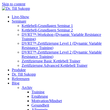
Skip to content
Live-Show
Seminare
Kettlebell-Grundlagen Seminar 1
Kettlebell-Grundlagen Seminar 2
DVRT™-Workshop (Dynamic Variable Resistance
Training)
DVRT™-Zertifizierung Level 1 (Dynamic Variable
Resistance Training)
DVRT™-Zertifizierung Level 2 (Dynamic Variable
Resistance Training)
Zertifizierung Basic Kettlebell Trainer
Zertifizierung Advanced Kettlebell Trainer
Produkte
Dr. Till Sukopp
Referenzen
Blog
Archiv
Training
Ernährung
Motivation/Mindset
Gesundheit
Allgemein