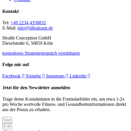
Kontakt
Tel:
+49 2234 4358832
E-Mail:
info@tillsukopp.de
Health Conception GmbH
Dieselstraße 6, 50859 Köln
kostenloses Strategiegespräch vereinbaren
Folge mir auf
Facebook
Youtube
Instagram
Linkedin
Jetzt für den Newsletter anmelden
Trage deine Kontaktdaten in die Formularfelder ein, um etwa 1-2x
pro Woche wertvolle Fitness- und Gesundheitsinformationen direkt
aus der Praxis zu erhalten.