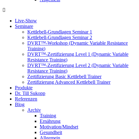
Live-Show
Seminare
Kettlebell-Grundlagen Seminar 1
Kettlebell-Grundlagen Seminar 2
DVRT™-Workshop (Dynamic Variable Resistance
Training)
DVRT™-Zertifizierung Level 1 (Dynamic Variable
Resistance Training)
DVRT™-Zertifizierung Level 2 (Dynamic Variable
Resistance Training)
Zertifizierung Basic Kettlebell Trainer
Zertifizierung Advanced Kettlebell Trainer
Produkte
Dr. Till Sukopp
Referenzen
Blog
Archiv
Training
Ernährung
Motivation/Mindset
Gesundheit
Allgemein