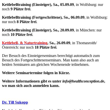
Kettlebelltraining (Einsteiger), Sa., 05.09.09
, in Wolfsburg: nur
noch
9 Plätze frei
.
Kettlebelltraining (Fortgeschrittene), So., 06.09.09
, in Wolfsburg:
nur noch
8 Plätze frei
.
Kettlebelltraining (Einsteiger), So., 20.09.09
, in München: nur
noch
10 Plätze frei
.
Kettlebell- & Naturtraining
, Sa., 26.09.09
, in Thomasroith/
Österreich: nur noch
18 Plätze frei
.
Der Besuch des Einsteigerseminars berechtigt automatisch zum
Besuch des Fortgeschrittenenseminars. Man kann also auch an
beiden Seminaren am gleichen Wochenende teilnehmen.
Weitere Seminartermine folgen in Kürze.
Weitere Informationen gibt es unter
info@healthconception.de
,
wo man sich auch anmelden kann.
Dr. Till Sukopp