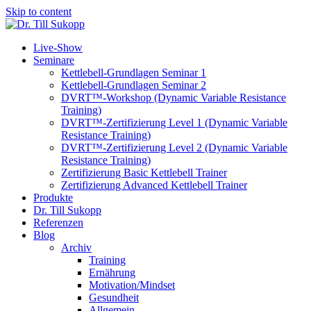
Skip to content
Live-Show
Seminare
Kettlebell-Grundlagen Seminar 1
Kettlebell-Grundlagen Seminar 2
DVRT™-Workshop (Dynamic Variable Resistance
Training)
DVRT™-Zertifizierung Level 1 (Dynamic Variable
Resistance Training)
DVRT™-Zertifizierung Level 2 (Dynamic Variable
Resistance Training)
Zertifizierung Basic Kettlebell Trainer
Zertifizierung Advanced Kettlebell Trainer
Produkte
Dr. Till Sukopp
Referenzen
Blog
Archiv
Training
Ernährung
Motivation/Mindset
Gesundheit
Allgemein