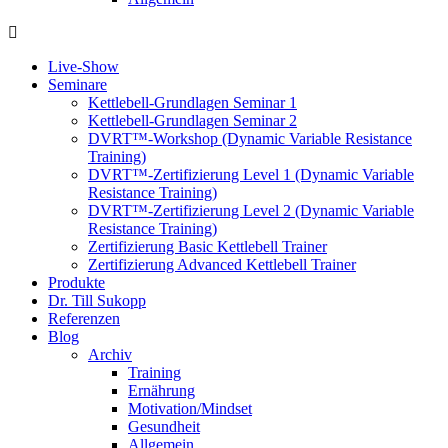
Live-Show
Seminare
Kettlebell-Grundlagen Seminar 1
Kettlebell-Grundlagen Seminar 2
DVRT™-Workshop (Dynamic Variable Resistance
Training)
DVRT™-Zertifizierung Level 1 (Dynamic Variable
Resistance Training)
DVRT™-Zertifizierung Level 2 (Dynamic Variable
Resistance Training)
Zertifizierung Basic Kettlebell Trainer
Zertifizierung Advanced Kettlebell Trainer
Produkte
Dr. Till Sukopp
Referenzen
Blog
Archiv
Training
Ernährung
Motivation/Mindset
Gesundheit
Allgemein