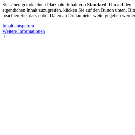
Sie sehen gerade einen Platzhalterinhalt von
Standard
. Um auf den
eigentlichen Inhalt zuzugreifen, klicken Sie auf den Button unten. Bit
beachten Sie, dass dabei Daten an Drittanbieter weitergegeben werde
Inhalt entsperren
Weitere Informationen