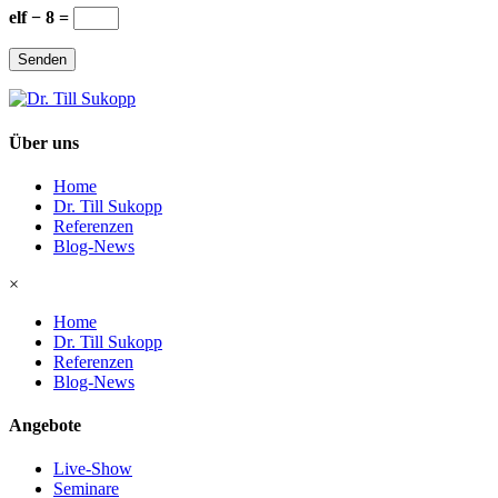
elf − 8 =
Senden
Über uns
Home
Dr. Till Sukopp
Referenzen
Blog-News
×
Home
Dr. Till Sukopp
Referenzen
Blog-News
Angebote
Live-Show
Seminare