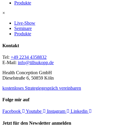
Produkte
×
Live-Show
Seminare
Produkte
Kontakt
Tel:
+49 2234 4358832
E-Mail:
info@tillsukopp.de
Health Conception GmbH
Dieselstraße 6, 50859 Köln
kostenloses Strategiegespräch vereinbaren
Folge mir auf
Facebook
Youtube
Instagram
Linkedin
Jetzt für den Newsletter anmelden