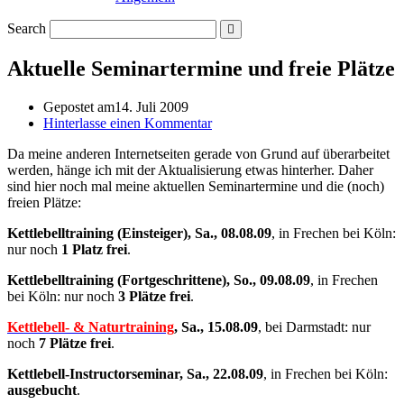
Search
Aktuelle Seminartermine und freie Plätze
Gepostet am
14. Juli 2009
Hinterlasse einen Kommentar
Da meine anderen Internetseiten gerade von Grund auf überarbeitet
werden, hänge ich mit der Aktualisierung etwas hinterher. Daher
sind hier noch mal meine aktuellen Seminartermine und die (noch)
freien Plätze:
Kettlebelltraining (Einsteiger), Sa., 08.08.09
, in Frechen bei Köln:
nur noch
1 Platz frei
.
Kettlebelltraining (Fortgeschrittene), So., 09.08.09
, in Frechen
bei Köln: nur noch
3 Plätze frei
.
Kettlebell- & Naturtraining
, Sa., 15.08.09
, bei Darmstadt: nur
noch
7 Plätze frei
.
Kettlebell-Instructorseminar, Sa., 22.08.09
, in Frechen bei Köln:
ausgebucht
.