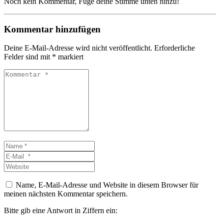
Noch kein Kommentar, Füge deine Stimme unten hinzu!
Kommentar hinzufügen
Deine E-Mail-Adresse wird nicht veröffentlicht.
Erforderliche
Felder sind mit
*
markiert
Kommentar
*
Name
*
E-
Mail
Website
*
Name, E-Mail-Adresse und Website in diesem Browser für
meinen nächsten Kommentar speichern.
Bitte gib eine Antwort in Ziffern ein: