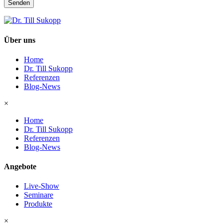
Senden
Über uns
Home
Dr. Till Sukopp
Referenzen
Blog-News
×
Home
Dr. Till Sukopp
Referenzen
Blog-News
Angebote
Live-Show
Seminare
Produkte
×