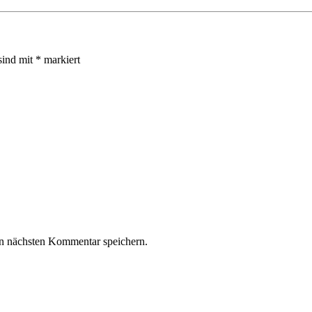
sind mit
*
markiert
n nächsten Kommentar speichern.