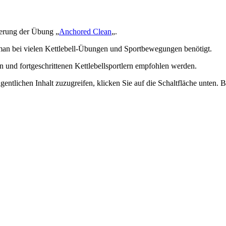
gerung der Übung „
Anchored Clean
„.
e man bei vielen Kettlebell-Übungen und Sportbewegungen benötigt.
 und fortgeschrittenen Kettlebellsportlern empfohlen werden.
gentlichen Inhalt zuzugreifen, klicken Sie auf die Schaltfläche unten. 