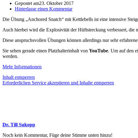
Gepostet am
23. Oktober 2017
Hinterlasse einen Kommentar
Die Übung „Anchored Snatch“ mit Kettlebells ist eine intensive Stei
Auch hierbei wird die Explosivität der Hüftstreckung verbessert, di
Diese anspruchsvollen Übungen können allerdings nur sehr erfahrenen
Sie sehen gerade einen Platzhalterinhalt von
YouTube
. Um auf den ei
werden.
Mehr Informationen
Inhalt entsperren
Erforderlichen Service akzeptieren und Inhalte entsperren
Dr. Till Sukopp
Noch kein Kommentar, Füge deine Stimme unten hinzu!