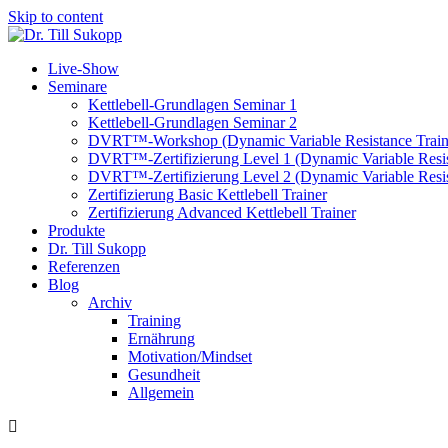
Skip to content
Live-Show
Seminare
Kettlebell-Grundlagen Seminar 1
Kettlebell-Grundlagen Seminar 2
DVRT™-Workshop (Dynamic Variable Resistance Train
DVRT™-Zertifizierung Level 1 (Dynamic Variable Resis
DVRT™-Zertifizierung Level 2 (Dynamic Variable Resis
Zertifizierung Basic Kettlebell Trainer
Zertifizierung Advanced Kettlebell Trainer
Produkte
Dr. Till Sukopp
Referenzen
Blog
Archiv
Training
Ernährung
Motivation/Mindset
Gesundheit
Allgemein