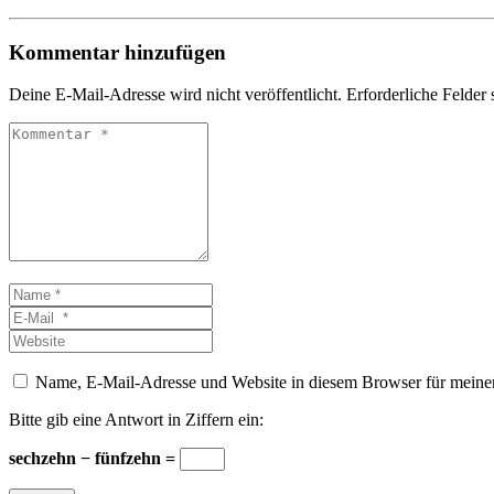
Kommentar hinzufügen
Deine E-Mail-Adresse wird nicht veröffentlicht.
Erforderliche Felder 
Kommentar
*
Name
*
E-
Mail
Website
*
Name, E-Mail-Adresse und Website in diesem Browser für meine
Bitte gib eine Antwort in Ziffern ein:
sechzehn − fünfzehn =