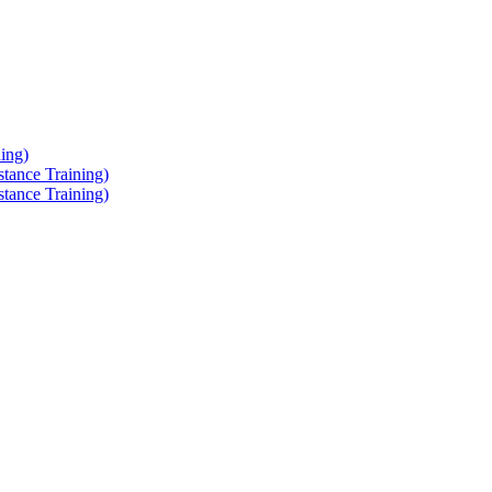
ing)
tance Training)
tance Training)