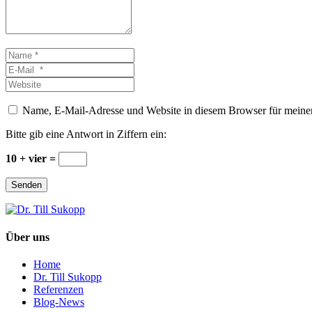
Name
*
E-
Mail
Website
*
Name, E-Mail-Adresse und Website in diesem Browser für meine
Bitte gib eine Antwort in Ziffern ein:
10 + vier =
Senden
Über uns
Home
Dr. Till Sukopp
Referenzen
Blog-News