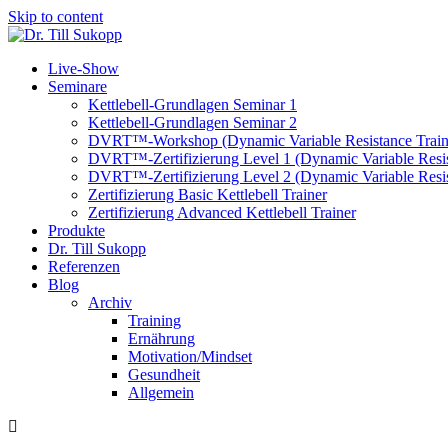
Skip to content
Live-Show
Seminare
Kettlebell-Grundlagen Seminar 1
Kettlebell-Grundlagen Seminar 2
DVRT™-Workshop (Dynamic Variable Resistance Train
DVRT™-Zertifizierung Level 1 (Dynamic Variable Resis
DVRT™-Zertifizierung Level 2 (Dynamic Variable Resis
Zertifizierung Basic Kettlebell Trainer
Zertifizierung Advanced Kettlebell Trainer
Produkte
Dr. Till Sukopp
Referenzen
Blog
Archiv
Training
Ernährung
Motivation/Mindset
Gesundheit
Allgemein