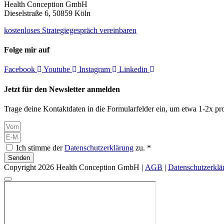
Health Conception GmbH
Dieselstraße 6, 50859 Köln
kostenloses Strategiegespräch vereinbaren
Folge mir auf
Facebook
Youtube
Instagram
Linkedin
Jetzt für den Newsletter anmelden
Trage deine Kontaktdaten in die Formularfelder ein, um etwa 1-2x pro
Ich stimme der
Datenschutzerklärung
zu. *
Senden
Copyright 2026 Health Conception GmbH |
AGB
|
Datenschutzerklä