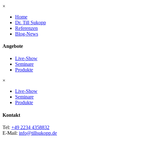
×
Home
Dr. Till Sukopp
Referenzen
Blog-News
Angebote
Live-Show
Seminare
Produkte
×
Live-Show
Seminare
Produkte
Kontakt
Tel:
+49 2234 4358832
E-Mail:
info@tillsukopp.de