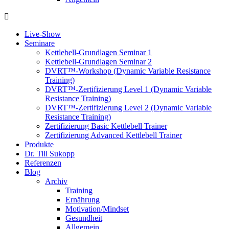
Live-Show
Seminare
Kettlebell-Grundlagen Seminar 1
Kettlebell-Grundlagen Seminar 2
DVRT™-Workshop (Dynamic Variable Resistance
Training)
DVRT™-Zertifizierung Level 1 (Dynamic Variable
Resistance Training)
DVRT™-Zertifizierung Level 2 (Dynamic Variable
Resistance Training)
Zertifizierung Basic Kettlebell Trainer
Zertifizierung Advanced Kettlebell Trainer
Produkte
Dr. Till Sukopp
Referenzen
Blog
Archiv
Training
Ernährung
Motivation/Mindset
Gesundheit
Allgemein