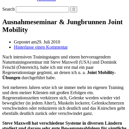
Search
Ausnahmeseminar & Jungbrunnen Joint
Mobility
Gepostet am
29. Juli 2010
Hinterlasse einen Kommentar
Nach intensiven Trainingstagen und einem hervorragendem
Naturtrainingsseminar mit Steve Maxwell (USA) und Dominik
Feischl (Österreich), habe ich mir erst mal ein paar
Regenerationstage gegönnt, an denen ich u. a.
Joint Mobility-
Übungen
durchgeführt habe.
Seit mehreren Jahren setze ich sie immer mehr im eigenen Training
und dem meiner Klienten mit großen Erfolgen ein.
Regenerationszeiten verkürzen sich, Gelenke werden wieder viel
beweglicher (in jedem Alter!), Muskeln lockerer, Gelenkschmerzen
verschwinden oder reduzieren sich deutlich und das Knirschen geht
ebenfalls deutlich zurück oder verschwindet ganz.
Steve Maxwell hat verschiedene Systeme in diversen Ländern
studiert und daraus sehr gute Bewegungsabfolgen für sämtliche