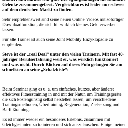
Gelenke zusammengefasst. Vergleichbares ist leider nur schwer
auf dem deutschen Markt zu finden.
Sehr empfehlenswert sind seine neuen Online-Videos mit sofortiger
Downloadfunktion, die sich für wirklich kleines Geld erwerben
lassen.
Für alle Trainer ist auch seine Joint Mobility-Enzyklopädie zu
empfehlen.
Steve ist der „real Deal“ unter den vielen Trainern. Mit fast 40-
jähriger Berufserfahrung weiß er, was wirklich funktioniert
und was nicht. Durch Klicken auf dieses Foto gelangen Sie am
schnellsten an seine „Schatzkiste“:
Beim Seminar ging es u. a. um einfaches, kurzes, aber äußerst
effektives Fitnesstraining in und mit der Natur, um Trainingsgeräte,
die sich kostengünstig selbst herstellen lassen, um verschiedene
Trainingsmethoden, Übertraining, Regeneration, Zielsetzung und
Barfußtraining.
Es ist immer wieder ein besonderes Erlebnis, zusammen mit
Gleichgesinnten zu trainieren und sich auszutauschen. Einige meiner