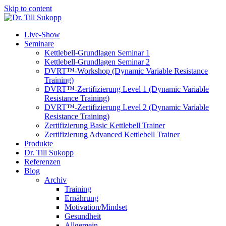
Skip to content
Live-Show
Seminare
Kettlebell-Grundlagen Seminar 1
Kettlebell-Grundlagen Seminar 2
DVRT™-Workshop (Dynamic Variable Resistance
Training)
DVRT™-Zertifizierung Level 1 (Dynamic Variable
Resistance Training)
DVRT™-Zertifizierung Level 2 (Dynamic Variable
Resistance Training)
Zertifizierung Basic Kettlebell Trainer
Zertifizierung Advanced Kettlebell Trainer
Produkte
Dr. Till Sukopp
Referenzen
Blog
Archiv
Training
Ernährung
Motivation/Mindset
Gesundheit
Allgemein