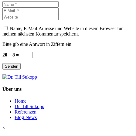
Name
*
E-
Mail
Website
*
Name, E-Mail-Adresse und Website in diesem Browser für
meinen nächsten Kommentar speichern.
Bitte gib eine Antwort in Ziffern ein:
20 − 8 =
Senden
Über uns
Home
Dr. Till Sukopp
Referenzen
Blog-News
×