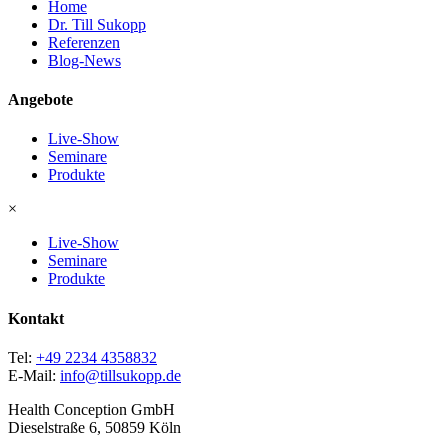
Home
Dr. Till Sukopp
Referenzen
Blog-News
Angebote
Live-Show
Seminare
Produkte
×
Live-Show
Seminare
Produkte
Kontakt
Tel:
+49 2234 4358832
E-Mail:
info@tillsukopp.de
Health Conception GmbH
Dieselstraße 6, 50859 Köln