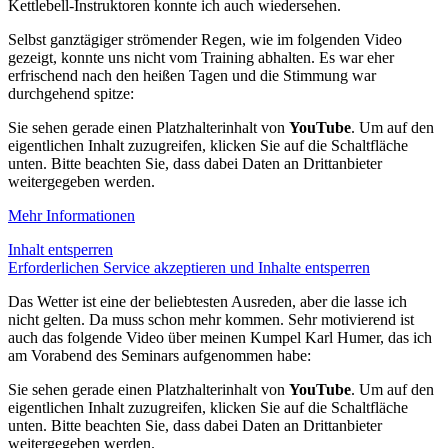
Kettlebell-Instruktoren konnte ich auch wiedersehen.
Selbst ganztägiger strömender Regen, wie im folgenden Video
gezeigt, konnte uns nicht vom Training abhalten. Es war eher
erfrischend nach den heißen Tagen und die Stimmung war
durchgehend spitze:
Sie sehen gerade einen Platzhalterinhalt von
YouTube
. Um auf den
eigentlichen Inhalt zuzugreifen, klicken Sie auf die Schaltfläche
unten. Bitte beachten Sie, dass dabei Daten an Drittanbieter
weitergegeben werden.
Mehr Informationen
Inhalt entsperren
Erforderlichen Service akzeptieren und Inhalte entsperren
Das Wetter ist eine der beliebtesten Ausreden, aber die lasse ich
nicht gelten. Da muss schon mehr kommen. Sehr motivierend ist
auch das folgende Video über meinen Kumpel Karl Humer, das ich
am Vorabend des Seminars aufgenommen habe:
Sie sehen gerade einen Platzhalterinhalt von
YouTube
. Um auf den
eigentlichen Inhalt zuzugreifen, klicken Sie auf die Schaltfläche
unten. Bitte beachten Sie, dass dabei Daten an Drittanbieter
weitergegeben werden.