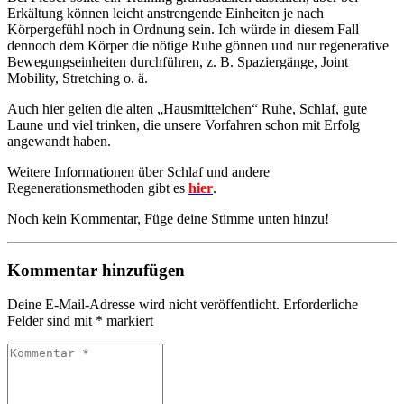
Erkältung können leicht anstrengende Einheiten je nach
Körpergefühl noch in Ordnung sein. Ich würde in diesem Fall
dennoch dem Körper die nötige Ruhe gönnen und nur regenerative
Bewegungseinheiten durchführen, z. B. Spaziergänge, Joint
Mobility, Stretching o. ä.
Auch hier gelten die alten „Hausmittelchen“ Ruhe, Schlaf, gute
Laune und viel trinken, die unsere Vorfahren schon mit Erfolg
angewandt haben.
Weitere Informationen über Schlaf und andere
Regenerationsmethoden gibt es
hier
.
Noch kein Kommentar, Füge deine Stimme unten hinzu!
Kommentar hinzufügen
Deine E-Mail-Adresse wird nicht veröffentlicht.
Erforderliche
Felder sind mit
*
markiert
Kommentar
*