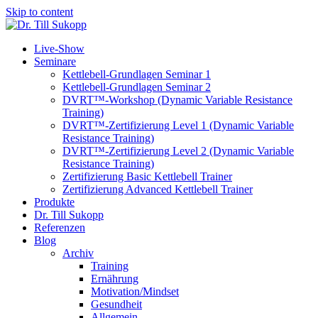
Skip to content
Live-Show
Seminare
Kettlebell-Grundlagen Seminar 1
Kettlebell-Grundlagen Seminar 2
DVRT™-Workshop (Dynamic Variable Resistance
Training)
DVRT™-Zertifizierung Level 1 (Dynamic Variable
Resistance Training)
DVRT™-Zertifizierung Level 2 (Dynamic Variable
Resistance Training)
Zertifizierung Basic Kettlebell Trainer
Zertifizierung Advanced Kettlebell Trainer
Produkte
Dr. Till Sukopp
Referenzen
Blog
Archiv
Training
Ernährung
Motivation/Mindset
Gesundheit
Allgemein