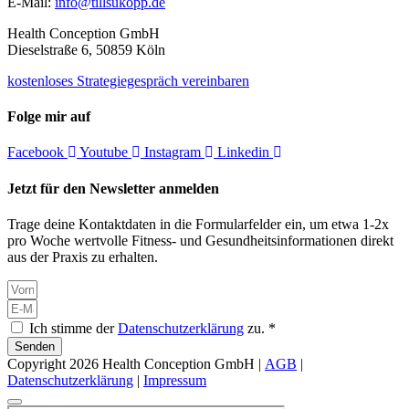
E-Mail:
info@tillsukopp.de
Health Conception GmbH
Dieselstraße 6, 50859 Köln
kostenloses Strategiegespräch vereinbaren
Folge mir auf
Facebook
Youtube
Instagram
Linkedin
Jetzt für den Newsletter anmelden
Trage deine Kontaktdaten in die Formularfelder ein, um etwa 1-2x
pro Woche wertvolle Fitness- und Gesundheitsinformationen direkt
aus der Praxis zu erhalten.
Ich stimme der
Datenschutzerklärung
zu. *
Senden
Copyright 2026 Health Conception GmbH |
AGB
|
Datenschutzerklärung
|
Impressum