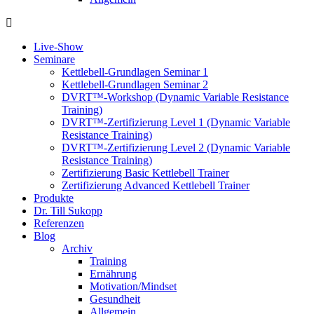
Live-Show
Seminare
Kettlebell-Grundlagen Seminar 1
Kettlebell-Grundlagen Seminar 2
DVRT™-Workshop (Dynamic Variable Resistance
Training)
DVRT™-Zertifizierung Level 1 (Dynamic Variable
Resistance Training)
DVRT™-Zertifizierung Level 2 (Dynamic Variable
Resistance Training)
Zertifizierung Basic Kettlebell Trainer
Zertifizierung Advanced Kettlebell Trainer
Produkte
Dr. Till Sukopp
Referenzen
Blog
Archiv
Training
Ernährung
Motivation/Mindset
Gesundheit
Allgemein