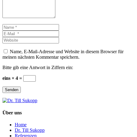
Name
*
E-
Mail
Website
*
Name, E-Mail-Adresse und Website in diesem Browser für
meinen nächsten Kommentar speichern.
Bitte gib eine Antwort in Ziffern ein:
eins × 4 =
Senden
Über uns
Home
Dr. Till Sukopp
Referenzen