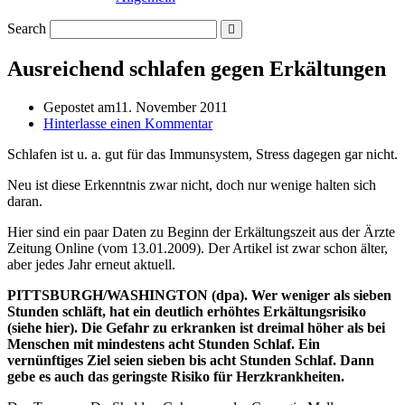
Search
Ausreichend schlafen gegen Erkältungen
Gepostet am
11. November 2011
Hinterlasse einen Kommentar
Schlafen ist u. a. gut für das Immunsystem, Stress dagegen gar nicht.
Neu ist diese Erkenntnis zwar nicht, doch nur wenige halten sich
daran.
Hier sind ein paar Daten zu Beginn der Erkältungszeit aus der Ärzte
Zeitung Online (vom 13.01.2009). Der Artikel ist zwar schon älter,
aber jedes Jahr erneut aktuell.
PITTSBURGH/WASHINGTON
(dpa). Wer weniger als sieben
Stunden schläft, hat ein deutlich erhöhtes Erkältungsrisiko
(siehe hier). Die Gefahr zu erkranken ist dreimal höher als bei
Menschen mit mindestens acht Stunden Schlaf. Ein
vernünftiges Ziel seien sieben bis acht Stunden Schlaf. Dann
gebe es auch das geringste Risiko für Herzkrankheiten.