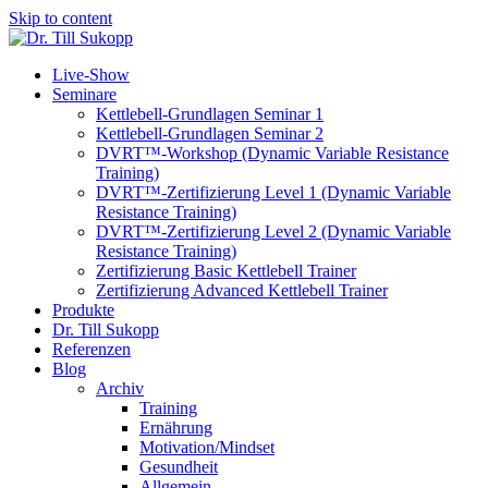
Skip to content
Live-Show
Seminare
Kettlebell-Grundlagen Seminar 1
Kettlebell-Grundlagen Seminar 2
DVRT™-Workshop (Dynamic Variable Resistance
Training)
DVRT™-Zertifizierung Level 1 (Dynamic Variable
Resistance Training)
DVRT™-Zertifizierung Level 2 (Dynamic Variable
Resistance Training)
Zertifizierung Basic Kettlebell Trainer
Zertifizierung Advanced Kettlebell Trainer
Produkte
Dr. Till Sukopp
Referenzen
Blog
Archiv
Training
Ernährung
Motivation/Mindset
Gesundheit
Allgemein