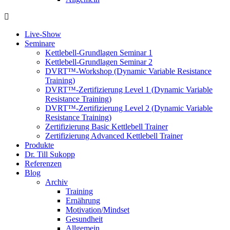
Live-Show
Seminare
Kettlebell-Grundlagen Seminar 1
Kettlebell-Grundlagen Seminar 2
DVRT™-Workshop (Dynamic Variable Resistance
Training)
DVRT™-Zertifizierung Level 1 (Dynamic Variable
Resistance Training)
DVRT™-Zertifizierung Level 2 (Dynamic Variable
Resistance Training)
Zertifizierung Basic Kettlebell Trainer
Zertifizierung Advanced Kettlebell Trainer
Produkte
Dr. Till Sukopp
Referenzen
Blog
Archiv
Training
Ernährung
Motivation/Mindset
Gesundheit
Allgemein