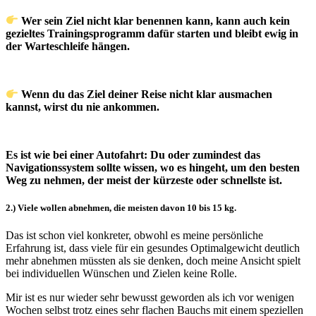
Wer sein Ziel nicht klar benennen kann, kann auch kein
gezieltes Trainingsprogramm dafür starten und bleibt ewig in
der Warteschleife hängen.
Wenn du das Ziel deiner Reise nicht klar ausmachen
kannst, wirst du nie ankommen.
Es ist wie bei einer Autofahrt: Du oder zumindest das
Navigationssystem sollte wissen, wo es hingeht, um den besten
Weg zu nehmen, der meist der kürzeste oder schnellste ist.
2.) Viele wollen abnehmen, die meisten davon 10 bis 15 kg.
Das ist schon viel konkreter, obwohl es meine persönliche
Erfahrung ist, dass viele für ein gesundes Optimalgewicht deutlich
mehr abnehmen müssten als sie denken, doch meine Ansicht spielt
bei individuellen Wünschen und Zielen keine Rolle.
Mir ist es nur wieder sehr bewusst geworden als ich vor wenigen
Wochen selbst trotz eines sehr flachen Bauchs mit einem speziellen