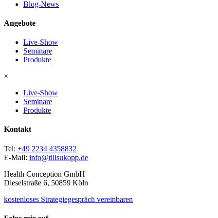
Blog-News
Angebote
Live-Show
Seminare
Produkte
×
Live-Show
Seminare
Produkte
Kontakt
Tel:
+49 2234 4358832
E-Mail:
info@tillsukopp.de
Health Conception GmbH
Dieselstraße 6, 50859 Köln
kostenloses Strategiegespräch vereinbaren