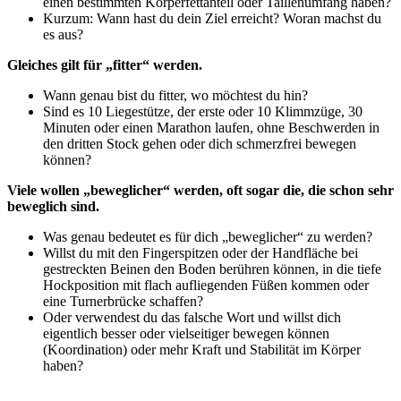
einen bestimmten Körperfettanteil oder Taillenumfang haben?
Kurzum: Wann hast du dein Ziel erreicht? Woran machst du
es aus?
Gleiches gilt für „fitter“ werden.
Wann genau bist du fitter, wo möchtest du hin?
Sind es 10 Liegestütze, der erste oder 10 Klimmzüge, 30
Minuten oder einen Marathon laufen, ohne Beschwerden in
den dritten Stock gehen oder dich schmerzfrei bewegen
können?
Viele wollen „beweglicher“ werden, oft sogar die, die schon sehr
beweglich sind.
Was genau bedeutet es für dich „beweglicher“ zu werden?
Willst du mit den Fingerspitzen oder der Handfläche bei
gestreckten Beinen den Boden berühren können, in die tiefe
Hockposition mit flach aufliegenden Füßen kommen oder
eine Turnerbrücke schaffen?
Oder verwendest du das falsche Wort und willst dich
eigentlich besser oder vielseitiger bewegen können
(Koordination) oder mehr Kraft und Stabilität im Körper
haben?