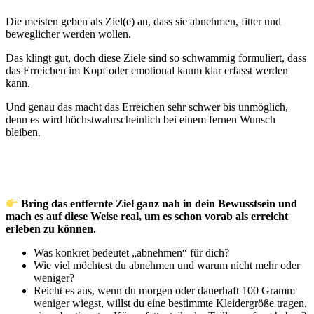
Die meisten geben als Ziel(e) an, dass sie abnehmen, fitter und
beweglicher werden wollen.
Das klingt gut, doch diese Ziele sind so schwammig formuliert, dass
das Erreichen im Kopf oder emotional kaum klar erfasst werden
kann.
Und genau das macht das Erreichen sehr schwer bis unmöglich,
denn es wird höchstwahrscheinlich bei einem fernen Wunsch
bleiben.
Bring das entfernte Ziel ganz nah in dein Bewusstsein und
mach es auf diese Weise real, um es schon vorab als erreicht
erleben zu können.
Was konkret bedeutet „abnehmen“ für dich?
Wie viel möchtest du abnehmen und warum nicht mehr oder
weniger?
Reicht es aus, wenn du morgen oder dauerhaft 100 Gramm
weniger wiegst, willst du eine bestimmte Kleidergröße tragen,