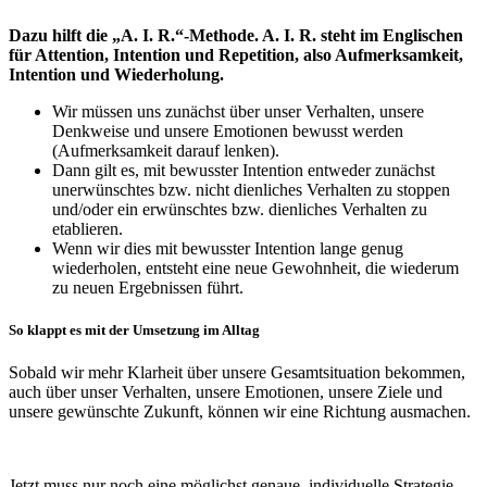
Dazu hilft die „A. I. R.“-Methode. A. I. R. steht im Englischen
für Attention, Intention und Repetition, also Aufmerksamkeit,
Intention und Wiederholung.
Wir müssen uns zunächst über unser Verhalten, unsere
Denkweise und unsere Emotionen bewusst werden
(Aufmerksamkeit darauf lenken).
Dann gilt es, mit bewusster Intention entweder zunächst
unerwünschtes bzw. nicht dienliches Verhalten zu stoppen
und/oder ein erwünschtes bzw. dienliches Verhalten zu
etablieren.
Wenn wir dies mit bewusster Intention lange genug
wiederholen, entsteht eine neue Gewohnheit, die wiederum
zu neuen Ergebnissen führt.
So klappt es mit der Umsetzung im Alltag
Sobald wir mehr Klarheit über unsere Gesamtsituation bekommen,
auch über unser Verhalten, unsere Emotionen, unsere Ziele und
unsere gewünschte Zukunft, können wir eine Richtung ausmachen.
Jetzt muss nur noch eine möglichst genaue, individuelle Strategie