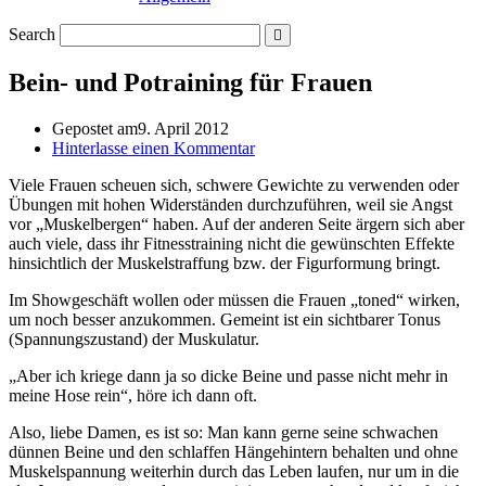
Search
Bein- und Potraining für Frauen
Gepostet am
9. April 2012
Hinterlasse einen Kommentar
Viele Frauen scheuen sich, schwere Gewichte zu verwenden oder
Übungen mit hohen Widerständen durchzuführen, weil sie Angst
vor „Muskelbergen“ haben. Auf der anderen Seite ärgern sich aber
auch viele, dass ihr Fitnesstraining nicht die gewünschten Effekte
hinsichtlich der Muskelstraffung bzw. der Figurformung bringt.
Im Showgeschäft wollen oder müssen die Frauen „toned“ wirken,
um noch besser anzukommen. Gemeint ist ein sichtbarer Tonus
(Spannungszustand) der Muskulatur.
„Aber ich kriege dann ja so dicke Beine und passe nicht mehr in
meine Hose rein“, höre ich dann oft.
Also, liebe Damen, es ist so: Man kann gerne seine schwachen
dünnen Beine und den schlaffen Hängehintern behalten und ohne
Muskelspannung weiterhin durch das Leben laufen, nur um in die