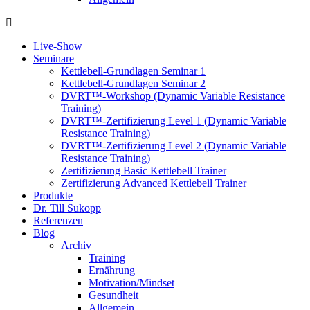
Live-Show
Seminare
Kettlebell-Grundlagen Seminar 1
Kettlebell-Grundlagen Seminar 2
DVRT™-Workshop (Dynamic Variable Resistance
Training)
DVRT™-Zertifizierung Level 1 (Dynamic Variable
Resistance Training)
DVRT™-Zertifizierung Level 2 (Dynamic Variable
Resistance Training)
Zertifizierung Basic Kettlebell Trainer
Zertifizierung Advanced Kettlebell Trainer
Produkte
Dr. Till Sukopp
Referenzen
Blog
Archiv
Training
Ernährung
Motivation/Mindset
Gesundheit
Allgemein