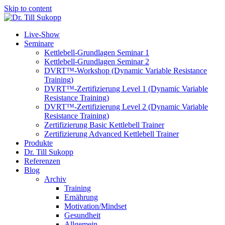
Skip to content
Live-Show
Seminare
Kettlebell-Grundlagen Seminar 1
Kettlebell-Grundlagen Seminar 2
DVRT™-Workshop (Dynamic Variable Resistance
Training)
DVRT™-Zertifizierung Level 1 (Dynamic Variable
Resistance Training)
DVRT™-Zertifizierung Level 2 (Dynamic Variable
Resistance Training)
Zertifizierung Basic Kettlebell Trainer
Zertifizierung Advanced Kettlebell Trainer
Produkte
Dr. Till Sukopp
Referenzen
Blog
Archiv
Training
Ernährung
Motivation/Mindset
Gesundheit
Allgemein