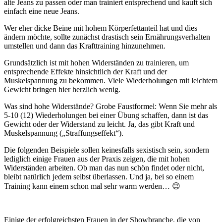
alte Jeans zu passen oder man trainiert entsprechend und kauft sich
einfach eine neue Jeans.
Wer eher dicke Beine mit hohem Körperfettanteil hat und dies
ändern möchte, sollte zunächst drastisch sein Ernährungsverhalten
umstellen und dann das Krafttraining hinzunehmen.
Grundsätzlich ist mit hohen Widerständen zu trainieren, um
entsprechende Effekte hinsichtlich der Kraft und der
Muskelspannung zu bekommen. Viele Wiederholungen mit leichtem
Gewicht bringen hier herzlich wenig.
Was sind hohe Widerstände? Grobe Faustformel: Wenn Sie mehr als
5-10 (12) Wiederholungen bei einer Übung schaffen, dann ist das
Gewicht oder der Widerstand zu leicht. Ja, das gibt Kraft und
Muskelspannung („Straffungseffekt“).
Die folgenden Beispiele sollen keinesfalls sexistisch sein, sondern
lediglich einige Frauen aus der Praxis zeigen, die mit hohen
Widerständen arbeiten. Ob man das nun schön findet oder nicht,
bleibt natürlich jedem selbst überlassen. Und ja, bei so einem
Training kann einem schon mal sehr warm werden… 😉
Einige der erfolgreichsten Frauen in der Showbranche, die von