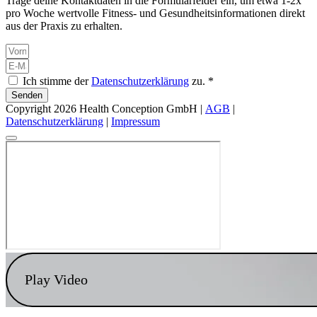
Trage deine Kontaktdaten in die Formularfelder ein, um etwa 1-2x
pro Woche wertvolle Fitness- und Gesundheitsinformationen direkt
aus der Praxis zu erhalten.
Ich stimme der
Datenschutzerklärung
zu. *
Senden
Copyright 2026 Health Conception GmbH |
AGB
|
Datenschutzerklärung
|
Impressum
Play Video