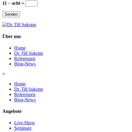
11 − acht =
Senden
Über uns
Home
Dr. Till Sukopp
Referenzen
Blog-News
×
Home
Dr. Till Sukopp
Referenzen
Blog-News
Angebote
Live-Show
Seminare