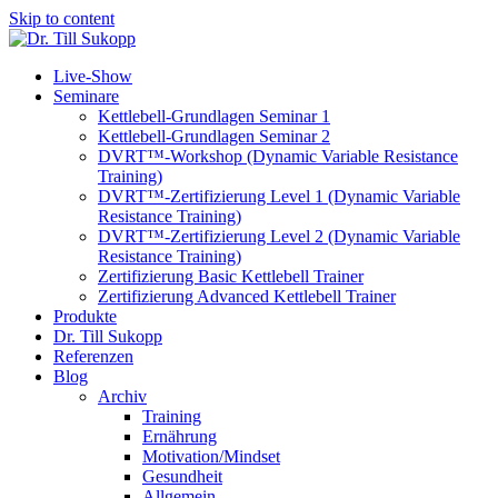
Skip to content
Live-Show
Seminare
Kettlebell-Grundlagen Seminar 1
Kettlebell-Grundlagen Seminar 2
DVRT™-Workshop (Dynamic Variable Resistance
Training)
DVRT™-Zertifizierung Level 1 (Dynamic Variable
Resistance Training)
DVRT™-Zertifizierung Level 2 (Dynamic Variable
Resistance Training)
Zertifizierung Basic Kettlebell Trainer
Zertifizierung Advanced Kettlebell Trainer
Produkte
Dr. Till Sukopp
Referenzen
Blog
Archiv
Training
Ernährung
Motivation/Mindset
Gesundheit
Allgemein