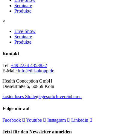
Live-Show
Seminare
Produkte
×
Live-Show
Seminare
Produkte
Kontakt
Tel:
+49 2234 4358832
E-Mail:
info@tillsukopp.de
Health Conception GmbH
Dieselstraße 6, 50859 Köln
kostenloses Strategiegespräch vereinbaren
Folge mir auf
Facebook
Youtube
Instagram
Linkedin
Jetzt für den Newsletter anmelden