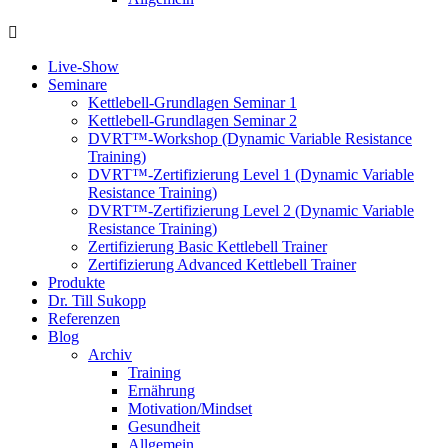
Live-Show
Seminare
Kettlebell-Grundlagen Seminar 1
Kettlebell-Grundlagen Seminar 2
DVRT™-Workshop (Dynamic Variable Resistance
Training)
DVRT™-Zertifizierung Level 1 (Dynamic Variable
Resistance Training)
DVRT™-Zertifizierung Level 2 (Dynamic Variable
Resistance Training)
Zertifizierung Basic Kettlebell Trainer
Zertifizierung Advanced Kettlebell Trainer
Produkte
Dr. Till Sukopp
Referenzen
Blog
Archiv
Training
Ernährung
Motivation/Mindset
Gesundheit
Allgemein