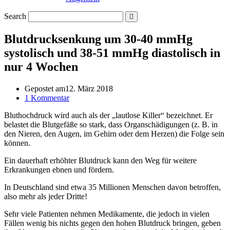
Search
Blutdrucksenkung um 30-40 mmHg
systolisch und 38-51 mmHg diastolisch in
nur 4 Wochen
Gepostet am
12. März 2018
1 Kommentar
Bluthochdruck wird auch als der „lautlose Killer“ bezeichnet. Er
belastet die Blutgefäße so stark, dass Organschädigungen (z. B. in
den Nieren, den Augen, im Gehirn oder dem Herzen) die Folge sein
können.
Ein dauerhaft erhöhter Blutdruck kann den Weg für weitere
Erkrankungen ebnen und fördern.
In Deutschland sind etwa 35 Millionen Menschen davon betroffen,
also mehr als jeder Dritte!
Sehr viele Patienten nehmen Medikamente, die jedoch in vielen
Fällen wenig bis nichts gegen den hohen Blutdruck bringen, geben