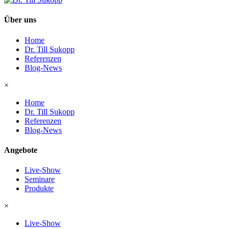
Über uns
Home
Dr. Till Sukopp
Referenzen
Blog-News
×
Home
Dr. Till Sukopp
Referenzen
Blog-News
Angebote
Live-Show
Seminare
Produkte
×
Live-Show