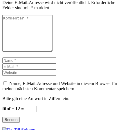
Deine E-Mail-Adresse wird nicht veröffentlicht.
Erforderliche
Felder sind mit
*
markiert
Kommentar
*
Name
*
E-
Mail
Website
*
Name, E-Mail-Adresse und Website in diesem Browser für
meinen nächsten Kommentar speichern.
Bitte gib eine Antwort in Ziffern ein:
fünf + 12 =
Senden