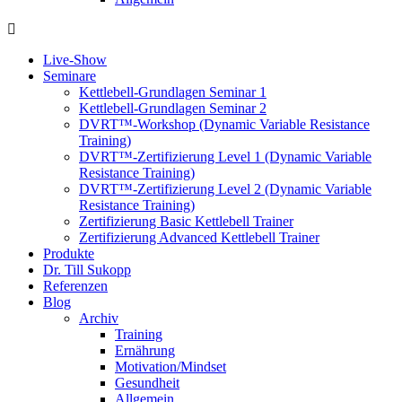
Live-Show
Seminare
Kettlebell-Grundlagen Seminar 1
Kettlebell-Grundlagen Seminar 2
DVRT™-Workshop (Dynamic Variable Resistance
Training)
DVRT™-Zertifizierung Level 1 (Dynamic Variable
Resistance Training)
DVRT™-Zertifizierung Level 2 (Dynamic Variable
Resistance Training)
Zertifizierung Basic Kettlebell Trainer
Zertifizierung Advanced Kettlebell Trainer
Produkte
Dr. Till Sukopp
Referenzen
Blog
Archiv
Training
Ernährung
Motivation/Mindset
Gesundheit
Allgemein