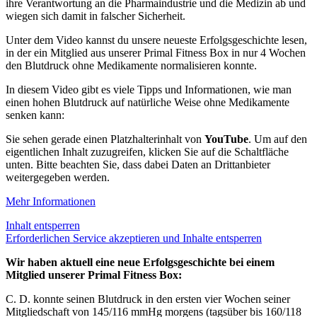
ihre Verantwortung an die Pharmaindustrie und die Medizin ab und
wiegen sich damit in falscher Sicherheit.
Unter dem Video kannst du unsere neueste Erfolgsgeschichte lesen,
in der ein Mitglied aus unserer Primal Fitness Box in nur 4 Wochen
den Blutdruck ohne Medikamente normalisieren konnte.
In diesem Video gibt es viele Tipps und Informationen, wie man
einen hohen Blutdruck auf natürliche Weise ohne Medikamente
senken kann:
Sie sehen gerade einen Platzhalterinhalt von
YouTube
. Um auf den
eigentlichen Inhalt zuzugreifen, klicken Sie auf die Schaltfläche
unten. Bitte beachten Sie, dass dabei Daten an Drittanbieter
weitergegeben werden.
Mehr Informationen
Inhalt entsperren
Erforderlichen Service akzeptieren und Inhalte entsperren
Wir haben aktuell eine neue Erfolgsgeschichte bei einem
Mitglied unserer Primal Fitness Box:
C. D. konnte seinen Blutdruck in den ersten vier Wochen seiner
Mitgliedschaft von 145/116 mmHg morgens (tagsüber bis 160/118