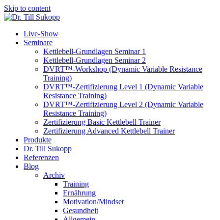
Skip to content
Live-Show
Seminare
Kettlebell-Grundlagen Seminar 1
Kettlebell-Grundlagen Seminar 2
DVRT™-Workshop (Dynamic Variable Resistance
Training)
DVRT™-Zertifizierung Level 1 (Dynamic Variable
Resistance Training)
DVRT™-Zertifizierung Level 2 (Dynamic Variable
Resistance Training)
Zertifizierung Basic Kettlebell Trainer
Zertifizierung Advanced Kettlebell Trainer
Produkte
Dr. Till Sukopp
Referenzen
Blog
Archiv
Training
Ernährung
Motivation/Mindset
Gesundheit
Allgemein