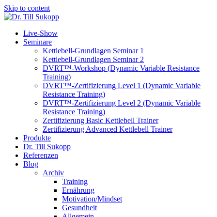
Skip to content
Live-Show
Seminare
Kettlebell-Grundlagen Seminar 1
Kettlebell-Grundlagen Seminar 2
DVRT™-Workshop (Dynamic Variable Resistance
Training)
DVRT™-Zertifizierung Level 1 (Dynamic Variable
Resistance Training)
DVRT™-Zertifizierung Level 2 (Dynamic Variable
Resistance Training)
Zertifizierung Basic Kettlebell Trainer
Zertifizierung Advanced Kettlebell Trainer
Produkte
Dr. Till Sukopp
Referenzen
Blog
Archiv
Training
Ernährung
Motivation/Mindset
Gesundheit
Allgemein