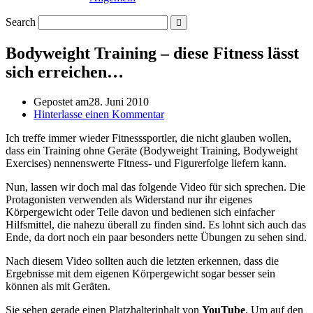
Search
Bodyweight Training – diese Fitness lässt
sich erreichen…
Gepostet am
28. Juni 2010
Hinterlasse einen Kommentar
Ich treffe immer wieder Fitnesssportler, die nicht glauben wollen,
dass ein Training ohne Geräte (Bodyweight Training, Bodyweight
Exercises) nennenswerte Fitness- und Figurerfolge liefern kann.
Nun, lassen wir doch mal das folgende Video für sich sprechen. Die
Protagonisten verwenden als Widerstand nur ihr eigenes
Körpergewicht oder Teile davon und bedienen sich einfacher
Hilfsmittel, die nahezu überall zu finden sind. Es lohnt sich auch das
Ende, da dort noch ein paar besonders nette Übungen zu sehen sind.
Nach diesem Video sollten auch die letzten erkennen, dass die
Ergebnisse mit dem eigenen Körpergewicht sogar besser sein
können als mit Geräten.
Sie sehen gerade einen Platzhalterinhalt von
YouTube
. Um auf den