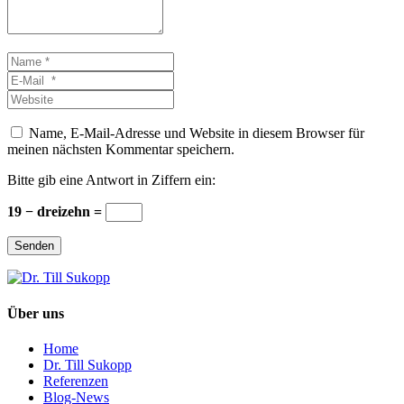
Name
*
E-
Mail
Website
*
Name, E-Mail-Adresse und Website in diesem Browser für
meinen nächsten Kommentar speichern.
Bitte gib eine Antwort in Ziffern ein:
19 − dreizehn =
Senden
Über uns
Home
Dr. Till Sukopp
Referenzen
Blog-News