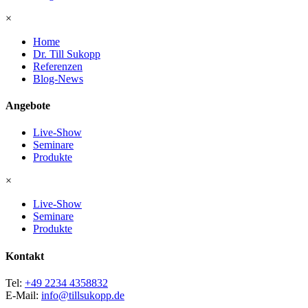
×
Home
Dr. Till Sukopp
Referenzen
Blog-News
Angebote
Live-Show
Seminare
Produkte
×
Live-Show
Seminare
Produkte
Kontakt
Tel:
+49 2234 4358832
E-Mail:
info@tillsukopp.de