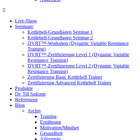
Live-Show
Seminare
Kettlebell-Grundlagen Seminar 1
Kettlebell-Grundlagen Seminar 2
DVRT™-Workshop (Dynamic Variable Resistance
Training)
DVRT™-Zertifizierung Level 1 (Dynamic Variable
Resistance Training)
DVRT™-Zertifizierung Level 2 (Dynamic Variable
Resistance Training)
Zertifizierung Basic Kettlebell Trainer
Zertifizierung Advanced Kettlebell Trainer
Produkte
Dr. Till Sukopp
Referenzen
Blog
Archiv
Training
Ernährung
Motivation/Mindset
Gesundheit
Allgemein