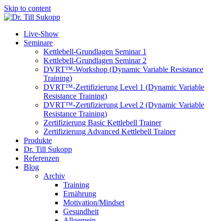
Skip to content
Live-Show
Seminare
Kettlebell-Grundlagen Seminar 1
Kettlebell-Grundlagen Seminar 2
DVRT™-Workshop (Dynamic Variable Resistance
Training)
DVRT™-Zertifizierung Level 1 (Dynamic Variable
Resistance Training)
DVRT™-Zertifizierung Level 2 (Dynamic Variable
Resistance Training)
Zertifizierung Basic Kettlebell Trainer
Zertifizierung Advanced Kettlebell Trainer
Produkte
Dr. Till Sukopp
Referenzen
Blog
Archiv
Training
Ernährung
Motivation/Mindset
Gesundheit
Allgemein