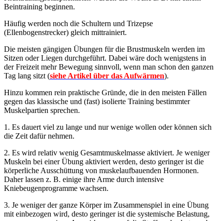
Beintraining beginnen.
Häufig werden noch die Schultern und Trizepse
(Ellenbogenstrecker) gleich mittrainiert.
Die meisten gängigen Übungen für die Brustmuskeln werden im
Sitzen oder Liegen durchgeführt. Dabei wäre doch wenigstens in
der Freizeit mehr Bewegung sinnvoll, wenn man schon den ganzen
Tag lang sitzt (
siehe Artikel über das Aufwärmen
).
Hinzu kommen rein praktische Gründe, die in den meisten Fällen
gegen das klassische und (fast) isolierte Training bestimmter
Muskelpartien sprechen.
1. Es dauert viel zu lange und nur wenige wollen oder können sich
die Zeit dafür nehmen.
2. Es wird relativ wenig Gesamtmuskelmasse aktiviert. Je weniger
Muskeln bei einer Übung aktiviert werden, desto geringer ist die
körperliche Ausschüttung von muskelaufbauenden Hormonen.
Daher lassen z. B. einige ihre Arme durch intensive
Kniebeugenprogramme wachsen.
3. Je weniger der ganze Körper im Zusammenspiel in eine Übung
mit einbezogen wird, desto geringer ist die systemische Belastung,