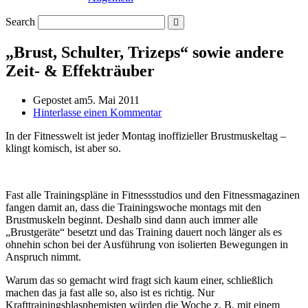
Search
„Brust, Schulter, Trizeps“ sowie andere
Zeit- & Effekträuber
Gepostet am
5. Mai 2011
Hinterlasse einen Kommentar
In der Fitnesswelt ist jeder Montag inoffizieller Brustmuskeltag –
klingt komisch, ist aber so.
Fast alle Trainingspläne in Fitnessstudios und den Fitnessmagazinen
fangen damit an, dass die Trainingswoche montags mit den
Brustmuskeln beginnt. Deshalb sind dann auch immer alle
„Brustgeräte“ besetzt und das Training dauert noch länger als es
ohnehin schon bei der Ausführung von isolierten Bewegungen in
Anspruch nimmt.
Warum das so gemacht wird fragt sich kaum einer, schließlich
machen das ja fast alle so, also ist es richtig. Nur
Krafttrainingsblasphemisten würden die Woche z. B. mit einem