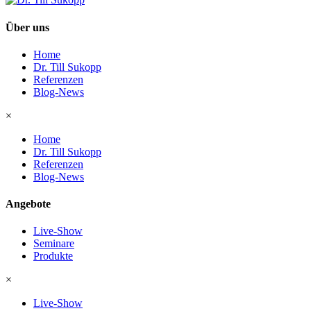
Über uns
Home
Dr. Till Sukopp
Referenzen
Blog-News
×
Home
Dr. Till Sukopp
Referenzen
Blog-News
Angebote
Live-Show
Seminare
Produkte
×
Live-Show