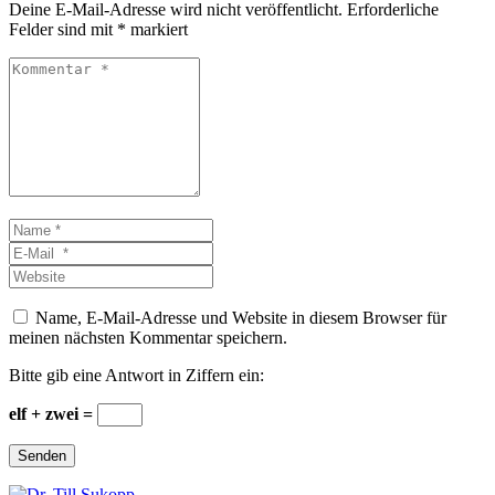
Deine E-Mail-Adresse wird nicht veröffentlicht.
Erforderliche
Felder sind mit
*
markiert
Kommentar
*
Name
*
E-
Mail
Website
*
Name, E-Mail-Adresse und Website in diesem Browser für
meinen nächsten Kommentar speichern.
Bitte gib eine Antwort in Ziffern ein:
elf + zwei =
Senden