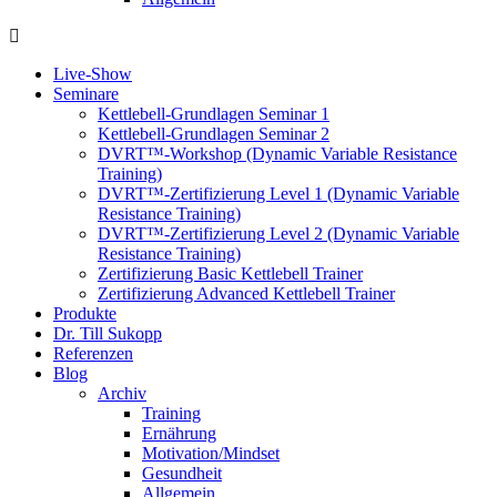
Live-Show
Seminare
Kettlebell-Grundlagen Seminar 1
Kettlebell-Grundlagen Seminar 2
DVRT™-Workshop (Dynamic Variable Resistance
Training)
DVRT™-Zertifizierung Level 1 (Dynamic Variable
Resistance Training)
DVRT™-Zertifizierung Level 2 (Dynamic Variable
Resistance Training)
Zertifizierung Basic Kettlebell Trainer
Zertifizierung Advanced Kettlebell Trainer
Produkte
Dr. Till Sukopp
Referenzen
Blog
Archiv
Training
Ernährung
Motivation/Mindset
Gesundheit
Allgemein