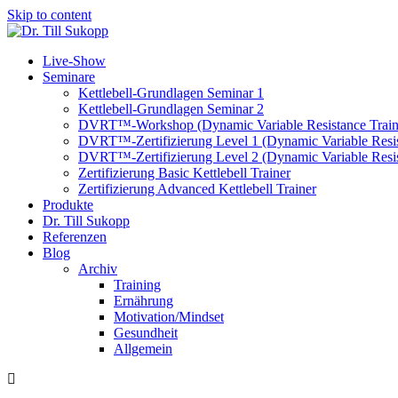
Skip to content
Live-Show
Seminare
Kettlebell-Grundlagen Seminar 1
Kettlebell-Grundlagen Seminar 2
DVRT™-Workshop (Dynamic Variable Resistance Train
DVRT™-Zertifizierung Level 1 (Dynamic Variable Resis
DVRT™-Zertifizierung Level 2 (Dynamic Variable Resis
Zertifizierung Basic Kettlebell Trainer
Zertifizierung Advanced Kettlebell Trainer
Produkte
Dr. Till Sukopp
Referenzen
Blog
Archiv
Training
Ernährung
Motivation/Mindset
Gesundheit
Allgemein