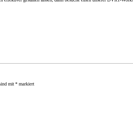
sind mit
*
markiert