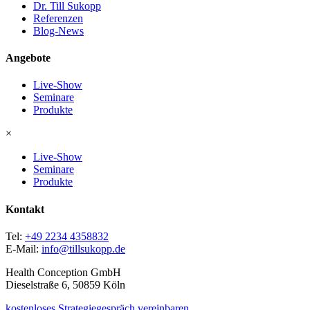
Dr. Till Sukopp
Referenzen
Blog-News
Angebote
Live-Show
Seminare
Produkte
×
Live-Show
Seminare
Produkte
Kontakt
Tel:
+49 2234 4358832
E-Mail:
info@tillsukopp.de
Health Conception GmbH
Dieselstraße 6, 50859 Köln
kostenloses Strategiegespräch vereinbaren