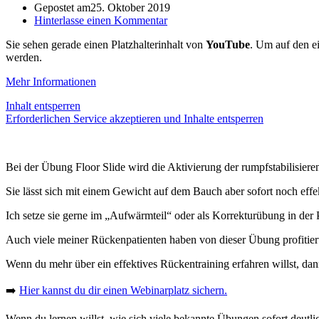
Gepostet am
25. Oktober 2019
Hinterlasse einen Kommentar
Sie sehen gerade einen Platzhalterinhalt von
YouTube
. Um auf den ei
werden.
Mehr Informationen
Inhalt entsperren
Erforderlichen Service akzeptieren und Inhalte entsperren
Bei der Übung Floor Slide wird die Aktivierung der rumpfstabilisiere
Sie lässt sich mit einem Gewicht auf dem Bauch aber sofort noch effek
Ich setze sie gerne im „Aufwärmteil“ oder als Korrekturübung in der
Auch viele meiner Rückenpatienten haben von dieser Übung profitier
Wenn du mehr über ein effektives Rückentraining erfahren willst, d
➡️
Hier kannst du dir einen Webinarplatz sichern.
Wenn du lernen willst, wie sich viele bekannte Übungen sofort deu