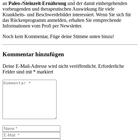
an
Paleo-/Steinzeit-Ernährung
und der damit einhergehenden
vorbeugenden und therapeutischen Auswirkung für viele
Krankheits- und Beschwerdebilder interessiert. Wenn Sie sich für
das Rückenprogramm anmelden, erhalten Sie entsprechende
Informationen vom Profi per Newsletter.
Noch kein Kommentar, Füge deine Stimme unten hinzu!
Kommentar hinzufügen
Deine E-Mail-Adresse wird nicht veröffentlicht.
Erforderliche
Felder sind mit
*
markiert
Kommentar
*
Name
*
E-
Mail