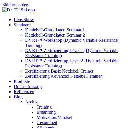
Skip to content
Live-Show
Seminare
Kettlebell-Grundlagen Seminar 1
Kettlebell-Grundlagen Seminar 2
DVRT™-Workshop (Dynamic Variable Resistance
Training)
DVRT™-Zertifizierung Level 1 (Dynamic Variable
Resistance Training)
DVRT™-Zertifizierung Level 2 (Dynamic Variable
Resistance Training)
Zertifizierung Basic Kettlebell Trainer
Zertifizierung Advanced Kettlebell Trainer
Produkte
Dr. Till Sukopp
Referenzen
Blog
Archiv
Training
Ernährung
Motivation/Mindset
Gesundheit
Allgemein