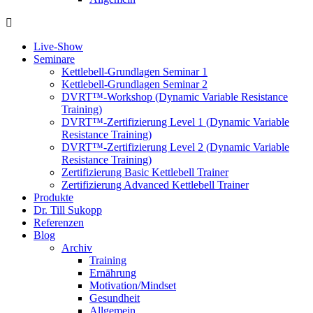
Live-Show
Seminare
Kettlebell-Grundlagen Seminar 1
Kettlebell-Grundlagen Seminar 2
DVRT™-Workshop (Dynamic Variable Resistance
Training)
DVRT™-Zertifizierung Level 1 (Dynamic Variable
Resistance Training)
DVRT™-Zertifizierung Level 2 (Dynamic Variable
Resistance Training)
Zertifizierung Basic Kettlebell Trainer
Zertifizierung Advanced Kettlebell Trainer
Produkte
Dr. Till Sukopp
Referenzen
Blog
Archiv
Training
Ernährung
Motivation/Mindset
Gesundheit
Allgemein