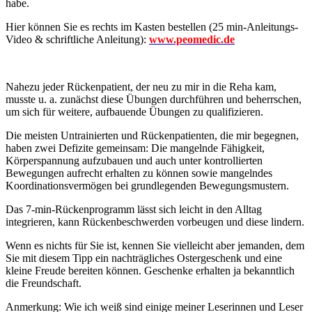
habe.
Hier können Sie es rechts im Kasten bestellen (25 min-Anleitungs-
Video & schriftliche Anleitung):
www.peomedic.de
Nahezu jeder Rückenpatient, der neu zu mir in die Reha kam,
musste u. a. zunächst diese Übungen durchführen und beherrschen,
um sich für weitere, aufbauende Übungen zu qualifizieren.
Die meisten Untrainierten und Rückenpatienten, die mir begegnen,
haben zwei Defizite gemeinsam: Die mangelnde Fähigkeit,
Körperspannung aufzubauen und auch unter kontrollierten
Bewegungen aufrecht erhalten zu können sowie mangelndes
Koordinationsvermögen bei grundlegenden Bewegungsmustern.
Das 7-min-Rückenprogramm lässt sich leicht in den Alltag
integrieren, kann Rückenbeschwerden vorbeugen und diese lindern.
Wenn es nichts für Sie ist, kennen Sie vielleicht aber jemanden, dem
Sie mit diesem Tipp ein nachträgliches Ostergeschenk und eine
kleine Freude bereiten können. Geschenke erhalten ja bekanntlich
die Freundschaft.
Anmerkung: Wie ich weiß sind einige meiner Leserinnen und Leser