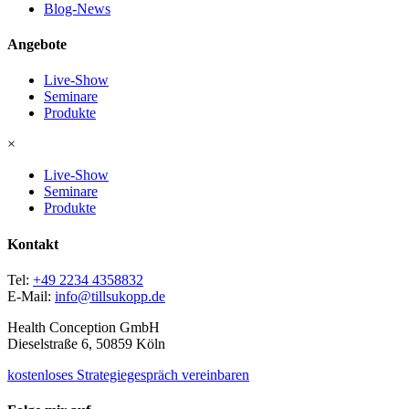
Blog-News
Angebote
Live-Show
Seminare
Produkte
×
Live-Show
Seminare
Produkte
Kontakt
Tel:
+49 2234 4358832
E-Mail:
info@tillsukopp.de
Health Conception GmbH
Dieselstraße 6, 50859 Köln
kostenloses Strategiegespräch vereinbaren