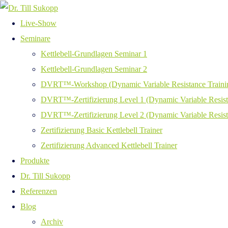
Live-Show
Seminare
Kettlebell-Grundlagen Seminar 1
Kettlebell-Grundlagen Seminar 2
DVRT™-Workshop (Dynamic Variable Resistance Traini
DVRT™-Zertifizierung Level 1 (Dynamic Variable Resist
DVRT™-Zertifizierung Level 2 (Dynamic Variable Resist
Zertifizierung Basic Kettlebell Trainer
Zertifizierung Advanced Kettlebell Trainer
Produkte
Dr. Till Sukopp
Referenzen
Blog
Archiv