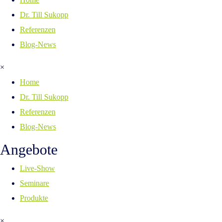
Dr. Till Sukopp
Referenzen
Blog-News
×
Home
Dr. Till Sukopp
Referenzen
Blog-News
Angebote
Live-Show
Seminare
Produkte
×