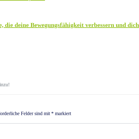
 die deine Bewegungsfähigkeit verbessern und dich b
inzu!
orderliche Felder sind mit
*
markiert