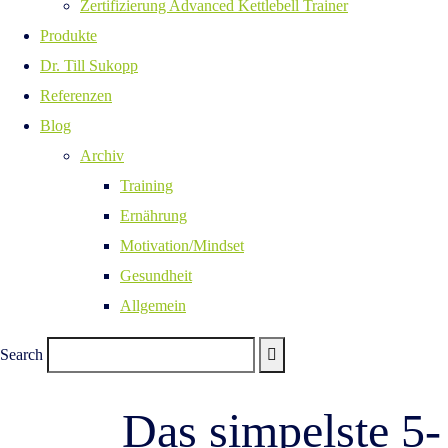
Zertifizierung Advanced Kettlebell Trainer
Produkte
Dr. Till Sukopp
Referenzen
Blog
Archiv
Training
Ernährung
Motivation/Mindset
Gesundheit
Allgemein
Search
Das simpelste 5-