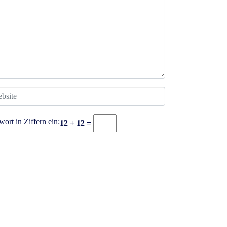
wort in Ziffern ein:
12 + 12 =