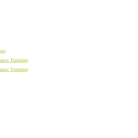
ng)
ance Training)
ance Training)