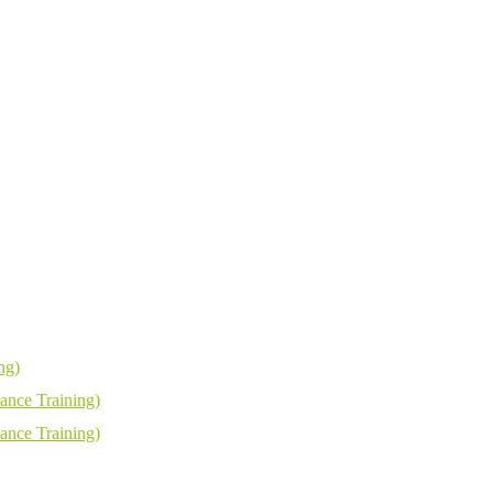
ng)
ance Training)
ance Training)