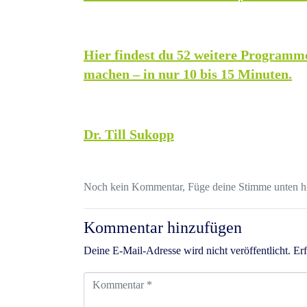
Hier findest du 52 weitere Programme,
machen – in nur 10 bis 15 Minuten.
Dr. Till Sukopp
Noch kein Kommentar, Füge deine Stimme unten h
Kommentar hinzufügen
Deine E-Mail-Adresse wird nicht veröffentlicht.
Erf
K
o