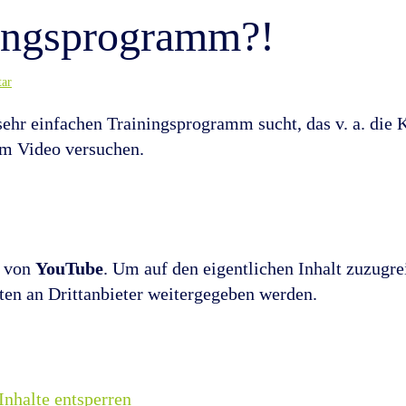
ingsprogramm?!
tar
sehr einfachen Trainingsprogramm sucht, das v. a. die
 im Video versuchen.
t von
YouTube
. Um auf den eigentlichen Inhalt zuzugrei
aten an Drittanbieter weitergegeben werden.
Inhalte entsperren