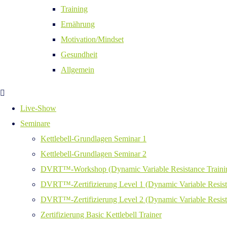
Training
Ernährung
Motivation/Mindset
Gesundheit
Allgemein
Live-Show
Seminare
Kettlebell-Grundlagen Seminar 1
Kettlebell-Grundlagen Seminar 2
DVRT™-Workshop (Dynamic Variable Resistance Traini
DVRT™-Zertifizierung Level 1 (Dynamic Variable Resist
DVRT™-Zertifizierung Level 2 (Dynamic Variable Resist
Zertifizierung Basic Kettlebell Trainer