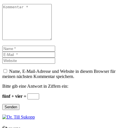
Kommentar
*
Name
*
E-
Mail
Website
*
Name, E-Mail-Adresse und Website in diesem Browser für
meinen nächsten Kommentar speichern.
Bitte gib eine Antwort in Ziffern ein:
fünf + vier =
Senden