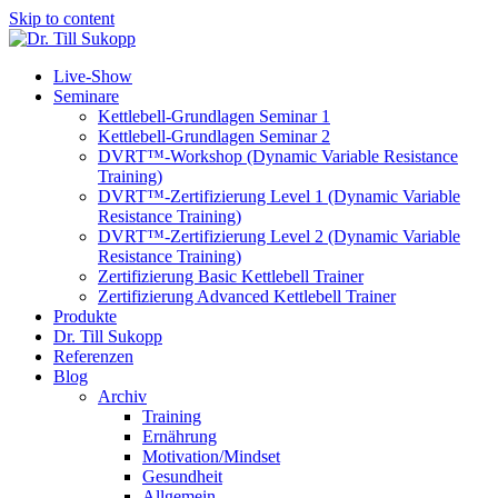
Skip to content
Live-Show
Seminare
Kettlebell-Grundlagen Seminar 1
Kettlebell-Grundlagen Seminar 2
DVRT™-Workshop (Dynamic Variable Resistance
Training)
DVRT™-Zertifizierung Level 1 (Dynamic Variable
Resistance Training)
DVRT™-Zertifizierung Level 2 (Dynamic Variable
Resistance Training)
Zertifizierung Basic Kettlebell Trainer
Zertifizierung Advanced Kettlebell Trainer
Produkte
Dr. Till Sukopp
Referenzen
Blog
Archiv
Training
Ernährung
Motivation/Mindset
Gesundheit
Allgemein