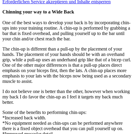
Erforderlichen Service akzeptieren und Inhalte entsperren
Chinning your way to a Wide Back
One of the best ways to develop your back is by incorporating chin-
ups into your training routine. A chin-up is performed by grabbing a
bar that is fixed overhead, and pulling yourself up to the bar until
your chin and/or chest reach the bar.
The chin-up is different than a pull-up by the placement of your
hands. The placement of your hands should be with an overhand
grip, while a pull-up uses an underhand grip like that of a bicep curl.
One of the other major differences is that a pull-up places direct
emphasis on your biceps first, then the lats. A chin-up places more
emphasis to your lats with the biceps now being used as a secondary
muscle to assist.
I do not believe one is better than the other, however when working
my back I do favor the chin-up as I feel it targets my back much
better.
Some of the benefits to performing chin-ups:
*Increased back width.
*No equipment needed as chin-ups can be performed anywhere
there is a fixed object overhead that you can pull yourself up on.
*Improved muscular detail.