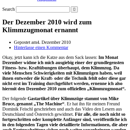
Search
Der Dezember 2010 wird zum
Klimmzugmonat ernannt
Gepostet am
4. Dezember 2010
Hinterlasse einen Kommentar
Okay, jetzt kann ich die Katze aus dem Sack lassen:
Im Monat
Dezember widme ich mich ausgiebig einer der grundlegensten
Fitness- bzw. Kraftübungen überhaupt, dem Klimmzug. Da
viele Menschen Schwierigkeiten mit Klimmzügen haben, weil
ihnen entweder die Kraft- oder die Technik fehlt oder diese gar
nicht erst im Training durchgeführt werden, ernenne ich also
hiermit den Dezember 2010 zum offiziellen „Klimmzugmonat“.
Der folgende
Gastartikel über Klimmzüge stammt von Mike
Bruce, genannt „The Machine“
. Er hat ihn für meinen Freund
Dominik Feischl geschrieben und auch das Video den Lesern aus
Deutschland und Österreich gewidmet.
Für alle, die noch nicht so
fortgeschritten oder komplette Anfänger sind, veröffentliche ich
in den folgenden Tagen viele detaillierte Informationen, die aber
auch Fortgeschrittene sicher noch weiter voranbringen werden.