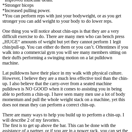
*Stronger biceps
*Increased pulling power.
*You can perform reps with just your bodyweight, or as you get
stronger you can add weight to your body to do lower reps.
One thing you will notice about chin-ups is that they are a very
difficult exercise to do. There are many men who can bench press
„HUGE“ amounts of weight but yet they cannot perform 1 legit
chin/pull-up. You can either do them or you can’t. Oftentimes if you
walk into a commercial gym you will see many members sitting on
their duffs performing a swinging motion on a lat pulldown
machine.
Lat pulldowns have their place in my walk with physical culture.
However, I believe they are a much less effective tool than the chin-
up. I also believe that the carry-over from a seated machine
pulldown is NO GOOD when it comes to assisting you in being
able to perform a chin-up. I have seen many men use a lot of body
momentum and pull the whole weight stack on a machine, yet this
does not mean they can perform a correct chin-up.
There are many ways to help you build up to perform a chin-up. I
will describe 2 of my favorites.
The first is to get up above the bar. This can be done with the
assistance of a partner, or if you are in a power rack, you can set the