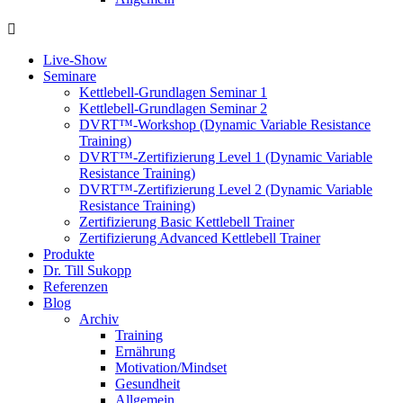
Live-Show
Seminare
Kettlebell-Grundlagen Seminar 1
Kettlebell-Grundlagen Seminar 2
DVRT™-Workshop (Dynamic Variable Resistance
Training)
DVRT™-Zertifizierung Level 1 (Dynamic Variable
Resistance Training)
DVRT™-Zertifizierung Level 2 (Dynamic Variable
Resistance Training)
Zertifizierung Basic Kettlebell Trainer
Zertifizierung Advanced Kettlebell Trainer
Produkte
Dr. Till Sukopp
Referenzen
Blog
Archiv
Training
Ernährung
Motivation/Mindset
Gesundheit
Allgemein