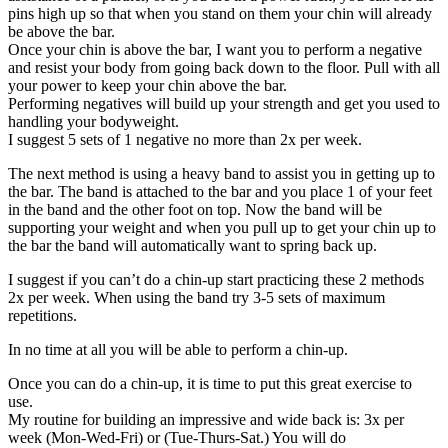
pins high up so that when you stand on them your chin will already
be above the bar.
Once your chin is above the bar, I want you to perform a negative
and resist your body from going back down to the floor. Pull with all
your power to keep your chin above the bar.
Performing negatives will build up your strength and get you used to
handling your bodyweight.
I suggest 5 sets of 1 negative no more than 2x per week.
The next method is using a heavy band to assist you in getting up to
the bar. The band is attached to the bar and you place 1 of your feet
in the band and the other foot on top. Now the band will be
supporting your weight and when you pull up to get your chin up to
the bar the band will automatically want to spring back up.
I suggest if you can’t do a chin-up start practicing these 2 methods
2x per week. When using the band try 3-5 sets of maximum
repetitions.
In no time at all you will be able to perform a chin-up.
Once you can do a chin-up, it is time to put this great exercise to
use.
My routine for building an impressive and wide back is: 3x per
week (Mon-Wed-Fri) or (Tue-Thurs-Sat.) You will do