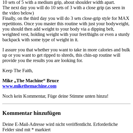
10 sets of 5 with a medium grip, about shoulder width apart.
The next day you will do 10 sets of 3 with a close grip (as seen in
the video below)
Finally, on the third day you will do 3 sets close-grip style for MAX
repetitions. Once you master this routine with just your bodyweight,
you should then add weight to your body via a dipping belt,
weighted vest, holding weight with your feet/thighs or even a sturdy
backpack with some type of weight in it.
I assure you that whether you want to take in more calories and bulk
up or you want to get ripped to shreds, this chin-up routine will
provide you the results you are looking for.
Keep The Faith,
Mike „The Machine“ Bruce
www.mikethemachine.com
Noch kein Kommentar, Füge deine Stimme unten hinzu!
Kommentar hinzufügen
Deine E-Mail-Adresse wird nicht veröffentlicht.
Erforderliche
Felder sind mit
*
markiert