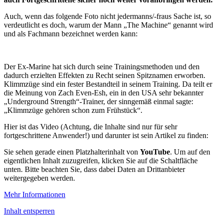
Auch, wenn das folgende Foto nicht jedermanns/-fraus Sache ist, so
verdeutlicht es doch, warum der Mann „The Machine“ genannt wird
und als Fachmann bezeichnet werden kann:
Der Ex-Marine hat sich durch seine Trainingsmethoden und den
dadurch erzielten Effekten zu Recht seinen Spitznamen erworben.
Klimmzüge sind ein fester Bestandteil in seinem Training. Da teilt er
die Meinung von Zach Even-Esh, ein in den USA sehr bekannter
„Underground Strength“-Trainer, der sinngemäß einmal sagte:
„Klimmzüge gehören schon zum Frühstück“.
Hier ist das Video (Achtung, die Inhalte sind nur für sehr
fortgeschrittene Anwender!) und darunter ist sein Artikel zu finden:
Sie sehen gerade einen Platzhalterinhalt von
YouTube
. Um auf den
eigentlichen Inhalt zuzugreifen, klicken Sie auf die Schaltfläche
unten. Bitte beachten Sie, dass dabei Daten an Drittanbieter
weitergegeben werden.
Mehr Informationen
Inhalt entsperren