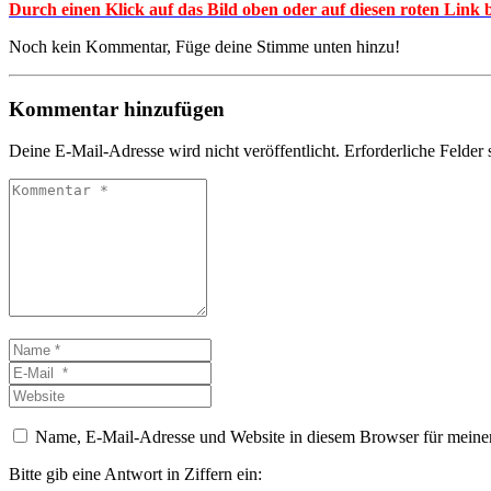
Durch einen Klick auf das Bild oben oder auf diesen roten Lin
Noch kein Kommentar, Füge deine Stimme unten hinzu!
Kommentar hinzufügen
Deine E-Mail-Adresse wird nicht veröffentlicht.
Erforderliche Felder 
Kommentar
*
Name
*
E-
Mail
Website
*
Name, E-Mail-Adresse und Website in diesem Browser für meine
Bitte gib eine Antwort in Ziffern ein: