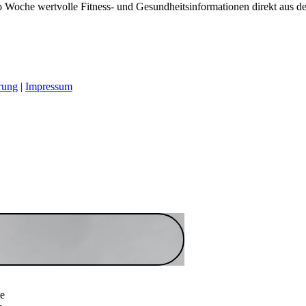
 Woche wertvolle Fitness- und Gesundheitsinformationen direkt aus der
rung
|
Impressum
te