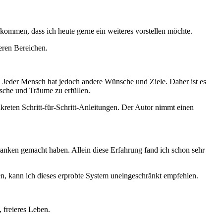
ekommen, dass ich heute gerne ein weiteres vorstellen möchte.
deren Bereichen.
ch. Jeder Mensch hat jedoch andere Wünsche und Ziele. Daher ist es
nsche und Träume zu erfüllen.
kreten Schritt-für-Schritt-Anleitungen. Der Autor nimmt einen
anken gemacht haben. Allein diese Erfahrung fand ich schon sehr
ren, kann ich dieses erprobte System uneingeschränkt empfehlen.
 freieres Leben.