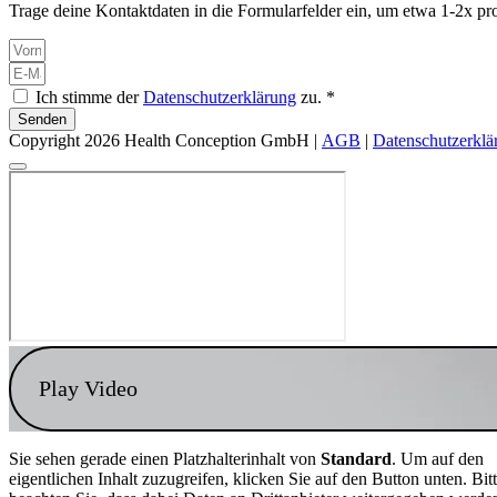
Trage deine Kontaktdaten in die Formularfelder ein, um etwa 1-2x pro
Ich stimme der
Datenschutzerklärung
zu. *
Senden
Copyright 2026 Health Conception GmbH |
AGB
|
Datenschutzerklä
Play Video
Sie sehen gerade einen Platzhalterinhalt von
Standard
. Um auf den
eigentlichen Inhalt zuzugreifen, klicken Sie auf den Button unten. Bit