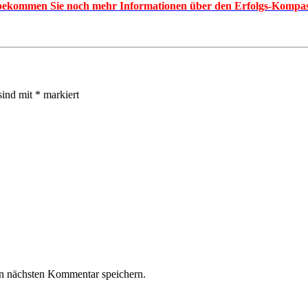
k bekommen Sie noch mehr Informationen über den Erfolgs-Kompas
sind mit
*
markiert
n nächsten Kommentar speichern.