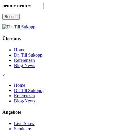
neun + neun =
Senden
Über uns
Home
Dr. Till Sukopp
Referenzen
Blog-News
×
Home
Dr. Till Sukopp
Referenzen
Blog-News
Angebote
Live-Show
Seminare