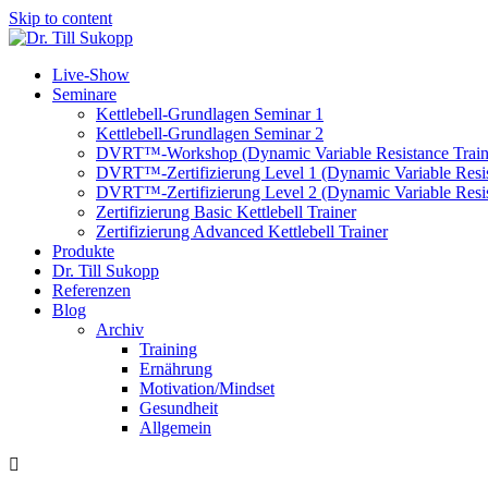
Skip to content
Live-Show
Seminare
Kettlebell-Grundlagen Seminar 1
Kettlebell-Grundlagen Seminar 2
DVRT™-Workshop (Dynamic Variable Resistance Train
DVRT™-Zertifizierung Level 1 (Dynamic Variable Resis
DVRT™-Zertifizierung Level 2 (Dynamic Variable Resis
Zertifizierung Basic Kettlebell Trainer
Zertifizierung Advanced Kettlebell Trainer
Produkte
Dr. Till Sukopp
Referenzen
Blog
Archiv
Training
Ernährung
Motivation/Mindset
Gesundheit
Allgemein