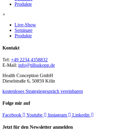
Produkte
×
Live-Show
Seminare
Produkte
Kontakt
Tel:
+49 2234 4358832
E-Mail:
info@tillsukopp.de
Health Conception GmbH
Dieselstraße 6, 50859 Köln
kostenloses Strategiegespräch vereinbaren
Folge mir auf
Facebook
Youtube
Instagram
Linkedin
Jetzt für den Newsletter anmelden