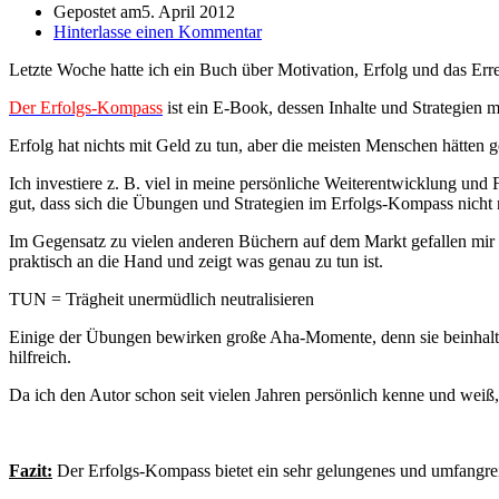
Gepostet am
5. April 2012
Hinterlasse einen Kommentar
Letzte Woche hatte ich ein Buch über Motivation, Erfolg und das Erre
Der Erfolgs-Kompass
ist ein E-Book, dessen Inhalte und Strategien m
Erfolg hat nichts mit Geld zu tun, aber die meisten Menschen hätten
Ich investiere z. B. viel in meine persönliche Weiterentwicklung und 
gut, dass sich die Übungen und Strategien im Erfolgs-Kompass nicht 
Im Gegensatz zu vielen anderen Büchern auf dem Markt gefallen mir h
praktisch an die Hand und zeigt was genau zu tun ist.
TUN = Trägheit unermüdlich neutralisieren
Einige der Übungen bewirken große Aha-Momente, denn sie beinhalten
hilfreich.
Da ich den Autor schon seit vielen Jahren persönlich kenne und weiß,
Fazit:
Der Erfolgs-Kompass
bietet ein sehr gelungenes und umfangrei