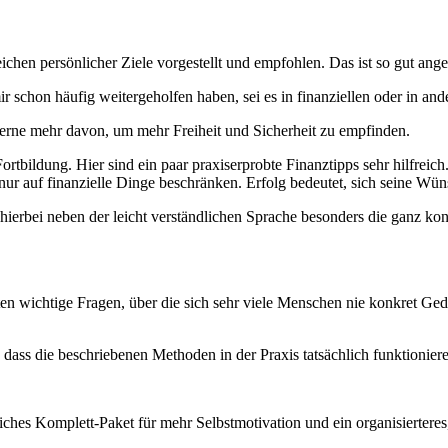
ichen persönlicher Ziele vorgestellt und empfohlen. Das ist so gut ang
ir schon häufig weitergeholfen haben, sei es in finanziellen oder in an
 gerne mehr davon, um mehr Freiheit und Sicherheit zu empfinden.
Fortbildung. Hier sind ein paar praxiserprobte Finanztipps sehr hilfrei
nur auf finanzielle Dinge beschränken. Erfolg bedeutet, sich seine Wü
ierbei neben der leicht verständlichen Sprache besonders die ganz kon
 wichtige Fragen, über die sich sehr viele Menschen nie konkret Ged
 dass die beschriebenen Methoden in der Praxis tatsächlich funktionie
ches Komplett-Paket für mehr Selbstmotivation und ein organisierteres,