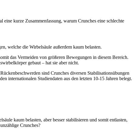
h mal eine kurze Zusammenfassung, warum Crunches eine schlechte
ungen, welche die Wirbelsäule außerdem kaum belasten.
 somit das Vermeiden von größeren Bewegungen in diesem Bereich.
irbelkörper gebaut – hat sie aber nicht.
on Rückenbeschwerden sind Crunches diversen Stabilisationsübungen
den internationalen Studiendaten aus den letzten 10-15 Jahren belegt.
äule kaum belasten, aber besser stabilisieren und somit entlasten,
n unzählige Crunches?