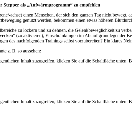
der Stepper als „Aufwärmprogramm“ zu empfehlen
/-achse) einen Menschen, der sich den ganzen Tag nicht bewegt, adäq
 Fortbewegung genutzt werden, bekommen einen etwas höheren Blutdurch
lbereiche zu lockern und zu dehnen, die Gelenkbeweglichkeit zu verb
zuwecken“ (zu aktivieren), Einschränkungen im Ablauf grundlegender B
en des nachfolgenden Trainings selbst vorzubereiten? Ein klares Nein
nte z. B. so aussehen:
gentlichen Inhalt zuzugreifen, klicken Sie auf die Schaltfläche unten. 
gentlichen Inhalt zuzugreifen, klicken Sie auf die Schaltfläche unten. 