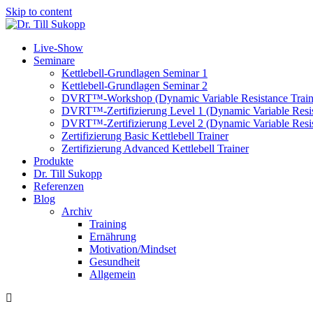
Skip to content
Live-Show
Seminare
Kettlebell-Grundlagen Seminar 1
Kettlebell-Grundlagen Seminar 2
DVRT™-Workshop (Dynamic Variable Resistance Train
DVRT™-Zertifizierung Level 1 (Dynamic Variable Resis
DVRT™-Zertifizierung Level 2 (Dynamic Variable Resis
Zertifizierung Basic Kettlebell Trainer
Zertifizierung Advanced Kettlebell Trainer
Produkte
Dr. Till Sukopp
Referenzen
Blog
Archiv
Training
Ernährung
Motivation/Mindset
Gesundheit
Allgemein