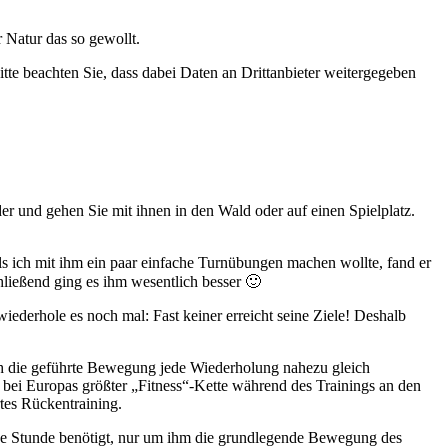
r Natur das so gewollt.
Bitte beachten Sie, dass dabei Daten an Drittanbieter weitergegeben
der und gehen Sie mit ihnen in den Wald oder auf einen Spielplatz.
 ich mit ihm ein paar einfache Turnübungen machen wollte, fand er
hließend ging es ihm wesentlich besser 🙂
iederhole es noch mal: Fast keiner erreicht seine Ziele! Deshalb
ch die geführte Bewegung jede Wiederholung nahezu gleich
 bei Europas größter „Fitness“-Kette während des Trainings an den
tes Rückentraining.
halbe Stunde benötigt, nur um ihm die grundlegende Bewegung des