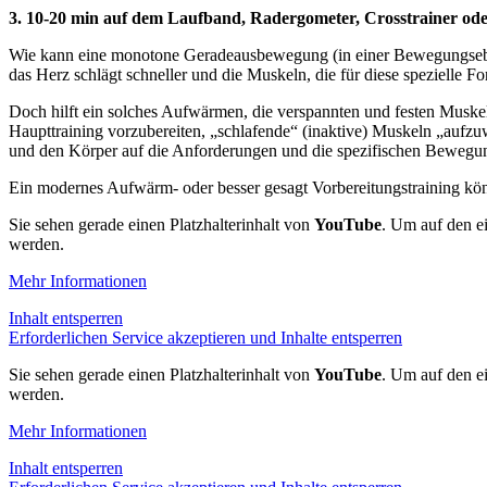
3. 10-20 min auf dem Laufband, Radergometer, Crosstrainer o
Wie kann eine monotone Geradeausbewegung (in einer Bewegungsebene
das Herz schlägt schneller und die Muskeln, die für diese spezielle
Doch hilft ein solches Aufwärmen, die verspannten und festen Muske
Haupttraining vorzubereiten, „schlafende“ (inaktive) Muskeln „auf
und den Körper auf die Anforderungen und die spezifischen Bewegung
Ein modernes Aufwärm- oder besser gesagt Vorbereitungstraining kön
Sie sehen gerade einen Platzhalterinhalt von
YouTube
. Um auf den ei
werden.
Mehr Informationen
Inhalt entsperren
Erforderlichen Service akzeptieren und Inhalte entsperren
Sie sehen gerade einen Platzhalterinhalt von
YouTube
. Um auf den ei
werden.
Mehr Informationen
Inhalt entsperren