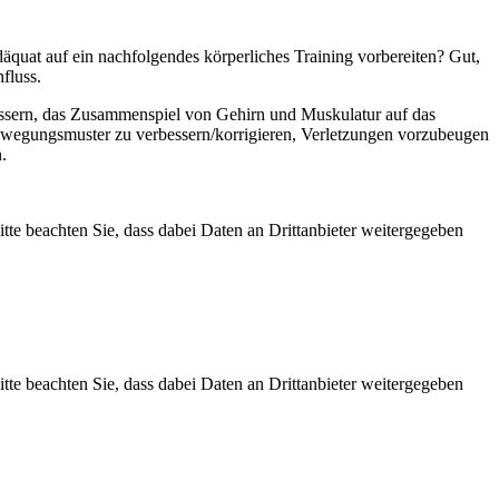
uat auf ein nachfolgendes körperliches Training vorbereiten? Gut,
fluss.
essern, das Zusammenspiel von Gehirn und Muskulatur auf das
ewegungsmuster zu verbessern/korrigieren, Verletzungen vorzubeugen
.
Bitte beachten Sie, dass dabei Daten an Drittanbieter weitergegeben
Bitte beachten Sie, dass dabei Daten an Drittanbieter weitergegeben