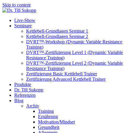
Skip to content
Live-Show
Seminare
Kettlebell-Grundlagen Seminar 1
Kettlebell-Grundlagen Seminar 2
DVRT™-Workshop (Dynamic Variable Resistance
Training)
DVRT™-Zertifizierung Level 1 (Dynamic Variable
Resistance Training)
DVRT™-Zertifizierung Level 2 (Dynamic Variable
Resistance Training)
Zertifizierung Basic Kettlebell Trainer
Zertifizierung Advanced Kettlebell Trainer
Produkte
Dr. Till Sukopp
Referenzen
Blog
Archiv
Training
Ernährung
Motivation/Mindset
Gesundheit
Allgemein