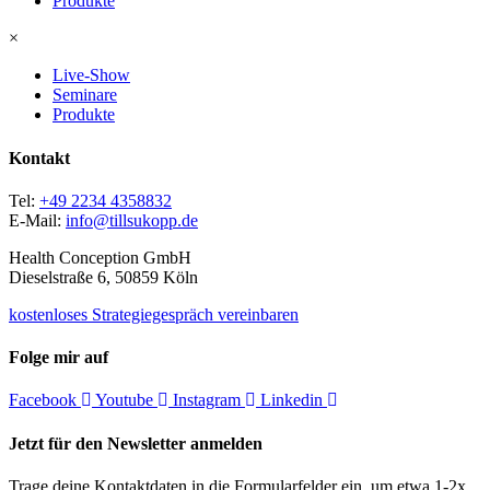
Produkte
×
Live-Show
Seminare
Produkte
Kontakt
Tel:
+49 2234 4358832
E-Mail:
info@tillsukopp.de
Health Conception GmbH
Dieselstraße 6, 50859 Köln
kostenloses Strategiegespräch vereinbaren
Folge mir auf
Facebook
Youtube
Instagram
Linkedin
Jetzt für den Newsletter anmelden
Trage deine Kontaktdaten in die Formularfelder ein, um etwa 1-2x