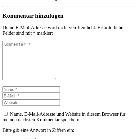
Kommentar hinzufügen
Deine E-Mail-Adresse wird nicht veröffentlicht.
Erforderliche
Felder sind mit
*
markiert
Kommentar
*
Name
*
E-
Mail
Website
*
Name, E-Mail-Adresse und Website in diesem Browser für
meinen nächsten Kommentar speichern.
Bitte gib eine Antwort in Ziffern ein: