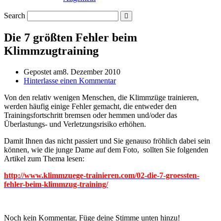
Search
Die 7 größten Fehler beim
Klimmzugtraining
Gepostet am
8. Dezember 2010
Hinterlasse einen Kommentar
Von den relativ wenigen Menschen, die Klimmzüge trainieren,
werden häufig einige Fehler gemacht, die entweder den
Trainingsfortschritt bremsen oder hemmen und/oder das
Überlastungs- und Verletzungsrisiko erhöhen.
Damit Ihnen das nicht passiert und Sie genauso fröhlich dabei sein
können, wie die junge Dame auf dem Foto, sollten Sie folgenden
Artikel zum Thema lesen:
http://www.klimmzuege-trainieren.com/02-die-7-groessten-
fehler-beim-klimmzug-training/
Noch kein Kommentar, Füge deine Stimme unten hinzu!