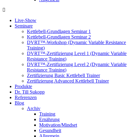
Live-Show
Seminare
Kettlebell-Grundlagen Seminar 1
Kettlebell-Grundlagen Seminar 2
DVRT™-Workshop (Dynamic Variable Resistance
Training)
DVRT™-Zertifizierung Level 1 (Dynamic Variable
Resistance Training)
DVRT™-Zertifizierung Level 2 (Dynamic Variable
Resistance Training)
Zertifizierung Basic Kettlebell Trainer
Zertifizierung Advanced Kettlebell Trainer
Produkte
Dr. Till Sukopp
Referenzen
Blog
Archiv
Training
Ernährung
Motivation/Mindset
Gesundheit
Allgemein