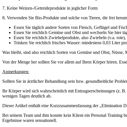
7. Keine Weizen-/Getreideprodukte in jeglicher Form
8. Verwenden Sie Bio-Produkte und solche von Tieren, die frei heruml
Essen Sie täglich andere Sorten von Fleisch, Geflügel und Fisc
Essen Sie reichlich Gemüse und Obst und wechseln Sie hier täg
Essen Sie reichlich Zwiebelprodukte, also Zwiebeln (v.a. rote
Trinken Sie reichlich frisches Wasser: mindestens 0,03 Liter
Was bleibt, sind also reichlich Sorten von Gemüse und Obst, Nüsse, M
Von der Menge her sollten Sie vor allem auf Ihren Körper hören. Essen
Anmerkungen:
Sollten Sie in ärztlicher Behandlung sein bzw. gesundheitliche Probl
Ihr Körper wird sich wahrscheinlich mit Entzugserscheinungen (z.
wenigen Tagen deutlich ab.
Dieser Artikel enthält eine Kurzzusammenfassung der „Elimination Di
Bei seinem Team und ihm konnte kein Klient ein Personal Training buc
Ergebnisse waren sensationell.