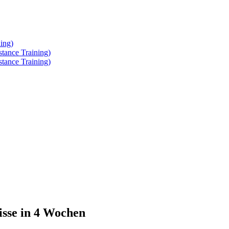
ing)
tance Training)
tance Training)
isse in 4 Wochen