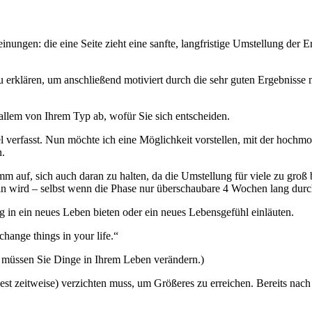
nungen: die eine Seite zieht eine sanfte, langfristige Umstellung der E
u erklären, um anschließend motiviert durch die sehr guten Ergebnis
allem von Ihrem Typ ab, wofür Sie sich entscheiden.
l verfasst. Nun möchte ich eine Möglichkeit vorstellen, mit der hochmot
n.
 auf, sich auch daran zu halten, da die Umstellung für viele zu groß 
in wird – selbst wenn die Phase nur überschaubare 4 Wochen lang durc
g in ein neues Leben bieten oder ein neues Lebensgefühl einläuten.
change things in your life.“
 müssen Sie Dinge in Ihrem Leben verändern.)
dest zeitweise) verzichten muss, um Größeres zu erreichen. Bereits n