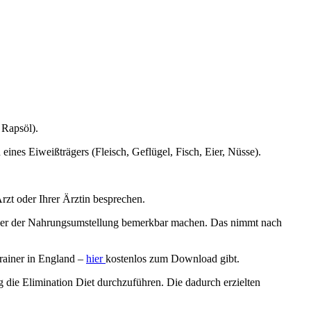
 Rapsöl).
eines Eiweißträgers (Fleisch, Geflügel, Fisch, Eier, Nüsse).
rzt oder Ihrer Ärztin besprechen.
oder der Nahrungsumstellung bemerkbar machen. Das nimmt nach
rainer in England –
hier
kostenlos zum Download gibt.
g die Elimination Diet durchzuführen. Die dadurch erzielten