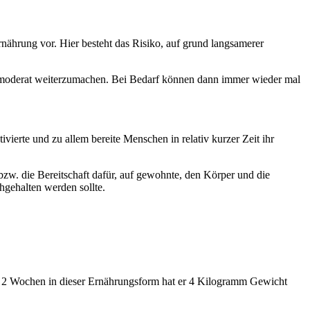
rnährung vor. Hier besteht das Risiko, auf grund langsamerer
se moderat weiterzumachen. Bei Bedarf können dann immer wieder mal
ivierte und zu allem bereite Menschen in relativ kurzer Zeit ihr
bzw. die Bereitschaft dafür, auf gewohnte, den Körper und die
hgehalten werden sollte.
ach 2 Wochen in dieser Ernährungsform hat er 4 Kilogramm Gewicht