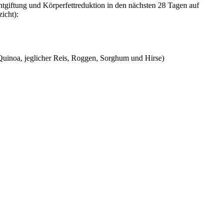
tgiftung und Körperfettreduktion in den nächsten 28 Tagen auf
icht):
 Quinoa, jeglicher Reis, Roggen, Sorghum und Hirse)