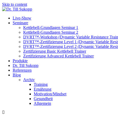
Skip to content
Live-Show
Seminare
Kettlebell-Grundlagen Seminar 1
Kettlebell-Grundlagen Seminar 2
DVRT™-Workshop (Dynamic Variable Resistance Train
DVRT™-Zertifizierung Level 1 (Dynamic Variable Resis
DVRT™-Zertifizierung Level 2 (Dynamic Variable Resis
Zertifizierung Basic Kettlebell Trainer
Zertifizierung Advanced Kettlebell Trainer
Produkte
Dr. Till Sukopp
Referenzen
Blog
Archiv
Training
Ernährung
Motivation/Mindset
Gesundheit
Allgemein