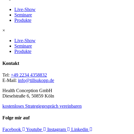
Live-Show
Seminare
Produkte
×
Live-Show
Seminare
Produkte
Kontakt
Tel:
+49 2234 4358832
E-Mail:
info@tillsukopp.de
Health Conception GmbH
Dieselstraße 6, 50859 Köln
kostenloses Strategiegespräch vereinbaren
Folge mir auf
Facebook
Youtube
Instagram
Linkedin