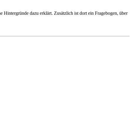
 Hintergründe dazu erklärt. Zusätzlich ist dort ein Fragebogen, über