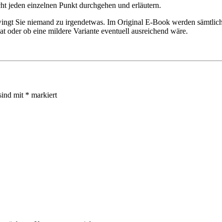
ht jeden einzelnen Punkt durchgehen und erläutern.
zwingt Sie niemand zu irgendetwas. Im Original E-Book werden sämtliche
hat oder ob eine mildere Variante eventuell ausreichend wäre.
sind mit
*
markiert