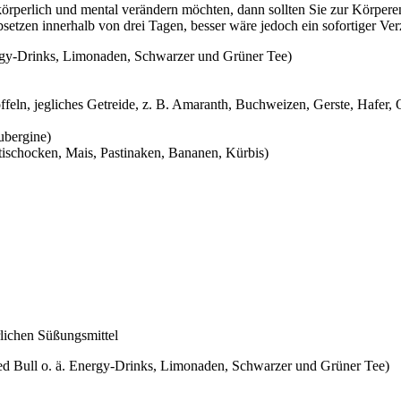
perlich und mental verändern möchten, dann sollten Sie zur Körperen
setzen innerhalb von drei Tagen, besser wäre jedoch ein sofortiger Verz
ergy-Drinks, Limonaden, Schwarzer und Grüner Tee)
feln, jegliches Getreide, z. B. Amaranth, Buchweizen, Gerste, Hafer,
ubergine)
rtischocken, Mais, Pastinaken, Bananen, Kürbis)
rlichen Süßungsmittel
 Red Bull o. ä. Energy-Drinks, Limonaden, Schwarzer und Grüner Tee)