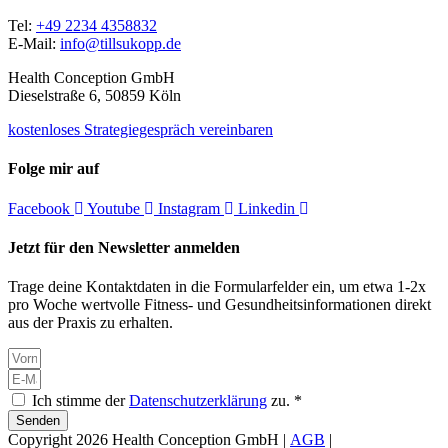
Tel:
+49 2234 4358832
E-Mail:
info@tillsukopp.de
Health Conception GmbH
Dieselstraße 6, 50859 Köln
kostenloses Strategiegespräch vereinbaren
Folge mir auf
Facebook
Youtube
Instagram
Linkedin
Jetzt für den Newsletter anmelden
Trage deine Kontaktdaten in die Formularfelder ein, um etwa 1-2x
pro Woche wertvolle Fitness- und Gesundheitsinformationen direkt
aus der Praxis zu erhalten.
Ich stimme der
Datenschutzerklärung
zu. *
Senden
Copyright 2026 Health Conception GmbH |
AGB
|