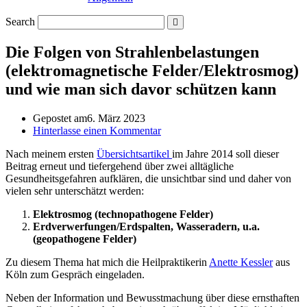
Search
Die Folgen von Strahlenbelastungen
(elektromagnetische Felder/Elektrosmog)
und wie man sich davor schützen kann
Gepostet am
6. März 2023
Hinterlasse einen Kommentar
Nach meinem ersten
Übersichtsartikel
im Jahre 2014 soll dieser
Beitrag erneut und tiefergehend über zwei alltägliche
Gesundheitsgefahren aufklären, die unsichtbar sind und daher von
vielen sehr unterschätzt werden:
Elektrosmog (technopathogene Felder)
Erdverwerfungen/Erdspalten, Wasseradern, u.a.
(geopathogene Felder)
Zu diesem Thema hat mich die Heilpraktikerin
Anette Kessler
aus
Köln zum Gespräch eingeladen.
Neben der Information und Bewusstmachung über diese ernsthaften