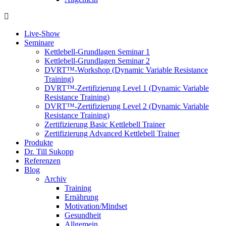
Live-Show
Seminare
Kettlebell-Grundlagen Seminar 1
Kettlebell-Grundlagen Seminar 2
DVRT™-Workshop (Dynamic Variable Resistance
Training)
DVRT™-Zertifizierung Level 1 (Dynamic Variable
Resistance Training)
DVRT™-Zertifizierung Level 2 (Dynamic Variable
Resistance Training)
Zertifizierung Basic Kettlebell Trainer
Zertifizierung Advanced Kettlebell Trainer
Produkte
Dr. Till Sukopp
Referenzen
Blog
Archiv
Training
Ernährung
Motivation/Mindset
Gesundheit
Allgemein