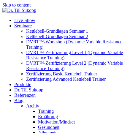
Skip to content
Live-Show
Seminare
Kettlebell-Grundlagen Seminar 1
Kettlebell-Grundlagen Seminar 2
DVRT™-Workshop (Dynamic Variable Resistance
Training)
DVRT™-Zertifizierung Level 1 (Dynamic Variable
Resistance Training)
DVRT™-Zertifizierung Level 2 (Dynamic Variable
Resistance Training)
Zertifizierung Basic Kettlebell Trainer
Zertifizierung Advanced Kettlebell Trainer
Produkte
Dr. Till Sukopp
Referenzen
Blog
Archiv
Training
Ernährung
Motivation/Mindset
Gesundheit
Allgemein