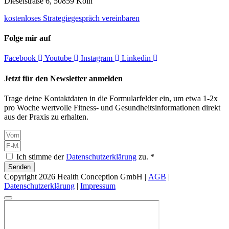
Dieselstraße 6, 50859 Köln
kostenloses Strategiegespräch vereinbaren
Folge mir auf
Facebook
Youtube
Instagram
Linkedin
Jetzt für den Newsletter anmelden
Trage deine Kontaktdaten in die Formularfelder ein, um etwa 1-2x
pro Woche wertvolle Fitness- und Gesundheitsinformationen direkt
aus der Praxis zu erhalten.
Ich stimme der
Datenschutzerklärung
zu. *
Senden
Copyright 2026 Health Conception GmbH |
AGB
|
Datenschutzerklärung
|
Impressum