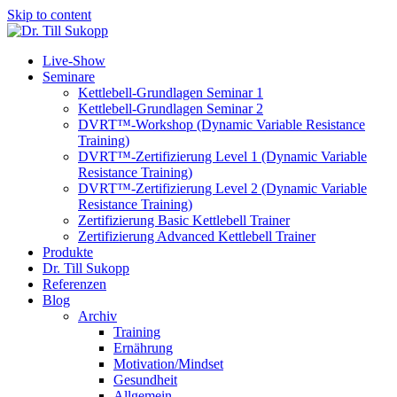
Skip to content
Live-Show
Seminare
Kettlebell-Grundlagen Seminar 1
Kettlebell-Grundlagen Seminar 2
DVRT™-Workshop (Dynamic Variable Resistance
Training)
DVRT™-Zertifizierung Level 1 (Dynamic Variable
Resistance Training)
DVRT™-Zertifizierung Level 2 (Dynamic Variable
Resistance Training)
Zertifizierung Basic Kettlebell Trainer
Zertifizierung Advanced Kettlebell Trainer
Produkte
Dr. Till Sukopp
Referenzen
Blog
Archiv
Training
Ernährung
Motivation/Mindset
Gesundheit
Allgemein