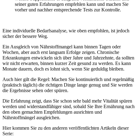
seiner guten Erfahrungen empfehlen kann und machen Sie
vorher und nachher entsprechende Tests zur Kontrolle.
Eine individuelle Bedarfsanalyse, wie oben empfohlen, ist jedoch
sicher der bessere Weg.
Ein Ausgleich von Nährstoffmangel kann binnen Tagen oder
Wochen, aber auch erst langsam Erfolge zeigen. Chronische
Erkrankungen entwickeln sich über Jahre und Jahrzehnte, da sollten
wir nicht erwarten, binnen kurzer Zeit gesund zu werden. Es kann
Monate dauern, doch es lohnt sich, wenn Sie geduldig bleiben.
Auch hier gilt die Regel: Machen Sie kontinuierlich und regelmäßig
(praktisch täglich) die richtigen Dinge lange genug und Sie werden
die Ergebnisse sehen oder spüren.
Die Erfahrung zeigt, dass Sie schon sehr bald mehr Vitalität spüren
werden und widerstandfähiger sind, sobald Sie Ihre Ernährung nach
den oben gemachten Empfehlungen ausrichten und
Nährstoffmängel ausgleichen.
Hier kommen Sie zu den anderen veröffentlichten Artikeln dieser
Serie: