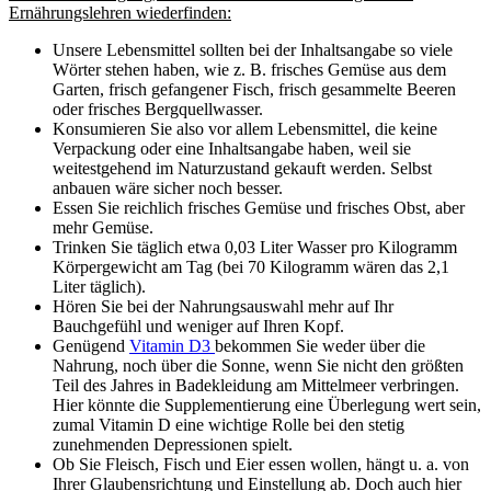
Ernährungslehren wiederfinden:
Unsere Lebensmittel sollten bei der Inhaltsangabe so viele
Wörter stehen haben, wie z. B. frisches Gemüse aus dem
Garten, frisch gefangener Fisch, frisch gesammelte Beeren
oder frisches Bergquellwasser.
Konsumieren Sie also vor allem Lebensmittel, die keine
Verpackung oder eine Inhaltsangabe haben, weil sie
weitestgehend im Naturzustand gekauft werden. Selbst
anbauen wäre sicher noch besser.
Essen Sie reichlich frisches Gemüse und frisches Obst, aber
mehr Gemüse.
Trinken Sie täglich etwa 0,03 Liter Wasser pro Kilogramm
Körpergewicht am Tag (bei 70 Kilogramm wären das 2,1
Liter täglich).
Hören Sie bei der Nahrungsauswahl mehr auf Ihr
Bauchgefühl und weniger auf Ihren Kopf.
Genügend
Vitamin D3
bekommen Sie weder über die
Nahrung, noch über die Sonne, wenn Sie nicht den größten
Teil des Jahres in Badekleidung am Mittelmeer verbringen.
Hier könnte die Supplementierung eine Überlegung wert sein,
zumal Vitamin D eine wichtige Rolle bei den stetig
zunehmenden Depressionen spielt.
Ob Sie Fleisch, Fisch und Eier essen wollen, hängt u. a. von
Ihrer Glaubensrichtung und Einstellung ab. Doch auch hier