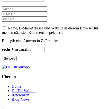
Name
*
E-
Mail
Website
*
Name, E-Mail-Adresse und Website in diesem Browser für
meinen nächsten Kommentar speichern.
Bitte gib eine Antwort in Ziffern ein:
sechs + neunzehn =
Senden
Über uns
Home
Dr. Till Sukopp
Referenzen
Blog-News
×