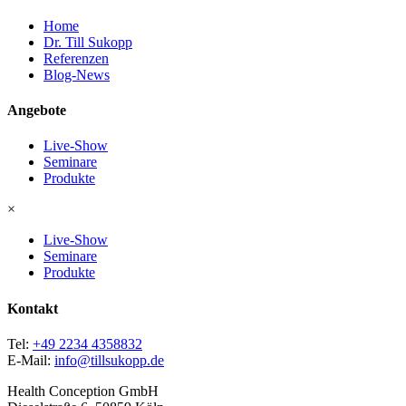
Home
Dr. Till Sukopp
Referenzen
Blog-News
Angebote
Live-Show
Seminare
Produkte
×
Live-Show
Seminare
Produkte
Kontakt
Tel:
+49 2234 4358832
E-Mail:
info@tillsukopp.de
Health Conception GmbH