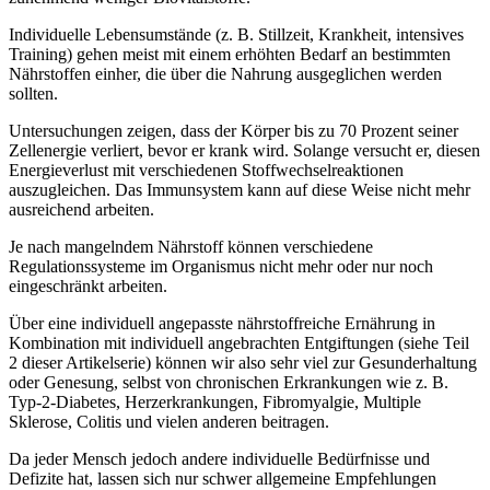
Individuelle Lebensumstände (z. B. Stillzeit, Krankheit, intensives
Training) gehen meist mit einem erhöhten Bedarf an bestimmten
Nährstoffen einher, die über die Nahrung ausgeglichen werden
sollten.
Untersuchungen zeigen, dass der Körper bis zu 70 Prozent seiner
Zellenergie verliert, bevor er krank wird. Solange versucht er, diesen
Energieverlust mit verschiedenen Stoffwechselreaktionen
auszugleichen. Das Immunsystem kann auf diese Weise nicht mehr
ausreichend arbeiten.
Je nach mangelndem Nährstoff können verschiedene
Regulationssysteme im Organismus nicht mehr oder nur noch
eingeschränkt arbeiten.
Über eine individuell angepasste nährstoffreiche Ernährung in
Kombination mit individuell angebrachten Entgiftungen (siehe Teil
2 dieser Artikelserie) können wir also sehr viel zur Gesunderhaltung
oder Genesung, selbst von chronischen Erkrankungen wie z. B.
Typ-2-Diabetes, Herzerkrankungen, Fibromyalgie, Multiple
Sklerose, Colitis und vielen anderen beitragen.
Da jeder Mensch jedoch andere individuelle Bedürfnisse und
Defizite hat, lassen sich nur schwer allgemeine Empfehlungen