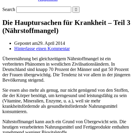
Search
Die Hauptursachen für Krankheit – Teil 3
(Nährstoffmangel)
Gepostet am
29. April 2014
Hinterlasse einen Kommentar
Überernährung bei gleichzeitigem Nährstoffmangel ist ein
verbreitetes Phänomen in westlichen Zivilisationsländern. In
Deutschland sind knapp 70 Prozent der Männer und gut 50 Prozent
der Frauen übergewichtig. Die Tendenz ist vor allem in der jüngeren
Bevölkerung steigend.
Sie essen also mehr als genug, nur nicht genügend von den Stoffen,
die der Körper benötigt, um kerngesund und leistungsfähig zu sein
(Vitamine, Mineralien, Enzyme, u. a.), weil sie mehr
krankheitsfördernde als gesundheitsfördernde Nahrungsmittel
konsumieren.
Nährstoffmangel kann auch ein Grund von Übergewicht sein. Die
heutigen verarbeiteten Nahrungsmittel und Fertigprodukte enthalten
zunehmend weniger Biovitalstoffe.