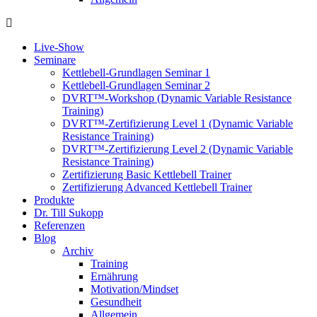
Live-Show
Seminare
Kettlebell-Grundlagen Seminar 1
Kettlebell-Grundlagen Seminar 2
DVRT™-Workshop (Dynamic Variable Resistance
Training)
DVRT™-Zertifizierung Level 1 (Dynamic Variable
Resistance Training)
DVRT™-Zertifizierung Level 2 (Dynamic Variable
Resistance Training)
Zertifizierung Basic Kettlebell Trainer
Zertifizierung Advanced Kettlebell Trainer
Produkte
Dr. Till Sukopp
Referenzen
Blog
Archiv
Training
Ernährung
Motivation/Mindset
Gesundheit
Allgemein