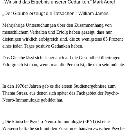
„
Wir sind das Ergebnis unserer Gedanken.“ Mark Aurel
„
Der Glaube erzeugt die Tatsachen.“ William James
Mehrjährige Untersuchungen über den Zusammenhang von
menschlichem Verhalten und Erfolg haben gezeigt, dass nur
diejenigen wirklich erfolgreich sind, die zu wenigstens 85 Prozent
eines jeden Tages positive Gedanken haben.
Das Gleiche lässt sich sicher auch auf die Gesundheit übertragen.
Erfolgreich ist man, wenn man die Person ist, die man sein möchte.
In den 1970er Jahren gab es die ersten Studienergebnisse zum
Thema Stress, aus denen sich später das Fachgebiet der Psycho-
Neuro-Immunulogie gebildet hat.
„
Die
klinische
Psycho-Neuro-Immunulogie
(kPNI)
ist
eine
Wissenschaft,
die
sich
mit
den
Zusammenhängen
zwischen
Psyche