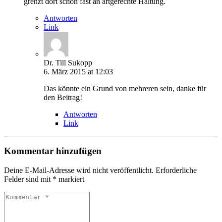
grenzt dort schon fast an artgerechte Haltung.
Antworten
Link
Dr. Till Sukopp
6. März 2015 at 12:03
Das könnte ein Grund von mehreren sein, danke für
den Beitrag!
Antworten
Link
Kommentar hinzufügen
Deine E-Mail-Adresse wird nicht veröffentlicht.
Erforderliche
Felder sind mit
*
markiert
Kommentar
*