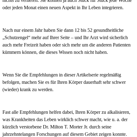
nichts zu verlieren. Sie können ja auch Stück für Stück jede Woche
oder jeden Monat einen neuen Aspekt in Ihr Leben integrieren.
Nach nur einem Jahr haben Sie dann 12 bis 52 gesundheitliche
„Schutzengel“ mehr auf Ihrer Seite – und Ihr Arzt wird sicherlich
auch mehr Freizeit haben oder sich mehr um die anderen Patienten
kümmern können, die dieses Wissen noch nicht haben.
Wenn Sie die Empfehlungen in dieser Artikelserie regelmäßig
befolgen, machen Sie es für Ihren Körper dauerhaft sehr schwer
(wieder) krank zu werden.
Fast alle Empfehlungen helfen dabei, Ihren Körper zu alkalisieren,
was Krankheiten das Leben wirklich schwer macht, wie u. a. der
kürzlich verstorbene Dr.
Milton T.
Morter Jr. durch seine
jahrzehntelangen Forschungen auf diesem Gebiet zeigen konnte.