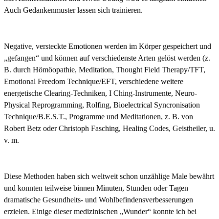
Auch Gedankenmuster lassen sich trainieren.
Negative, versteckte Emotionen werden im Körper gespeichert und
„gefangen“ und können auf verschiedenste Arten gelöst werden (z.
B. durch Hömöopathie, Meditation, Thought Field Therapy/TFT,
Emotional Freedom Technique/EFT, verschiedene weitere
energetische Clearing-Techniken, I Ching-Instrumente, Neuro-
Physical Reprogramming, Rolfing, Bioelectrical Syncronisation
Technique/B.E.S.T., Programme und Meditationen, z. B. von
Robert Betz oder Christoph Fasching, Healing Codes, Geistheiler, u.
v. m.
Diese Methoden haben sich weltweit schon unzählige Male bewährt
und konnten teilweise binnen Minuten, Stunden oder Tagen
dramatische Gesundheits- und Wohlbefindensverbesserungen
erzielen. Einige dieser medizinischen „Wunder“ konnte ich bei