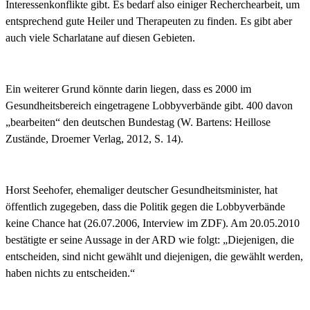
Interessenkonflikte gibt. Es bedarf also einiger Recherchearbeit, um
entsprechend gute Heiler und Therapeuten zu finden. Es gibt aber
auch viele Scharlatane auf diesen Gebieten.
Ein weiterer Grund könnte darin liegen, dass es 2000 im
Gesundheitsbereich eingetragene Lobbyverbände gibt. 400 davon
„bearbeiten“ den deutschen Bundestag (W. Bartens: Heillose
Zustände, Droemer Verlag, 2012, S. 14).
Horst Seehofer, ehemaliger deutscher Gesundheitsminister, hat
öffentlich zugegeben, dass die Politik gegen die Lobbyverbände
keine Chance hat (26.07.2006, Interview im ZDF). Am 20.05.2010
bestätigte er seine Aussage in der ARD wie folgt: „Diejenigen, die
entscheiden, sind nicht gewählt und diejenigen, die gewählt werden,
haben nichts zu entscheiden.“