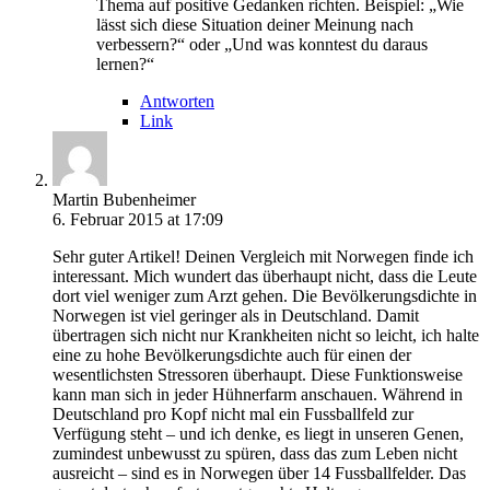
Thema auf positive Gedanken richten. Beispiel: „Wie
lässt sich diese Situation deiner Meinung nach
verbessern?“ oder „Und was konntest du daraus
lernen?“
Antworten
Link
Martin Bubenheimer
6. Februar 2015 at 17:09
Sehr guter Artikel! Deinen Vergleich mit Norwegen finde ich
interessant. Mich wundert das überhaupt nicht, dass die Leute
dort viel weniger zum Arzt gehen. Die Bevölkerungsdichte in
Norwegen ist viel geringer als in Deutschland. Damit
übertragen sich nicht nur Krankheiten nicht so leicht, ich halte
eine zu hohe Bevölkerungsdichte auch für einen der
wesentlichsten Stressoren überhaupt. Diese Funktionsweise
kann man sich in jeder Hühnerfarm anschauen. Während in
Deutschland pro Kopf nicht mal ein Fussballfeld zur
Verfügung steht – und ich denke, es liegt in unseren Genen,
zumindest unbewusst zu spüren, dass das zum Leben nicht
ausreicht – sind es in Norwegen über 14 Fussballfelder. Das