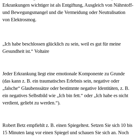
Erkrankungen
wichtiger
ist
als
Entgiftung,
Ausgleich
von
Nährstoff-
und
Bewegungsmangel
und
die
Vermeidung
oder
Neutralisation
von
Elektrosmog.
„Ich habe beschlossen glücklich zu sein, weil es gut für meine
Gesundheit ist.“ Voltaire
Jeder
Erkrankung
liegt
eine
emotionale
Komponente
zu
Grunde
(das
kann
z.
B.
ein
traumatisches
Erlebnis
sein,
negative oder
„
falsche
“
Glaubenssätze
oder
bestimmte
negative
Identitäten,
z.
B.
ein
negatives
Selbstbild wie „Ich bin fett.“ oder „Ich habe es nicht
verdient, geliebt zu werden.“).
Robert Betz empfiehlt z. B. einen Spiegeltest. Setzen Sie sich 10 bis
15 Minuten lang vor einen Spiegel und schauen Sie sich an. Noch