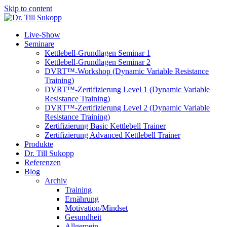
Skip to content
Live-Show
Seminare
Kettlebell-Grundlagen Seminar 1
Kettlebell-Grundlagen Seminar 2
DVRT™-Workshop (Dynamic Variable Resistance
Training)
DVRT™-Zertifizierung Level 1 (Dynamic Variable
Resistance Training)
DVRT™-Zertifizierung Level 2 (Dynamic Variable
Resistance Training)
Zertifizierung Basic Kettlebell Trainer
Zertifizierung Advanced Kettlebell Trainer
Produkte
Dr. Till Sukopp
Referenzen
Blog
Archiv
Training
Ernährung
Motivation/Mindset
Gesundheit
Allgemein