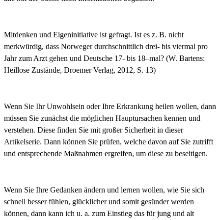
Mitdenken und Eigeninitiative ist gefragt. Ist es z. B. nicht
merkwürdig, das
s Norweger
durchschnittlich
drei-
bis
vier
mal
pro
Jahr
zum
Arzt gehen und Deutsche
17-
bis
18
–
mal? (W. Bartens:
Heillose Zustände, Droemer Verlag, 2012, S. 13)
Wenn Sie Ihr Unwohlsein oder Ihre Erkrankung heilen wollen, dann
müssen Sie zunächst die möglichen Hauptursachen kennen und
verstehen. Diese finden Sie mit großer Sicherheit in dieser
Artikelserie. Dann können Sie prüfen, welche davon auf Sie zutrifft
und entsprechende Maßnahmen ergreifen, um diese zu beseitigen.
Wenn Sie Ihre Gedanken ändern und lernen wollen, wie Sie sich
schnell besser fühlen, glücklicher und somit gesünder werden
können, dann kann ich u. a. zum Einstieg das für jung und alt