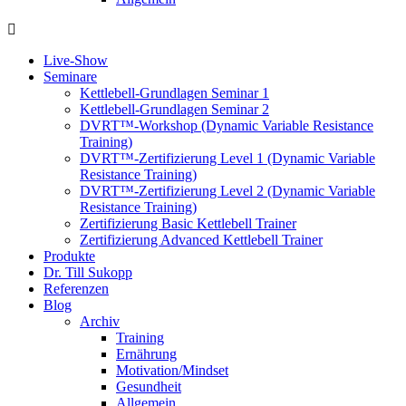
Live-Show
Seminare
Kettlebell-Grundlagen Seminar 1
Kettlebell-Grundlagen Seminar 2
DVRT™-Workshop (Dynamic Variable Resistance
Training)
DVRT™-Zertifizierung Level 1 (Dynamic Variable
Resistance Training)
DVRT™-Zertifizierung Level 2 (Dynamic Variable
Resistance Training)
Zertifizierung Basic Kettlebell Trainer
Zertifizierung Advanced Kettlebell Trainer
Produkte
Dr. Till Sukopp
Referenzen
Blog
Archiv
Training
Ernährung
Motivation/Mindset
Gesundheit
Allgemein