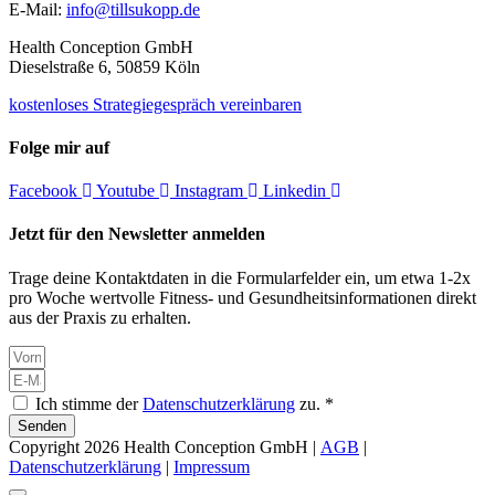
E-Mail:
info@tillsukopp.de
Health Conception GmbH
Dieselstraße 6, 50859 Köln
kostenloses Strategiegespräch vereinbaren
Folge mir auf
Facebook
Youtube
Instagram
Linkedin
Jetzt für den Newsletter anmelden
Trage deine Kontaktdaten in die Formularfelder ein, um etwa 1-2x
pro Woche wertvolle Fitness- und Gesundheitsinformationen direkt
aus der Praxis zu erhalten.
Ich stimme der
Datenschutzerklärung
zu. *
Senden
Copyright 2026 Health Conception GmbH |
AGB
|
Datenschutzerklärung
|
Impressum