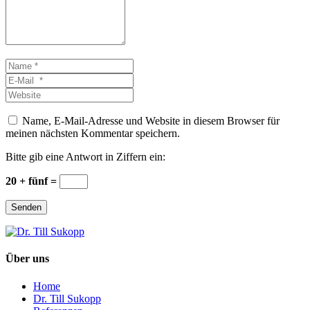
Name
*
E-
Mail
Website
*
Name, E-Mail-Adresse und Website in diesem Browser für
meinen nächsten Kommentar speichern.
Bitte gib eine Antwort in Ziffern ein:
20 + fünf =
Senden
Über uns
Home
Dr. Till Sukopp