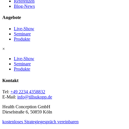
Referenzen
Blog-News
Angebote
Live-Show
Seminare
Produkte
×
Live-Show
Seminare
Produkte
Kontakt
Tel:
+49 2234 4358832
E-Mail:
info@tillsukopp.de
Health Conception GmbH
Dieselstraße 6, 50859 Köln
kostenloses Strategiegespräch vereinbaren