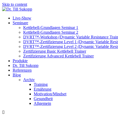
Skip to content
Live-Show
Seminare
Kettlebell-Grundlagen Seminar 1
Kettlebell-Grundlagen Seminar 2
DVRT™-Workshop (Dynamic Variable Resistance Train
DVRT™-Zertifizierung Level 1 (Dynamic Variable Resis
DVRT™-Zertifizierung Level 2 (Dynamic Variable Resis
Zertifizierung Basic Kettlebell Trainer
Zertifizierung Advanced Kettlebell Trainer
Produkte
Dr. Till Sukopp
Referenzen
Blog
Archiv
Training
Ernährung
Motivation/Mindset
Gesundheit
Allgemein