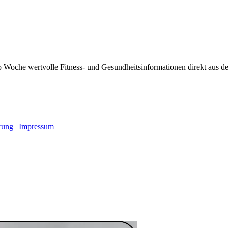
 Woche wertvolle Fitness- und Gesundheitsinformationen direkt aus der
rung
|
Impressum