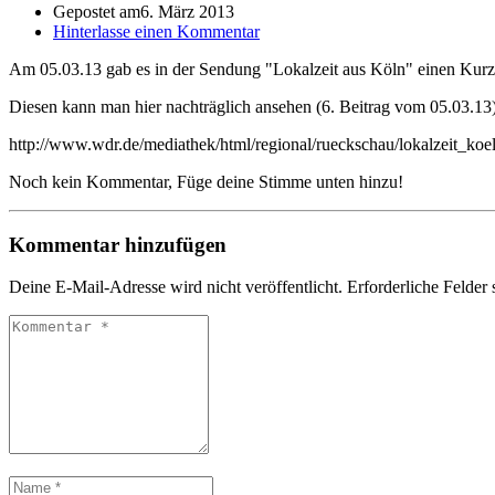
Gepostet am
6. März 2013
Hinterlasse einen Kommentar
Am 05.03.13 gab es in der Sendung "Lokalzeit aus Köln" einen Kurzb
Diesen kann man hier nachträglich ansehen (6. Beitrag vom 05.03.13)
http://www.wdr.de/mediathek/html/regional/rueckschau/lokalzeit_koe
Noch kein Kommentar, Füge deine Stimme unten hinzu!
Kommentar hinzufügen
Deine E-Mail-Adresse wird nicht veröffentlicht.
Erforderliche Felder 
Kommentar
*
Name