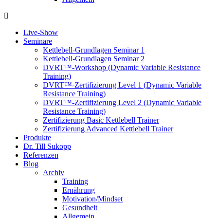
Live-Show
Seminare
Kettlebell-Grundlagen Seminar 1
Kettlebell-Grundlagen Seminar 2
DVRT™-Workshop (Dynamic Variable Resistance
Training)
DVRT™-Zertifizierung Level 1 (Dynamic Variable
Resistance Training)
DVRT™-Zertifizierung Level 2 (Dynamic Variable
Resistance Training)
Zertifizierung Basic Kettlebell Trainer
Zertifizierung Advanced Kettlebell Trainer
Produkte
Dr. Till Sukopp
Referenzen
Blog
Archiv
Training
Ernährung
Motivation/Mindset
Gesundheit
Allgemein