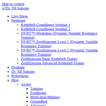
Skip to content
Live-Show
Seminare
Kettlebell-Grundlagen Seminar 1
Kettlebell-Grundlagen Seminar 2
DVRT™-Workshop (Dynamic Variable Resistance
Training)
DVRT™-Zertifizierung Level 1 (Dynamic Variable
Resistance Training)
DVRT™-Zertifizierung Level 2 (Dynamic Variable
Resistance Training)
Zertifizierung Basic Kettlebell Trainer
Zertifizierung Advanced Kettlebell Trainer
Produkte
Dr. Till Sukopp
Referenzen
Blog
Archiv
Training
Ernährung
Motivation/Mindset
Gesundheit
Allgemein