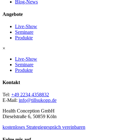
Blog-News
Angebote
Live-Show
Seminare
Produkte
×
Live-Show
Seminare
Produkte
Kontakt
Tel:
+49 2234 4358832
E-Mail:
info@tillsukopp.de
Health Conception GmbH
Dieselstraße 6, 50859 Köln
kostenloses Strategiegespräch vereinbaren
Folge mir auf