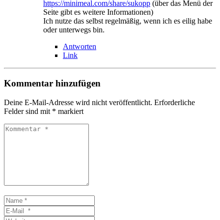
https://minimeal.com/share/sukopp
(über das Menü der
Seite gibt es weitere Informationen)
Ich nutze das selbst regelmäßig, wenn ich es eilig habe
oder unterwegs bin.
Antworten
Link
Kommentar hinzufügen
Deine E-Mail-Adresse wird nicht veröffentlicht.
Erforderliche
Felder sind mit
*
markiert
Kommentar
*
Name
*
E-
Mail
Website