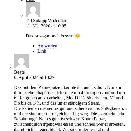
Till Sukopp
Moderator
11. Mai 2020 at 10:05
Das ist sogar noch besser!
Antworten
Link
Beate
6. April 2024 at 13:29
Das mit dem Zähneputzen kannte ich auch schon. Nur am
durchziehen hapert es. Ich stehe um 4h morgens auf und um
6h fange ich an zu arbeiten, Mo, Di 12,5h arbeiten, Mi und
Do bis ca 14h, und das unter ständigem Stress.
Die Patienten meinen es gut und schenken uns Süßigkeiten…
und die sind meist am gleichen Tag weg. Die „vermeintliche
Belohnung“. Nein sagen ist schwer. Kaum Pause,
zwischendurch irgendwas essen und schnell weiter arbeiten,
damit nichts liegen bleibt. Wir sind unterbesetzt und