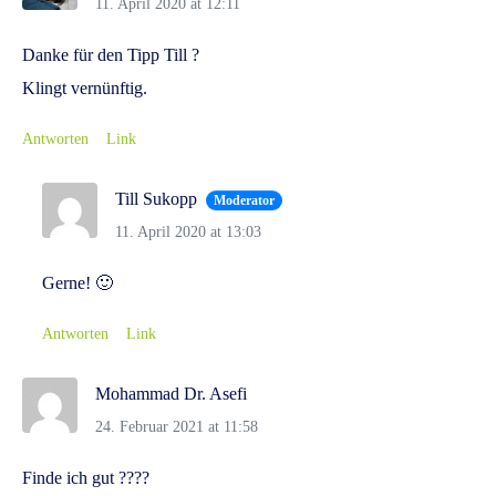
11. April 2020 at 12:11
Danke für den Tipp Till ?
Klingt vernünftig.
Antworten
Link
Till Sukopp
Moderator
11. April 2020 at 13:03
Gerne! 🙂
Antworten
Link
Mohammad Dr. Asefi
24. Februar 2021 at 11:58
Finde ich gut ????