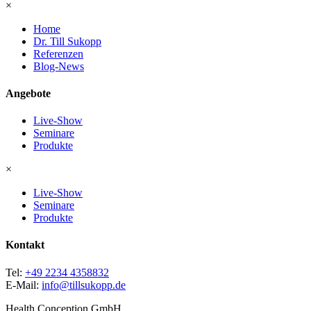
×
Home
Dr. Till Sukopp
Referenzen
Blog-News
Angebote
Live-Show
Seminare
Produkte
×
Live-Show
Seminare
Produkte
Kontakt
Tel:
+49 2234 4358832
E-Mail:
info@tillsukopp.de
Health Conception GmbH