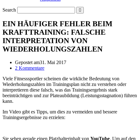
Search
EIN HÄUFIGER FEHLER BEIM
KRAFTTRAINING: FALSCHE
INTERPRETATION VON
WIEDERHOLUNGSZAHLEN
Gepostet am
31. Mai 2017
2 Kommentare
Viele Fitnesssportler scheinen die wirkliche Bedeutung von
Wiederholungszahlen im Trainingsplan nicht zu verstehen oder
interpretieren diese falsch, was das Trainingsergebnis stark
beeinträchtigen und zur Plateaubildung (Leistungsstagnation) führen
kann.
Im Video gibt es Tipps, um dies zu vermeiden und bessere
Trainingsergebnisse zu erzielen:
Sie sehen gerade einen Platzhalterinhalt von
YouTube
. Um auf den