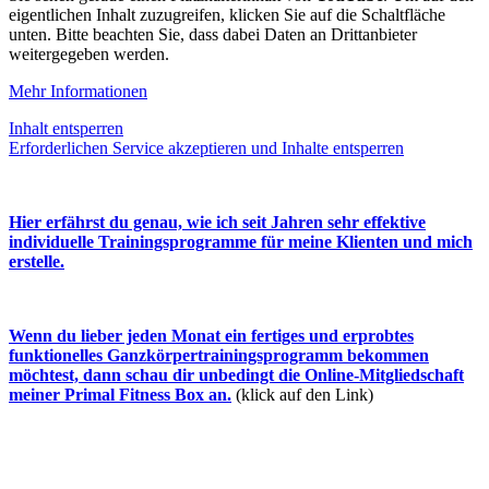
eigentlichen Inhalt zuzugreifen, klicken Sie auf die Schaltfläche
unten. Bitte beachten Sie, dass dabei Daten an Drittanbieter
weitergegeben werden.
Mehr Informationen
Inhalt entsperren
Erforderlichen Service akzeptieren und Inhalte entsperren
Hier erfährst du genau, wie ich seit Jahren sehr effektive
individuelle Trainingsprogramme für meine Klienten und mich
erstelle.
Wenn du lieber jeden Monat ein fertiges und erprobtes
funktionelles Ganzkörpertrainingsprogramm bekommen
möchtest, dann schau dir unbedingt die Online-Mitgliedschaft
meiner Primal Fitness Box an.
(klick auf den Link)