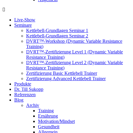
Live-Show
Seminare
Kettlebell-Grundlagen Seminar 1
Kettlebell-Grundlagen Seminar 2
DVRT™-Workshop (Dynamic Variable Resistance
Training)
DVRT™-Zertifizierung Level 1 (Dynamic Variable
Resistance Training)
DVRT™-Zertifizierung Level 2 (Dynamic Variable
Resistance Training)
Zertifizierung Basic Kettlebell Trainer
Zertifizierung Advanced Kettlebell Trainer
Produkte
Dr. Till Sukopp
Referenzen
Blog
Archiv
Training
Ernährung
Motivation/Mindset
Gesundheit
Allgemein