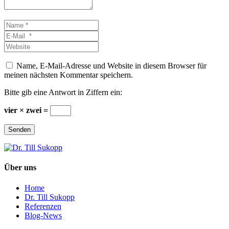
Name
*
E-
Mail
Website
*
Name, E-Mail-Adresse und Website in diesem Browser für
meinen nächsten Kommentar speichern.
Bitte gib eine Antwort in Ziffern ein:
vier × zwei =
Senden
Über uns
Home
Dr. Till Sukopp
Referenzen
Blog-News