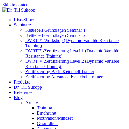
Skip to content
Live-Show
Seminare
Kettlebell-Grundlagen Seminar 1
Kettlebell-Grundlagen Seminar 2
DVRT™-Workshop (Dynamic Variable Resistance
Training)
DVRT™-Zertifizierung Level 1 (Dynamic Variable
Resistance Training)
DVRT™-Zertifizierung Level 2 (Dynamic Variable
Resistance Training)
Zertifizierung Basic Kettlebell Trainer
Zertifizierung Advanced Kettlebell Trainer
Produkte
Dr. Till Sukopp
Referenzen
Blog
Archiv
Training
Ernährung
Motivation/Mindset
Gesundheit
Allgemein