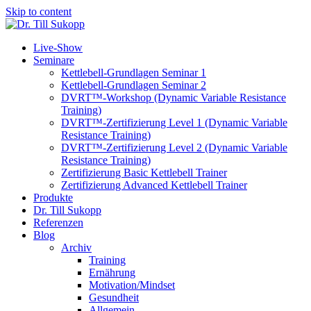
Skip to content
Live-Show
Seminare
Kettlebell-Grundlagen Seminar 1
Kettlebell-Grundlagen Seminar 2
DVRT™-Workshop (Dynamic Variable Resistance
Training)
DVRT™-Zertifizierung Level 1 (Dynamic Variable
Resistance Training)
DVRT™-Zertifizierung Level 2 (Dynamic Variable
Resistance Training)
Zertifizierung Basic Kettlebell Trainer
Zertifizierung Advanced Kettlebell Trainer
Produkte
Dr. Till Sukopp
Referenzen
Blog
Archiv
Training
Ernährung
Motivation/Mindset
Gesundheit
Allgemein