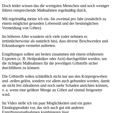
Doch leider wissen das die wenigsten Menschen und noch weniger
führen entsprechende Maßnahmen regelmäßig durch.
Mit regelmäßig meine ich ein- bis zweimal pro Jahr (zusätzlich zu
einem möglichst gesunden Lebensstil und der bestmöglichen
Vermeidung von Giften).
Im höheren Alter wundern sich viele (oder nehmen es
irrtümlicherweise als natürlich hin), dass diverse Beschwerden und
Erkrankungen vermehrt auftreten.
Entgiftungen sollten am besten zusammen mit einem erfahrenen
Experten (z. B. Heilpraktiker oder Arzt) durchgeführt werden, um
die richtigen Maßnahmen für die jeweiligen Giftstoffe sicher
durchführen zu können.
Die Giftstoffe sollen schließlich nicht nur aus den Körpergeweben
und -zellen gelöst, sondern vor allem auch gebunden werden, damit
sie nicht frei zirkulieren und noch mehr Schaden anrichten können,
v. a. wenn eine größere Menge an Giften auf einmal freigesetzt
wird.
Im Video stelle ich ein paar Möglichkeiten und ein gutes
Einstiegsprodukt vor, das sich auch gut mit anderen
Entgiftungsmaßnahmen kombinieren lässt.