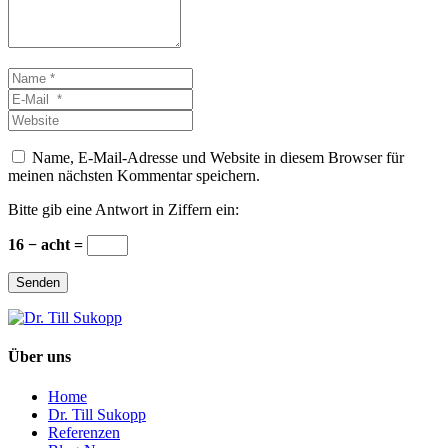
Name
*
E-
Mail
Website
*
Name, E-Mail-Adresse und Website in diesem Browser für
meinen nächsten Kommentar speichern.
Bitte gib eine Antwort in Ziffern ein:
16 − acht =
Senden
Über uns
Home
Dr. Till Sukopp
Referenzen