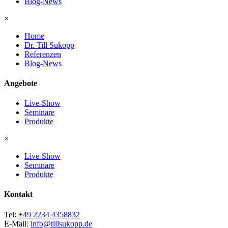
Blog-News
×
Home
Dr. Till Sukopp
Referenzen
Blog-News
Angebote
Live-Show
Seminare
Produkte
×
Live-Show
Seminare
Produkte
Kontakt
Tel:
+49 2234 4358832
E-Mail:
info@tillsukopp.de