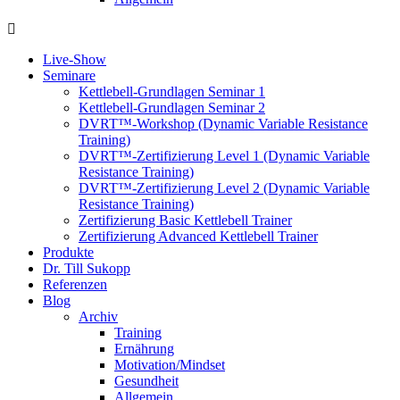
Live-Show
Seminare
Kettlebell-Grundlagen Seminar 1
Kettlebell-Grundlagen Seminar 2
DVRT™-Workshop (Dynamic Variable Resistance
Training)
DVRT™-Zertifizierung Level 1 (Dynamic Variable
Resistance Training)
DVRT™-Zertifizierung Level 2 (Dynamic Variable
Resistance Training)
Zertifizierung Basic Kettlebell Trainer
Zertifizierung Advanced Kettlebell Trainer
Produkte
Dr. Till Sukopp
Referenzen
Blog
Archiv
Training
Ernährung
Motivation/Mindset
Gesundheit
Allgemein