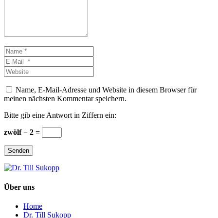
Name
*
E-
Mail
Website
*
Name, E-Mail-Adresse und Website in diesem Browser für
meinen nächsten Kommentar speichern.
Bitte gib eine Antwort in Ziffern ein:
zwölf − 2 =
Senden
Über uns
Home
Dr. Till Sukopp