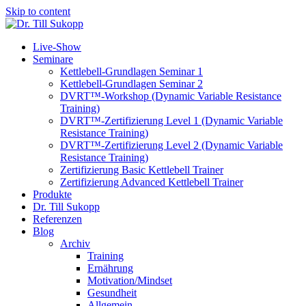
Skip to content
Live-Show
Seminare
Kettlebell-Grundlagen Seminar 1
Kettlebell-Grundlagen Seminar 2
DVRT™-Workshop (Dynamic Variable Resistance
Training)
DVRT™-Zertifizierung Level 1 (Dynamic Variable
Resistance Training)
DVRT™-Zertifizierung Level 2 (Dynamic Variable
Resistance Training)
Zertifizierung Basic Kettlebell Trainer
Zertifizierung Advanced Kettlebell Trainer
Produkte
Dr. Till Sukopp
Referenzen
Blog
Archiv
Training
Ernährung
Motivation/Mindset
Gesundheit
Allgemein