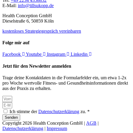
Tel:
+49 2234 4358832
E-Mail:
info@tillsukopp.de
Health Conception GmbH
Dieselstraße 6, 50859 Köln
kostenloses Strategiegespräch vereinbaren
Folge mir auf
Facebook
Youtube
Instagram
Linkedin
Jetzt für den Newsletter anmelden
Trage deine Kontaktdaten in die Formularfelder ein, um etwa 1-2x
pro Woche wertvolle Fitness- und Gesundheitsinformationen direkt
aus der Praxis zu erhalten.
Ich stimme der
Datenschutzerklärung
zu. *
Senden
Copyright 2026 Health Conception GmbH |
AGB
|
Datenschutzerklärung
|
Impressum