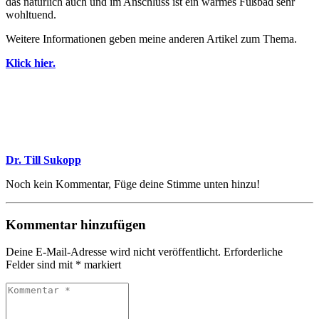
das natürlich auch und im Anschluss ist ein warmes Fußbad sehr
wohltuend.
Weitere Informationen geben meine anderen Artikel zum Thema.
Klick hier.
Dr. Till Sukopp
Noch kein Kommentar, Füge deine Stimme unten hinzu!
Kommentar hinzufügen
Deine E-Mail-Adresse wird nicht veröffentlicht.
Erforderliche
Felder sind mit
*
markiert
Kommentar
*