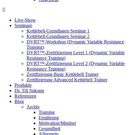
Live-Show
Seminare
Kettlebell-Grundlagen Seminar 1
Kettlebell-Grundlagen Seminar 2
DVRT™-Workshop (Dynamic Variable Resistance
Training)
DVRT™-Zertifizierung Level 1 (Dynamic Variable
Resistance Training)
DVRT™-Zertifizierung Level 2 (Dynamic Variable
Resistance Training)
Zertifizierung Basic Kettlebell Trainer
Zertifizierung Advanced Kettlebell Trainer
Produkte
Dr. Till Sukopp
Referenzen
Blog
Archiv
Training
Ernährung
Motivation/Mindset
Gesundheit
Allgemein