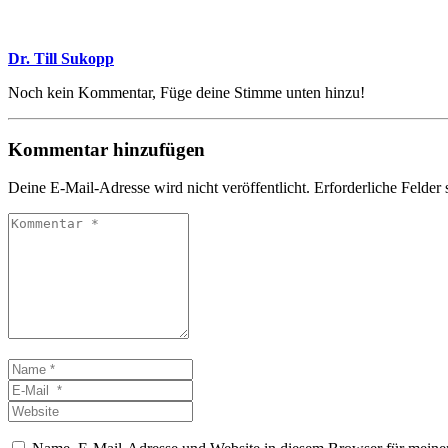
Dr. Till Sukopp
Noch kein Kommentar, Füge deine Stimme unten hinzu!
Kommentar hinzufügen
Deine E-Mail-Adresse wird nicht veröffentlicht.
Erforderliche Felder 
Kommentar
*
Name
*
E-
Mail
Website
*