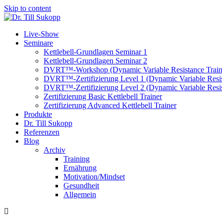
Skip to content
Live-Show
Seminare
Kettlebell-Grundlagen Seminar 1
Kettlebell-Grundlagen Seminar 2
DVRT™-Workshop (Dynamic Variable Resistance Train
DVRT™-Zertifizierung Level 1 (Dynamic Variable Resis
DVRT™-Zertifizierung Level 2 (Dynamic Variable Resis
Zertifizierung Basic Kettlebell Trainer
Zertifizierung Advanced Kettlebell Trainer
Produkte
Dr. Till Sukopp
Referenzen
Blog
Archiv
Training
Ernährung
Motivation/Mindset
Gesundheit
Allgemein