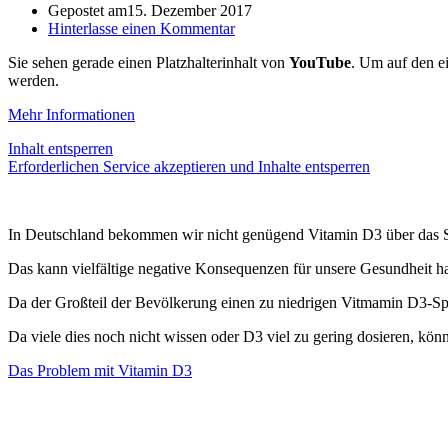
Gepostet am
15. Dezember 2017
Hinterlasse einen Kommentar
Sie sehen gerade einen Platzhalterinhalt von
YouTube
. Um auf den ei
werden.
Mehr Informationen
Inhalt entsperren
Erforderlichen Service akzeptieren und Inhalte entsperren
In Deutschland bekommen wir nicht genügend Vitamin D3 über das S
Das kann vielfältige negative Konsequenzen für unsere Gesundheit h
Da der Großteil der Bevölkerung einen zu niedrigen Vitmamin D3-Spieg
Da viele dies noch nicht wissen oder D3 viel zu gering dosieren, könnte
Das Problem mit Vitamin D3