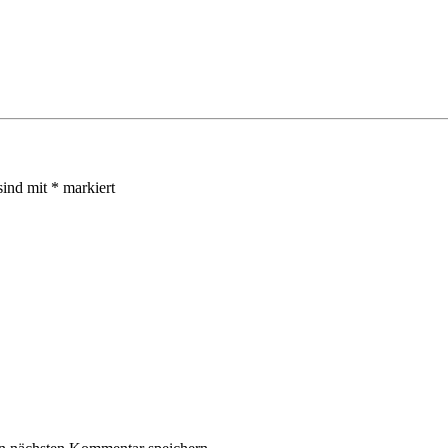
sind mit
*
markiert