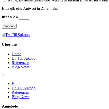
Name, E-Mail-Adresse und Website in diesem Browser für meine
Bitte gib eine Antwort in Ziffern ein:
fünf × 2 =
Senden
Über uns
Home
Dr. Till Sukopp
Referenzen
Blog-News
×
Home
Dr. Till Sukopp
Referenzen
Blog-News
Angebote