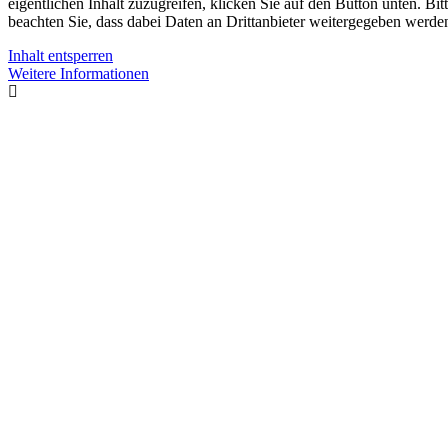
eigentlichen Inhalt zuzugreifen, klicken Sie auf den Button unten. Bit
beachten Sie, dass dabei Daten an Drittanbieter weitergegeben werde
Inhalt entsperren
Weitere Informationen