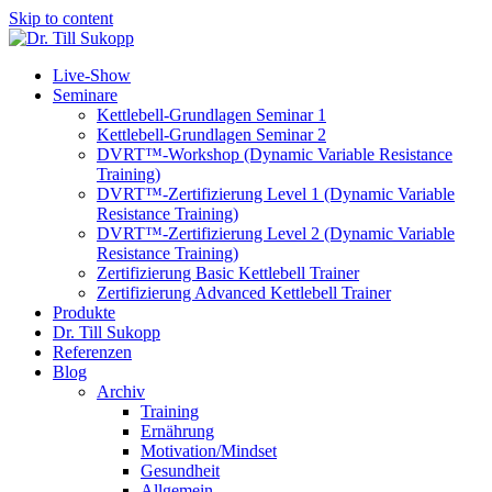
Skip to content
Live-Show
Seminare
Kettlebell-Grundlagen Seminar 1
Kettlebell-Grundlagen Seminar 2
DVRT™-Workshop (Dynamic Variable Resistance
Training)
DVRT™-Zertifizierung Level 1 (Dynamic Variable
Resistance Training)
DVRT™-Zertifizierung Level 2 (Dynamic Variable
Resistance Training)
Zertifizierung Basic Kettlebell Trainer
Zertifizierung Advanced Kettlebell Trainer
Produkte
Dr. Till Sukopp
Referenzen
Blog
Archiv
Training
Ernährung
Motivation/Mindset
Gesundheit
Allgemein