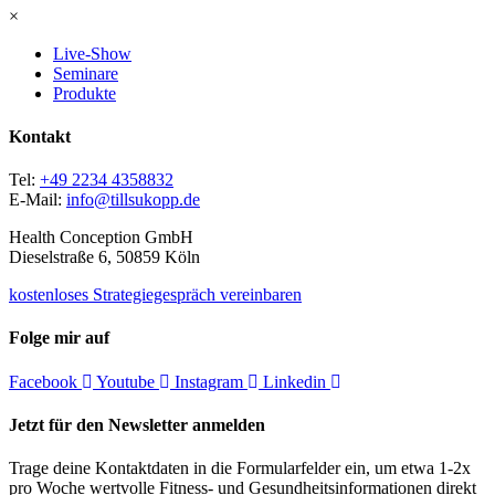
×
Live-Show
Seminare
Produkte
Kontakt
Tel:
+49 2234 4358832
E-Mail:
info@tillsukopp.de
Health Conception GmbH
Dieselstraße 6, 50859 Köln
kostenloses Strategiegespräch vereinbaren
Folge mir auf
Facebook
Youtube
Instagram
Linkedin
Jetzt für den Newsletter anmelden
Trage deine Kontaktdaten in die Formularfelder ein, um etwa 1-2x
pro Woche wertvolle Fitness- und Gesundheitsinformationen direkt