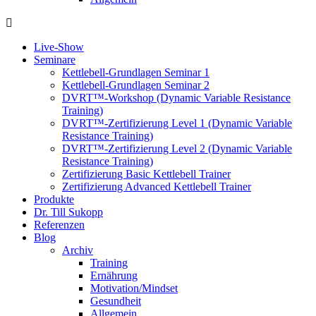
Live-Show
Seminare
Kettlebell-Grundlagen Seminar 1
Kettlebell-Grundlagen Seminar 2
DVRT™-Workshop (Dynamic Variable Resistance
Training)
DVRT™-Zertifizierung Level 1 (Dynamic Variable
Resistance Training)
DVRT™-Zertifizierung Level 2 (Dynamic Variable
Resistance Training)
Zertifizierung Basic Kettlebell Trainer
Zertifizierung Advanced Kettlebell Trainer
Produkte
Dr. Till Sukopp
Referenzen
Blog
Archiv
Training
Ernährung
Motivation/Mindset
Gesundheit
Allgemein